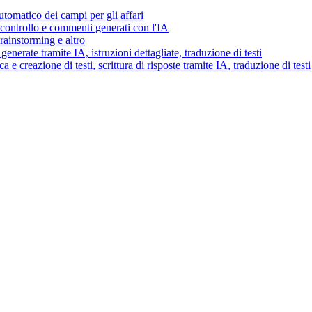
tomatico dei campi per gli affari
i controllo e commenti generati con l'IA
brainstorming e altro
generate tramite IA, istruzioni dettagliate, traduzione di testi
 e creazione di testi, scrittura di risposte tramite IA, traduzione di testi