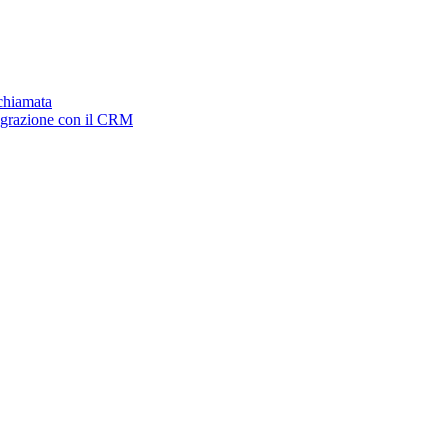
ichiamata
tegrazione con il CRM