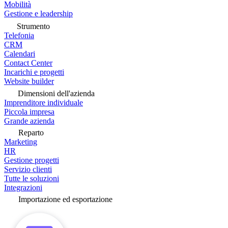
Mobilità
Gestione e leadership
Strumento
Telefonia
CRM
Calendari
Contact Center
Incarichi e progetti
Website builder
Dimensioni dell'azienda
Imprenditore individuale
Piccola impresa
Grande azienda
Reparto
Marketing
HR
Gestione progetti
Servizio clienti
Tutte le soluzioni
Integrazioni
Importazione ed esportazione