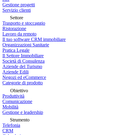
Gestione progetti
Servizio clienti
Settore
Trasporto e stoccaggio
Ristorazione
Lavoro da remoto
Il tuo software CRM immobiliare
Organizzazioni Sanitarie
Pratica Legale
Il Settore Immobiliare
Società di Consulenza
Aziende del Turismo
Aziende Edili
Negozi ed eCommerce
Categorie di prodotto
Obiettivo
Produttività
Comunicazione
Mobilità
Gestione e leadership
Strumento
Telefonia
CRM