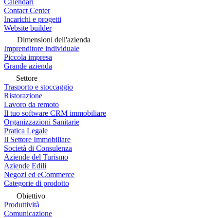
Calendari
Contact Center
Incarichi e progetti
Website builder
Dimensioni dell'azienda
Imprenditore individuale
Piccola impresa
Grande azienda
Settore
Trasporto e stoccaggio
Ristorazione
Lavoro da remoto
Il tuo software CRM immobiliare
Organizzazioni Sanitarie
Pratica Legale
Il Settore Immobiliare
Società di Consulenza
Aziende del Turismo
Aziende Edili
Negozi ed eCommerce
Categorie di prodotto
Obiettivo
Produttività
Comunicazione