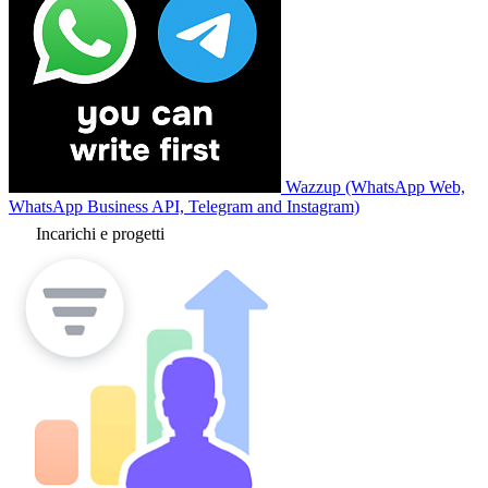
Wazzup (WhatsApp Web,
WhatsApp Business API, Telegram and Instagram)
Incarichi e progetti