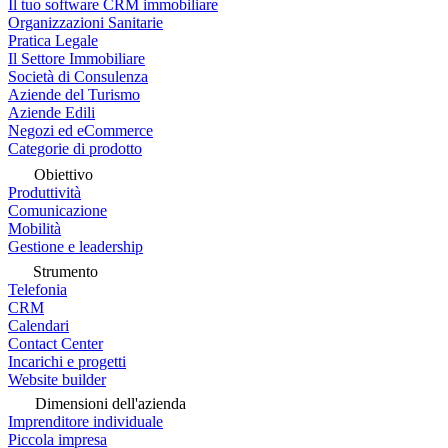
Il tuo software CRM immobiliare
Organizzazioni Sanitarie
Pratica Legale
Il Settore Immobiliare
Società di Consulenza
Aziende del Turismo
Aziende Edili
Negozi ed eCommerce
Categorie di prodotto
Obiettivo
Produttività
Comunicazione
Mobilità
Gestione e leadership
Strumento
Telefonia
CRM
Calendari
Contact Center
Incarichi e progetti
Website builder
Dimensioni dell'azienda
Imprenditore individuale
Piccola impresa