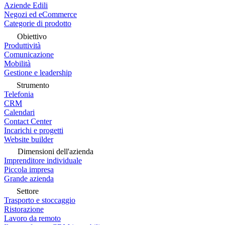
Aziende Edili
Negozi ed eCommerce
Categorie di prodotto
Obiettivo
Produttività
Comunicazione
Mobilità
Gestione e leadership
Strumento
Telefonia
CRM
Calendari
Contact Center
Incarichi e progetti
Website builder
Dimensioni dell'azienda
Imprenditore individuale
Piccola impresa
Grande azienda
Settore
Trasporto e stoccaggio
Ristorazione
Lavoro da remoto