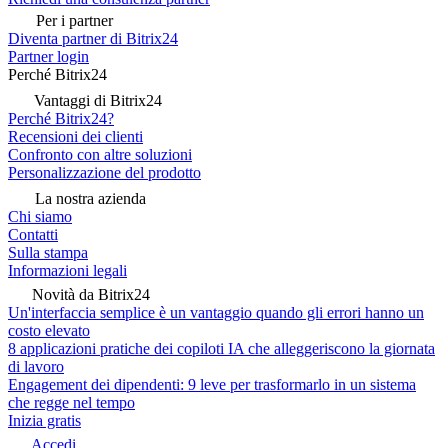
Per i partner
Diventa partner di Bitrix24
Partner login
Perché Bitrix24
Vantaggi di Bitrix24
Perché Bitrix24?
Recensioni dei clienti
Confronto con altre soluzioni
Personalizzazione del prodotto
La nostra azienda
Chi siamo
Contatti
Sulla stampa
Informazioni legali
Novità da Bitrix24
Un'interfaccia semplice è un vantaggio quando gli errori hanno un
costo elevato
8 applicazioni pratiche dei copiloti IA che alleggeriscono la giornata
di lavoro
Engagement dei dipendenti: 9 leve per trasformarlo in un sistema
che regge nel tempo
Inizia gratis
Accedi