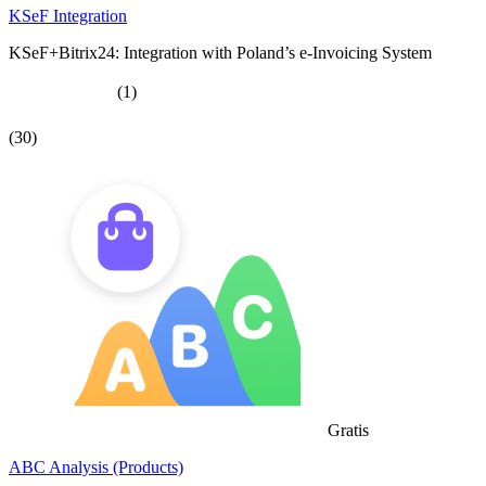
KSeF Integration
KSeF+Bitrix24: Integration with Poland’s e-Invoicing System
(1)
(30)
Gratis
ABC Analysis (Products)