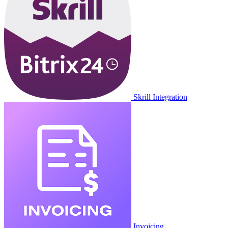
Skrill Integration
Invoicing