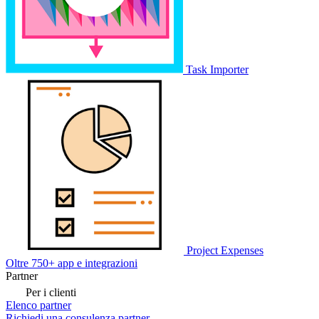
Task Importer
Project Expenses
Oltre 750+ app e integrazioni
Partner
Per i clienti
Elenco partner
Richiedi una consulenza partner