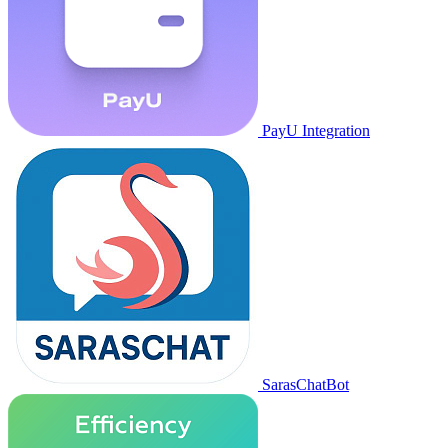
PayU Integration
SarasChatBot