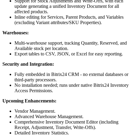
Support for Stock Adjustments and Write-Offs, with each
update generating a unified Inventory Document for all
affected products.
Inline editing for Services, Parent Products, and Variables
(excluding Variant attributes/SKU Properties).
Warehouses:
Multi-warehouse support, tracking Quantity, Reserved, and
Available stock per location.
Export tables to CSV, JSON, or Excel for easy reporting.
Security and Integration:
Fully embedded in Bitrix24 CRM - no external databases or
third-party processors.
No installation needed; runs under native Bitrix24 Inventory
Access Permissions.
Upcoming Enhancements:
Vendor Management.
Advanced Warehouse Management.
Comprehensive Inventory Document Editor (including
Receipt, Adjustment, Transfer, Write-Offs).
Detailed Inventory Statistics.