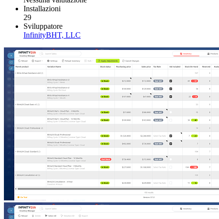
Installazioni
29
Sviluppatore
InfinityBHT, LLC