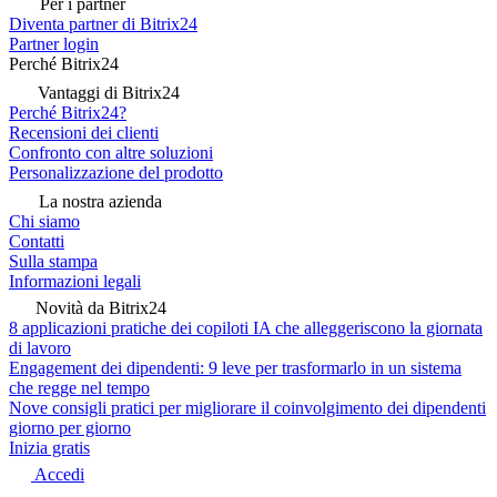
Per i partner
Diventa partner di Bitrix24
Partner login
Perché Bitrix24
Vantaggi di Bitrix24
Perché Bitrix24?
Recensioni dei clienti
Confronto con altre soluzioni
Personalizzazione del prodotto
La nostra azienda
Chi siamo
Contatti
Sulla stampa
Informazioni legali
Novità da Bitrix24
8 applicazioni pratiche dei copiloti IA che alleggeriscono la giornata
di lavoro
Engagement dei dipendenti: 9 leve per trasformarlo in un sistema
che regge nel tempo
Nove consigli pratici per migliorare il coinvolgimento dei dipendenti
giorno per giorno
Inizia gratis
Accedi