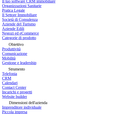
Il tuo software CRM immobiliare
Organizzazioni Sanitarie
Pratica Legale
Il Settore Immobiliare
Società di Consulenza
Aziende del Turismo
Aziende Edili
Negozi ed eCommerce
Categorie di prodotto
Obiettivo
Produttività
Comunicazione
Mobilità
Gestione e leadership
Strumento
Telefonia
CRM
Calendari
Contact Center
Incarichi e progetti
Website builder
Dimensioni dell'azienda
Imprenditore individuale
Piccola impresa