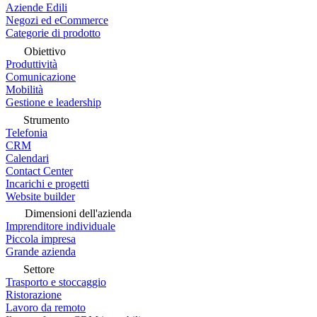
Aziende Edili
Negozi ed eCommerce
Categorie di prodotto
Obiettivo
Produttività
Comunicazione
Mobilità
Gestione e leadership
Strumento
Telefonia
CRM
Calendari
Contact Center
Incarichi e progetti
Website builder
Dimensioni dell'azienda
Imprenditore individuale
Piccola impresa
Grande azienda
Settore
Trasporto e stoccaggio
Ristorazione
Lavoro da remoto