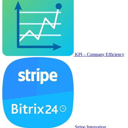
KPI – Company Efficiency
Stripe Integration