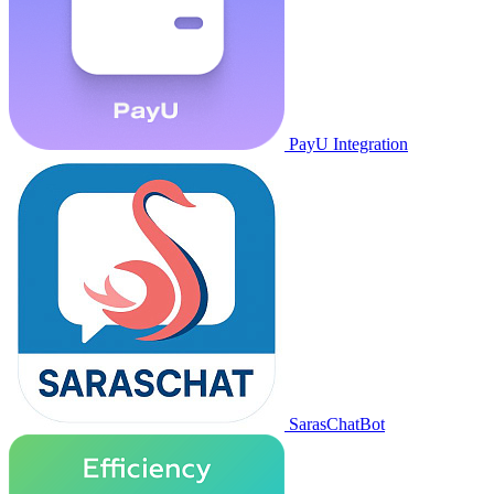
PayU Integration
SarasChatBot