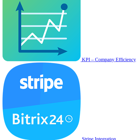
KPI – Company Efficiency
Stripe Integration