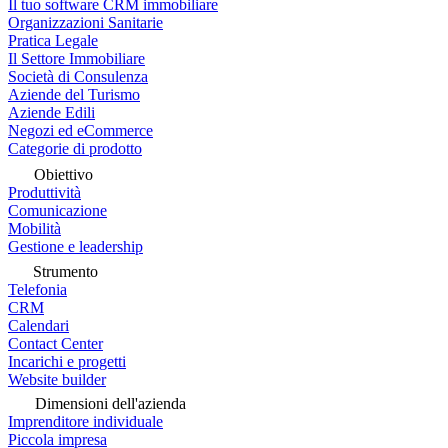
Il tuo software CRM immobiliare
Organizzazioni Sanitarie
Pratica Legale
Il Settore Immobiliare
Società di Consulenza
Aziende del Turismo
Aziende Edili
Negozi ed eCommerce
Categorie di prodotto
Obiettivo
Produttività
Comunicazione
Mobilità
Gestione e leadership
Strumento
Telefonia
CRM
Calendari
Contact Center
Incarichi e progetti
Website builder
Dimensioni dell'azienda
Imprenditore individuale
Piccola impresa