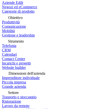
Aziende Edili
Negozi ed eCommerce
Categorie di prodotto
Obiettivo
Produttività
Comunicazione
Mobilità
Gestione e leadership
Strumento
Telefonia
CRM
Calendari
Contact Center
Incarichi e progetti
Website builder
Dimensioni dell'azienda
Imprenditore individuale
Piccola impresa
Grande azienda
Settore
Trasporto e stoccaggio
Ristorazione
Lavoro da remoto