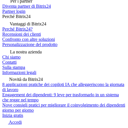
Per i partner
Diventa partner di Bitrix24
Partner login
Perché Bitrix24
Vantaggi di Bitrix24
Perché Bitrix24?
Recensioni dei clienti
Confronto con altre soluzioni
Personalizzazione del prodotto
La nostra azienda
Chi siamo
Contatti
Sulla stampa
Informazioni legali
Novità da Bitrix24
8 applicazioni pratiche dei copiloti IA che alleggeriscono la giornata
di lavoro
Engagement dei dipendenti: 9 leve per trasformarlo in un sistema
che regge nel tempo
Nove consigli pratici per migliorare il coinvolgimento dei dipendenti
giorno per giorno
Inizia gratis
Accedi