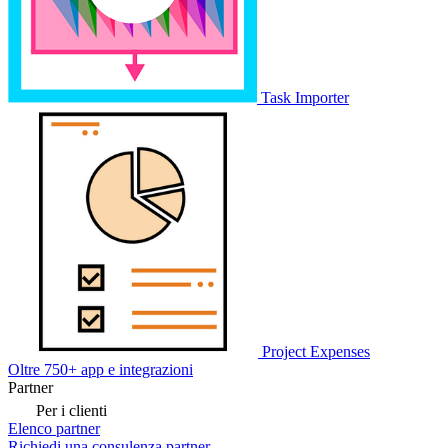
Task Importer
Project Expenses
Oltre 750+ app e integrazioni
Partner
Per i clienti
Elenco partner
Richiedi una consulenza partner