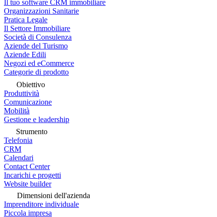
Il tuo software CRM immobiliare
Organizzazioni Sanitarie
Pratica Legale
Il Settore Immobiliare
Società di Consulenza
Aziende del Turismo
Aziende Edili
Negozi ed eCommerce
Categorie di prodotto
Obiettivo
Produttività
Comunicazione
Mobilità
Gestione e leadership
Strumento
Telefonia
CRM
Calendari
Contact Center
Incarichi e progetti
Website builder
Dimensioni dell'azienda
Imprenditore individuale
Piccola impresa