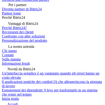
Per i partner
Diventa partner di Bitrix24
Partner login
Perché Bitrix24
Vantaggi di Bitrix24
Perché Bitrix24?
Recensioni dei clienti
Confronto con altre soluzioni
Personalizzazione del prodotto
La nostra azienda
Chi siamo
Contatti
Sulla stampa
Informazioni legali
Novità da Bitrix24
Un'interfaccia semplice è un vantaggio quando gli errori hanno un
costo elevato
8 applicazioni pratiche dei copiloti IA che alleggeriscono la giornata
di lavoro
Engagement dei dipendenti: 9 leve per trasformarlo in un sistema
che regge nel tempo
Inizia gratis
Accedi