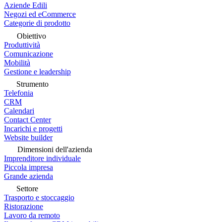
Aziende Edili
Negozi ed eCommerce
Categorie di prodotto
Obiettivo
Produttività
Comunicazione
Mobilità
Gestione e leadership
Strumento
Telefonia
CRM
Calendari
Contact Center
Incarichi e progetti
Website builder
Dimensioni dell'azienda
Imprenditore individuale
Piccola impresa
Grande azienda
Settore
Trasporto e stoccaggio
Ristorazione
Lavoro da remoto