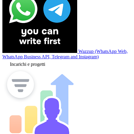
Wazzup (WhatsApp Web,
WhatsApp Business API, Telegram and Instagram)
Incarichi e progetti