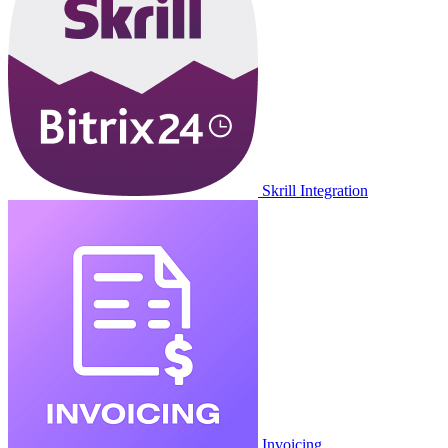
Skrill Integration
Invoicing