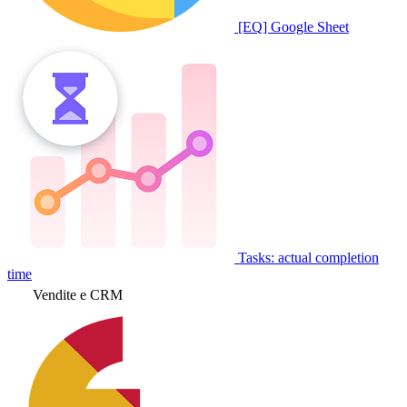
[EQ] Google Sheet
Tasks: actual completion
time
Vendite e CRM