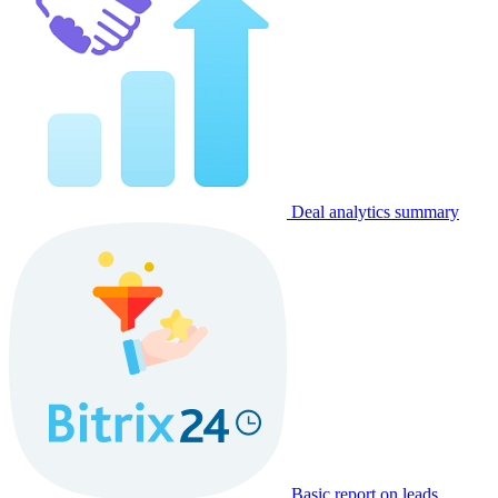
Deal analytics summary
Basic report on leads