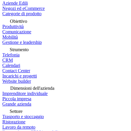
Aziende Edili
Negozi ed eCommerce
Categorie di prodotto
Obiettivo
Produttività
Comunicazione
Mobilità
Gestione e leadership
Strumento
Telefonia
CRM
Calendari
Contact Center
Incarichi e progetti
Website builder
Dimensioni dell'azienda
Imprenditore individuale
Piccola impresa
Grande azienda
Settore
Trasporto e stoccaggio
Ristorazione
Lavoro da remoto