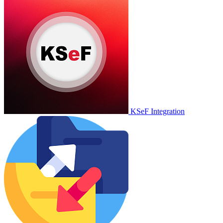
KSeF Integration