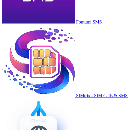
Fontumi SMS
SIMtrix - SIM Calls & SMS