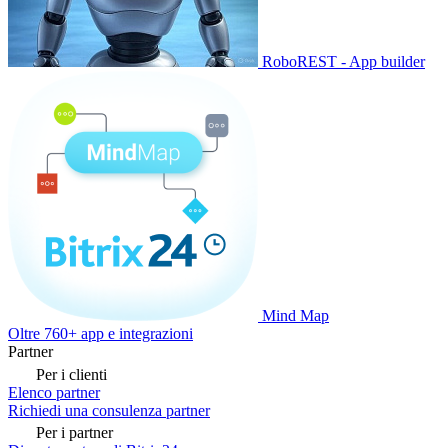
RoboREST - App builder
Mind Map
Oltre 760+ app e integrazioni
Partner
Per i clienti
Elenco partner
Richiedi una consulenza partner
Per i partner