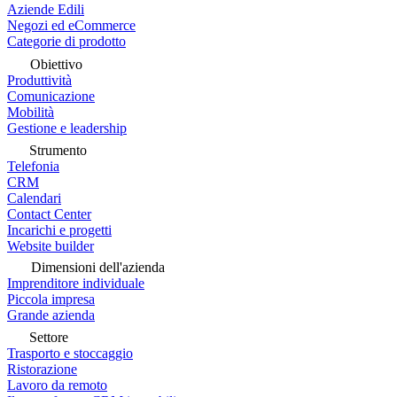
Aziende Edili
Negozi ed eCommerce
Categorie di prodotto
Obiettivo
Produttività
Comunicazione
Mobilità
Gestione e leadership
Strumento
Telefonia
CRM
Calendari
Contact Center
Incarichi e progetti
Website builder
Dimensioni dell'azienda
Imprenditore individuale
Piccola impresa
Grande azienda
Settore
Trasporto e stoccaggio
Ristorazione
Lavoro da remoto