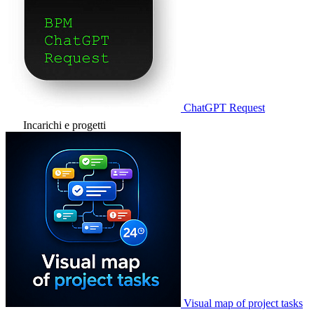
ChatGPT Request
Incarichi e progetti
Visual map of project tasks