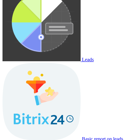
Leads
Basic report on leads