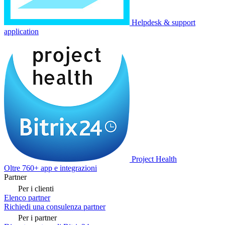
Helpdesk & support
application
Project Health
Oltre 760+ app e integrazioni
Partner
Per i clienti
Elenco partner
Richiedi una consulenza partner
Per i partner