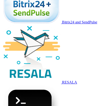
Bitrix24 and SendPulse
RESALA