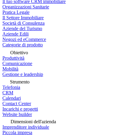
Il tuo software CRM immobiliare
Organizzazioni Sanitarie
Pratica Legale
Il Settore Immobiliare
Società di Consulenza
Aziende del Turismo
Aziende Edili
Negozi ed eCommerce
Categorie di prodotto
Obiettivo
Produttività
Comunicazione
Mobilità
Gestione e leadership
Strumento
Telefonia
CRM
Calendari
Contact Center
Incarichi e progetti
Website builder
Dimensioni dell'azienda
Imprenditore individuale
Piccola impresa