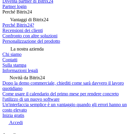
Diventa partner di Bitrix24
Partner login
Perché Bitrix24
Vantaggi di Bitrix24
Perché Bitrix24?
Recensioni dei clienti
Confronto con altre soluzioni
Personalizzazione del prodotto
La nostra azienda
Chi siamo
Contatti
Sulla stampa
Informazioni legali
Novità da Bitrix24
Dopo la demo commerciale, chiediti come sarà davvero il lavoro
quotidiano
Come usare il calendario del primo mese per rendere concreto
l'utilizzo di un nuovo software
Un'interfaccia semplice è un vantaggio quando gli errori hanno un
costo elevato
Inizia gratis
Accedi