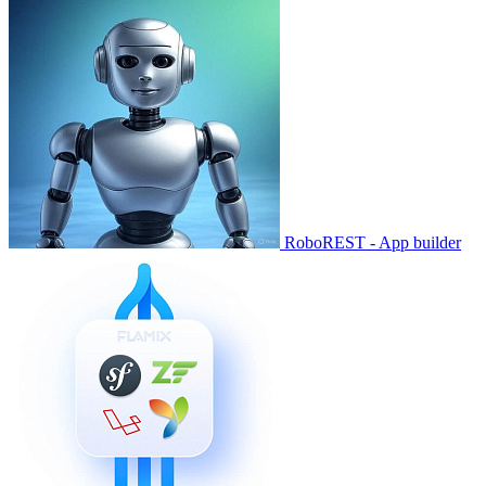
RoboREST - App builder