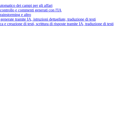
tomatico dei campi per gli affari
i controllo e commenti generati con l'IA
brainstorming e altro
generate tramite IA, istruzioni dettagliate, traduzione di testi
 e creazione di testi, scrittura di risposte tramite IA, traduzione di testi