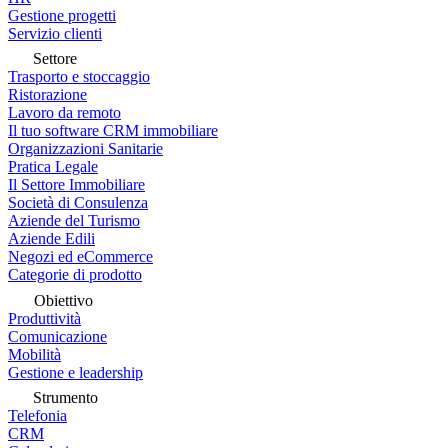
Gestione progetti
Servizio clienti
Settore
Trasporto e stoccaggio
Ristorazione
Lavoro da remoto
Il tuo software CRM immobiliare
Organizzazioni Sanitarie
Pratica Legale
Il Settore Immobiliare
Società di Consulenza
Aziende del Turismo
Aziende Edili
Negozi ed eCommerce
Categorie di prodotto
Obiettivo
Produttività
Comunicazione
Mobilità
Gestione e leadership
Strumento
Telefonia
CRM