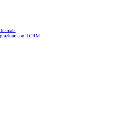
ichiamata
tegrazione con il CRM