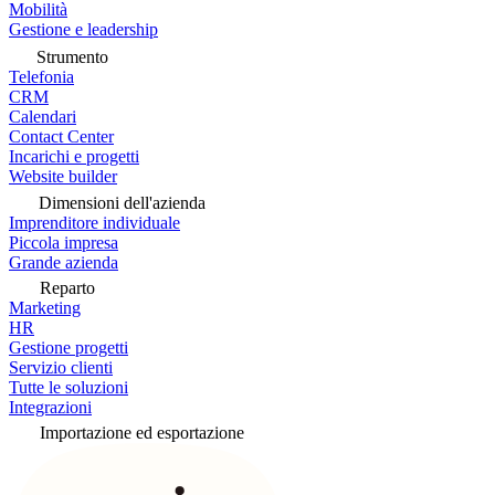
Mobilità
Gestione e leadership
Strumento
Telefonia
CRM
Calendari
Contact Center
Incarichi e progetti
Website builder
Dimensioni dell'azienda
Imprenditore individuale
Piccola impresa
Grande azienda
Reparto
Marketing
HR
Gestione progetti
Servizio clienti
Tutte le soluzioni
Integrazioni
Importazione ed esportazione