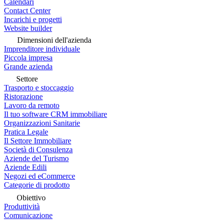
Calendari
Contact Center
Incarichi e progetti
Website builder
Dimensioni dell'azienda
Imprenditore individuale
Piccola impresa
Grande azienda
Settore
Trasporto e stoccaggio
Ristorazione
Lavoro da remoto
Il tuo software CRM immobiliare
Organizzazioni Sanitarie
Pratica Legale
Il Settore Immobiliare
Società di Consulenza
Aziende del Turismo
Aziende Edili
Negozi ed eCommerce
Categorie di prodotto
Obiettivo
Produttività
Comunicazione