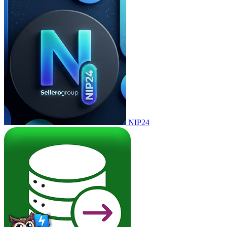
NIP24