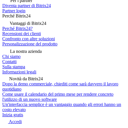
Per i partner
Diventa partner di Bitrix24
Partner login
Perché Bitrix24
Vantaggi di Bitrix24
Perché Bitrix24?
Recensioni dei clienti
Confronto con altre soluzioni
Personalizzazione del prodotto
La nostra azienda
Chi siamo
Contatti
Sulla stampa
Informazioni legali
Novità da Bitrix24
Dopo la demo commerciale, chiediti come sarà davvero il lavoro
quotidiano
Come usare il calendario del primo mese per rendere concreto
l'utilizzo di un nuovo software
Un'interfaccia semplice è un vantaggio quando gli errori hanno un
costo elevato
Inizia gratis
Accedi