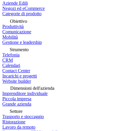
Aziende Edili
Negozi ed eCommerce
Categorie di prodotto
Obiettivo
Produttività
Comunicazione
Mobilità
Gestione e leadership
Strumento
Telefonia
CRM
Calendari
Contact Center
Incarichi e progetti
Website builder
Dimensioni dell'azienda
Imprenditore individuale
Piccola impresa
Grande azienda
Settore
Trasporto e stoccaggio
Ristorazione
Lavoro da remoto