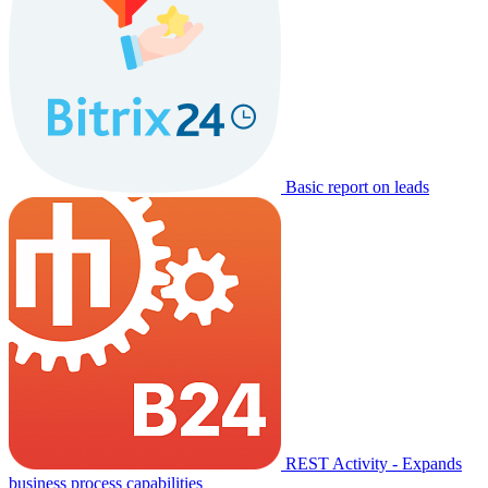
Basic report on leads
REST Activity - Expands
business process capabilities