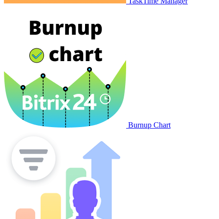
TaskTime Manager
Burnup Chart