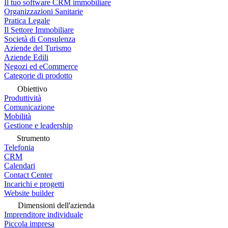
Il tuo software CRM immobiliare
Organizzazioni Sanitarie
Pratica Legale
Il Settore Immobiliare
Società di Consulenza
Aziende del Turismo
Aziende Edili
Negozi ed eCommerce
Categorie di prodotto
Obiettivo
Produttività
Comunicazione
Mobilità
Gestione e leadership
Strumento
Telefonia
CRM
Calendari
Contact Center
Incarichi e progetti
Website builder
Dimensioni dell'azienda
Imprenditore individuale
Piccola impresa