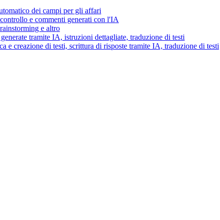
tomatico dei campi per gli affari
i controllo e commenti generati con l'IA
brainstorming e altro
generate tramite IA, istruzioni dettagliate, traduzione di testi
 e creazione di testi, scrittura di risposte tramite IA, traduzione di testi