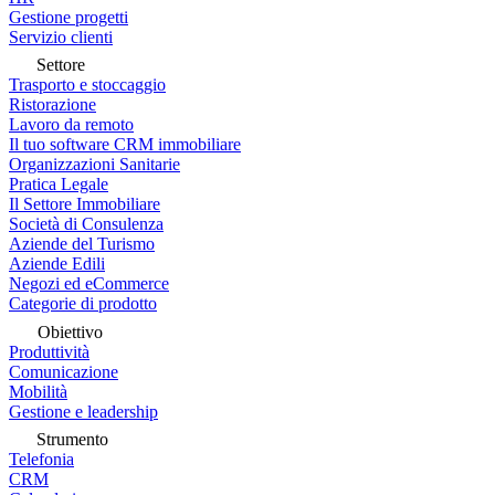
Gestione progetti
Servizio clienti
Settore
Trasporto e stoccaggio
Ristorazione
Lavoro da remoto
Il tuo software CRM immobiliare
Organizzazioni Sanitarie
Pratica Legale
Il Settore Immobiliare
Società di Consulenza
Aziende del Turismo
Aziende Edili
Negozi ed eCommerce
Categorie di prodotto
Obiettivo
Produttività
Comunicazione
Mobilità
Gestione e leadership
Strumento
Telefonia
CRM