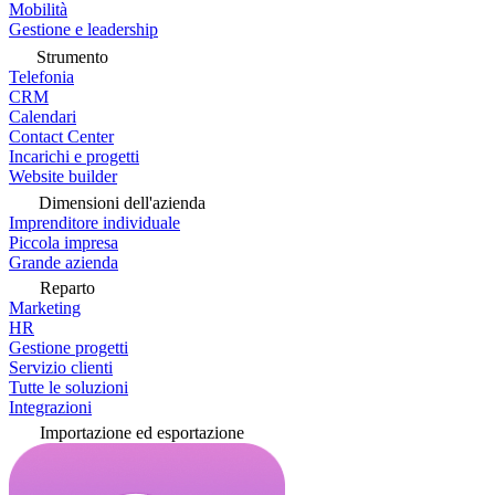
Mobilità
Gestione e leadership
Strumento
Telefonia
CRM
Calendari
Contact Center
Incarichi e progetti
Website builder
Dimensioni dell'azienda
Imprenditore individuale
Piccola impresa
Grande azienda
Reparto
Marketing
HR
Gestione progetti
Servizio clienti
Tutte le soluzioni
Integrazioni
Importazione ed esportazione