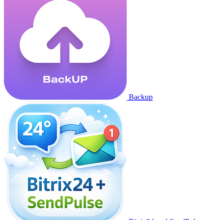
Backup