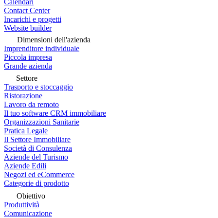
Calendari
Contact Center
Incarichi e progetti
Website builder
Dimensioni dell'azienda
Imprenditore individuale
Piccola impresa
Grande azienda
Settore
Trasporto e stoccaggio
Ristorazione
Lavoro da remoto
Il tuo software CRM immobiliare
Organizzazioni Sanitarie
Pratica Legale
Il Settore Immobiliare
Società di Consulenza
Aziende del Turismo
Aziende Edili
Negozi ed eCommerce
Categorie di prodotto
Obiettivo
Produttività
Comunicazione