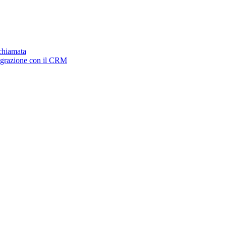
ichiamata
tegrazione con il CRM