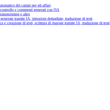
tomatico dei campi per gli affari
i controllo e commenti generati con l'IA
brainstorming e altro
generate tramite IA, istruzioni dettagliate, traduzione di testi
 e creazione di testi, scrittura di risposte tramite IA, traduzione di testi