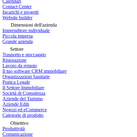
Calendari
Contact Center
Incarichi e progetti
Website builder
Dimensioni dell'azienda
Imprenditore individuale
Piccola impresa
Grande azienda
Settore
Trasporto e stoccaggio
Ristorazione
Lavoro da remoto
Il tuo software CRM immobiliare
Organizzazioni Sanitarie
Pratica Legale
Il Settore Immobiliare
Società di Consulenza
Aziende del Turismo
Aziende Edili
Negozi ed eCommerce
Categorie di prodotto
Obiettivo
Produttività
Comunicazione