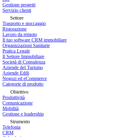
Gestione progetti
Servizio clienti
Settore
Trasporto e stoccaggio
Ristorazione
Lavoro da remoto
Il tuo software CRM immobiliare
Organizzazioni Sanitarie
Pratica Legale
Il Settore Immobiliare
Società di Consulenza
Aziende del Turismo
Aziende Edili
Negozi ed eCommerce
Categorie di prodotto
Obiettivo
Produttività
Comunicazione
Mobilità
Gestione e leadership
Strumento
Telefonia
CRM