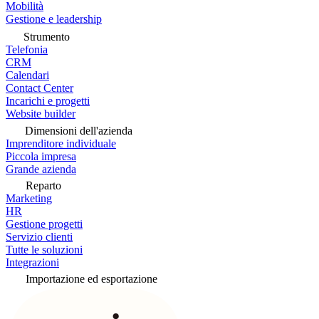
Mobilità
Gestione e leadership
Strumento
Telefonia
CRM
Calendari
Contact Center
Incarichi e progetti
Website builder
Dimensioni dell'azienda
Imprenditore individuale
Piccola impresa
Grande azienda
Reparto
Marketing
HR
Gestione progetti
Servizio clienti
Tutte le soluzioni
Integrazioni
Importazione ed esportazione