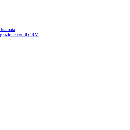
ichiamata
tegrazione con il CRM