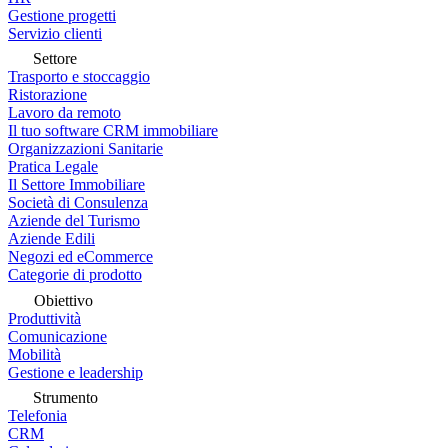
Gestione progetti
Servizio clienti
Settore
Trasporto e stoccaggio
Ristorazione
Lavoro da remoto
Il tuo software CRM immobiliare
Organizzazioni Sanitarie
Pratica Legale
Il Settore Immobiliare
Società di Consulenza
Aziende del Turismo
Aziende Edili
Negozi ed eCommerce
Categorie di prodotto
Obiettivo
Produttività
Comunicazione
Mobilità
Gestione e leadership
Strumento
Telefonia
CRM