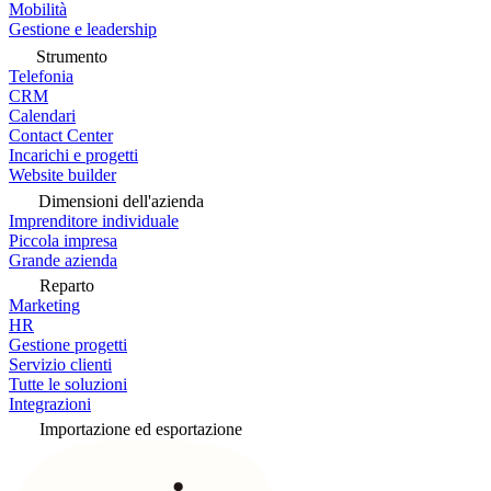
Mobilità
Gestione e leadership
Strumento
Telefonia
CRM
Calendari
Contact Center
Incarichi e progetti
Website builder
Dimensioni dell'azienda
Imprenditore individuale
Piccola impresa
Grande azienda
Reparto
Marketing
HR
Gestione progetti
Servizio clienti
Tutte le soluzioni
Integrazioni
Importazione ed esportazione