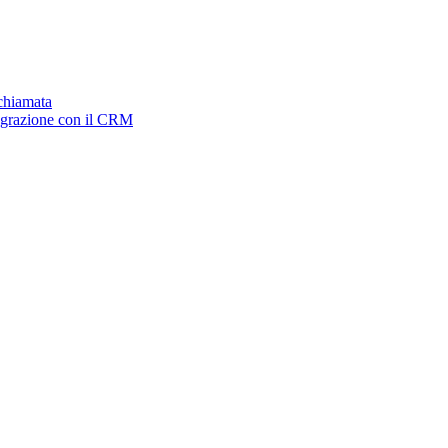
ichiamata
tegrazione con il CRM