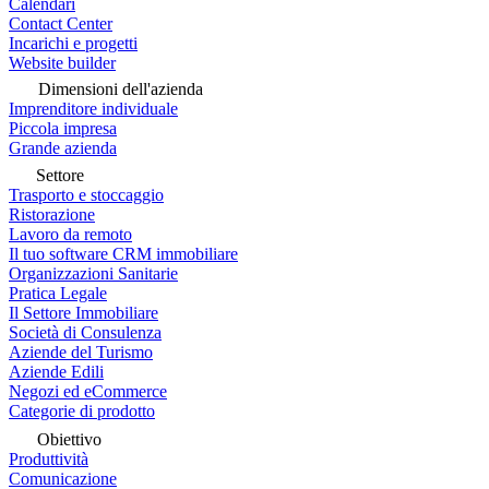
Calendari
Contact Center
Incarichi e progetti
Website builder
Dimensioni dell'azienda
Imprenditore individuale
Piccola impresa
Grande azienda
Settore
Trasporto e stoccaggio
Ristorazione
Lavoro da remoto
Il tuo software CRM immobiliare
Organizzazioni Sanitarie
Pratica Legale
Il Settore Immobiliare
Società di Consulenza
Aziende del Turismo
Aziende Edili
Negozi ed eCommerce
Categorie di prodotto
Obiettivo
Produttività
Comunicazione