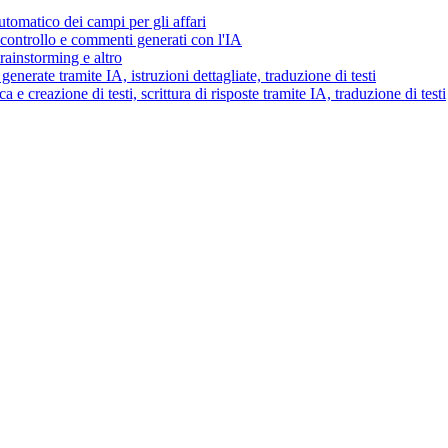
tomatico dei campi per gli affari
i controllo e commenti generati con l'IA
brainstorming e altro
generate tramite IA, istruzioni dettagliate, traduzione di testi
 e creazione di testi, scrittura di risposte tramite IA, traduzione di testi