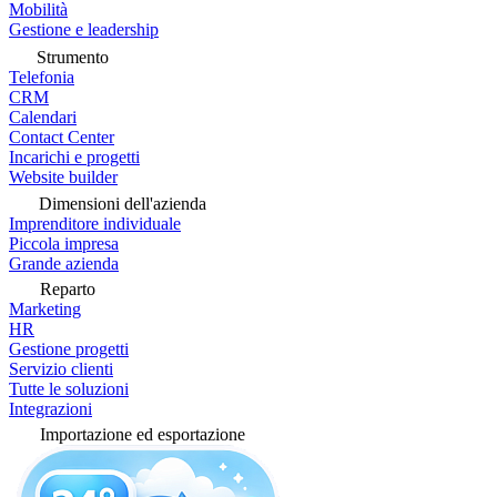
Mobilità
Gestione e leadership
Strumento
Telefonia
CRM
Calendari
Contact Center
Incarichi e progetti
Website builder
Dimensioni dell'azienda
Imprenditore individuale
Piccola impresa
Grande azienda
Reparto
Marketing
HR
Gestione progetti
Servizio clienti
Tutte le soluzioni
Integrazioni
Importazione ed esportazione