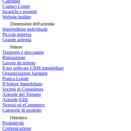
Calendari
Contact Center
Incarichi e progetti
Website builder
Dimensioni dell'azienda
Imprenditore individuale
Piccola impresa
Grande azienda
Settore
Trasporto e stoccaggio
Ristorazione
Lavoro da remoto
Il tuo software CRM immobiliare
Organizzazioni Sanitarie
Pratica Legale
Il Settore Immobiliare
Società di Consulenza
Aziende del Turismo
Aziende Edili
Negozi ed eCommerce
Categorie di prodotto
Obiettivo
Produttività
Comunicazione