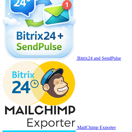
Bitrix24 and SendPulse
MailChimp Exporter