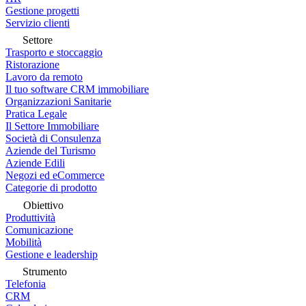
Gestione progetti
Servizio clienti
Settore
Trasporto e stoccaggio
Ristorazione
Lavoro da remoto
Il tuo software CRM immobiliare
Organizzazioni Sanitarie
Pratica Legale
Il Settore Immobiliare
Società di Consulenza
Aziende del Turismo
Aziende Edili
Negozi ed eCommerce
Categorie di prodotto
Obiettivo
Produttività
Comunicazione
Mobilità
Gestione e leadership
Strumento
Telefonia
CRM