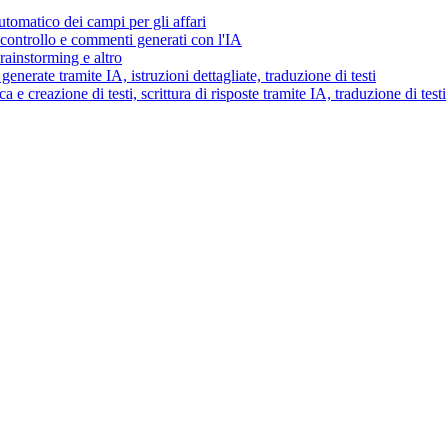
tomatico dei campi per gli affari
i controllo e commenti generati con l'IA
brainstorming e altro
generate tramite IA, istruzioni dettagliate, traduzione di testi
 e creazione di testi, scrittura di risposte tramite IA, traduzione di testi