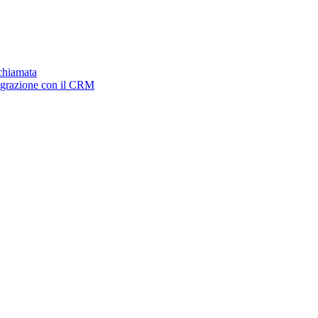
ichiamata
tegrazione con il CRM