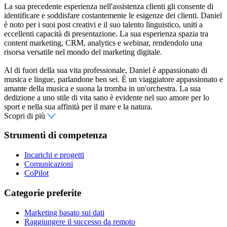
La sua precedente esperienza nell'assistenza clienti gli consente di
identificare e soddisfare costantemente le esigenze dei clienti. Daniel
è noto per i suoi post creativi e il suo talento linguistico, uniti a
eccellenti capacità di presentazione. La sua esperienza spazia tra
content marketing, CRM, analytics e webinar, rendendolo una
risorsa versatile nel mondo del marketing digitale.
Al di fuori della sua vita professionale, Daniel è appassionato di
musica e lingue, parlandone ben sei. È un viaggiatore appassionato e
amante della musica e suona la tromba in un'orchestra. La sua
dedizione a uno stile di vita sano è evidente nel suo amore per lo
sport e nella sua affinità per il mare e la natura.
Scopri di più
Strumenti di competenza
Incarichi e progetti
Comunicazioni
CoPilot
Categorie preferite
Marketing basato sui dati
Raggiungere il successo da remoto