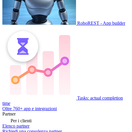
RoboREST - App builder
Tasks: actual completion
time
Oltre 760+ app e integrazioni
Partner
Per i clienti
Elenco partner
Richiedi una consulenza partner