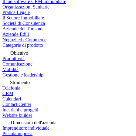
Il tuo software CRM immobiliare
Organizzazioni Sanitarie
Pratica Legale
Il Settore Immobiliare
Società di Consulenza
Aziende del Turismo
Aziende Edili
Negozi ed eCommerce
Categorie di prodotto
Obiettivo
Produttività
Comunicazione
Mobilità
Gestione e leadership
Strumento
Telefonia
CRM
Calendari
Contact Center
Incarichi e progetti
Website builder
Dimensioni dell'azienda
Imprenditore individuale
Piccola impresa