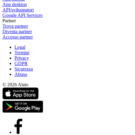
App desktop
API/sviluppatori
Google API Services
Partner
Trova partner
Diventa partner
Accesso partner
Legal
Termini
Privacy
GDPR
Sicurezza
Abuso
© 2026 Alaio