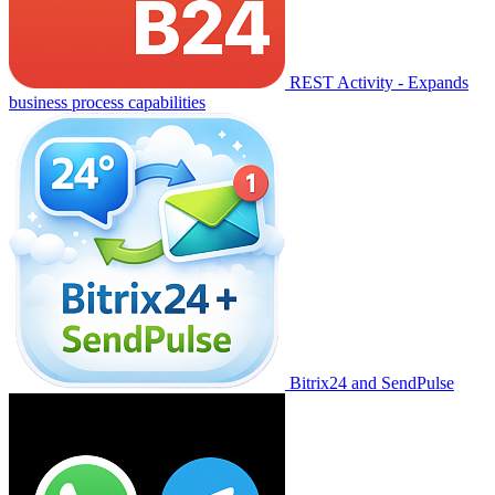
REST Activity - Expands
business process capabilities
Bitrix24 and SendPulse