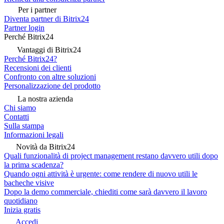
Per i partner
Diventa partner di Bitrix24
Partner login
Perché Bitrix24
Vantaggi di Bitrix24
Perché Bitrix24?
Recensioni dei clienti
Confronto con altre soluzioni
Personalizzazione del prodotto
La nostra azienda
Chi siamo
Contatti
Sulla stampa
Informazioni legali
Novità da Bitrix24
Quali funzionalità di project management restano davvero utili dopo
la prima scadenza?
Quando ogni attività è urgente: come rendere di nuovo utili le
bacheche visive
Dopo la demo commerciale, chiediti come sarà davvero il lavoro
quotidiano
Inizia gratis
Accedi