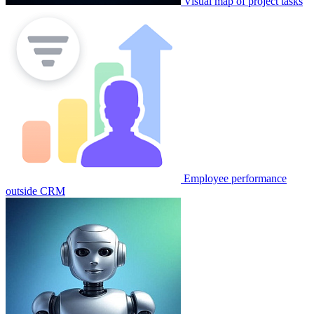
Visual map of project tasks
Employee performance
outside CRM