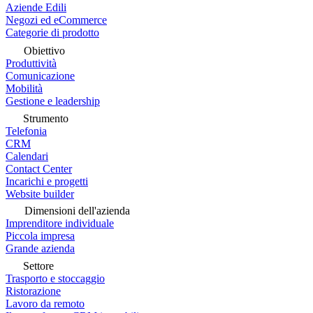
Aziende Edili
Negozi ed eCommerce
Categorie di prodotto
Obiettivo
Produttività
Comunicazione
Mobilità
Gestione e leadership
Strumento
Telefonia
CRM
Calendari
Contact Center
Incarichi e progetti
Website builder
Dimensioni dell'azienda
Imprenditore individuale
Piccola impresa
Grande azienda
Settore
Trasporto e stoccaggio
Ristorazione
Lavoro da remoto