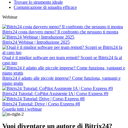
Trovare lo strumento ideale
Comunicazione di squadra efficace
Webinar
Bitrix24 costa davvero meno? Il confronto che nessuno ti mostra
Bitrix24 Webinar | Introduzione 2025
Qual è il miglior software per team remoti? Scopri se Bitrix24 fa al
caso tuo
Bitrix24 è adatto alle piccole imprese? Come funziona, vantaggi e
piano gratis
Bitrix24 Tutorial: CoPilot Assistente IA | Corso Express #9
Bitrix24 Tutorial: Drive | Corso Express #8
Guarda tutti i webinar
Vuoi diventare un autore di Bitrix24?