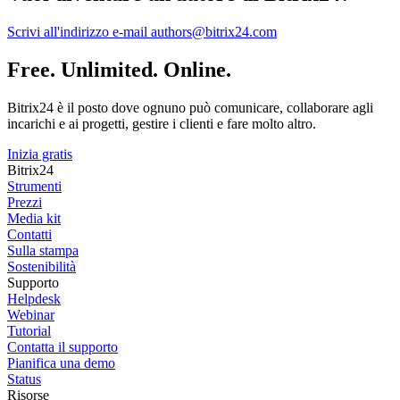
Scrivi all'indirizzo e-mail authors@bitrix24.com
Free. Unlimited. Online.
Bitrix24 è il posto dove ognuno può comunicare, collaborare agli
incarichi e ai progetti, gestire i clienti e fare molto altro.
Inizia gratis
Bitrix24
Strumenti
Prezzi
Media kit
Contatti
Sulla stampa
Sostenibilità
Supporto
Helpdesk
Webinar
Tutorial
Contatta il supporto
Pianifica una demo
Status
Risorse