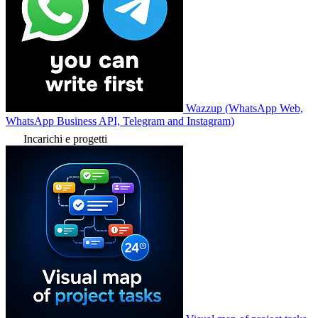
Wazzup (WhatsApp Web,
WhatsApp Business API, Telegram and Instagram)
Incarichi e progetti