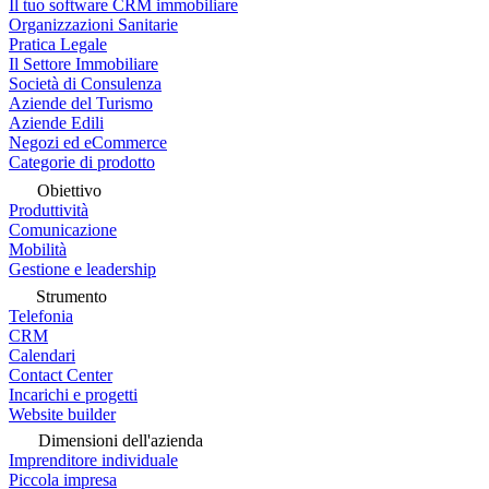
Il tuo software CRM immobiliare
Organizzazioni Sanitarie
Pratica Legale
Il Settore Immobiliare
Società di Consulenza
Aziende del Turismo
Aziende Edili
Negozi ed eCommerce
Categorie di prodotto
Obiettivo
Produttività
Comunicazione
Mobilità
Gestione e leadership
Strumento
Telefonia
CRM
Calendari
Contact Center
Incarichi e progetti
Website builder
Dimensioni dell'azienda
Imprenditore individuale
Piccola impresa