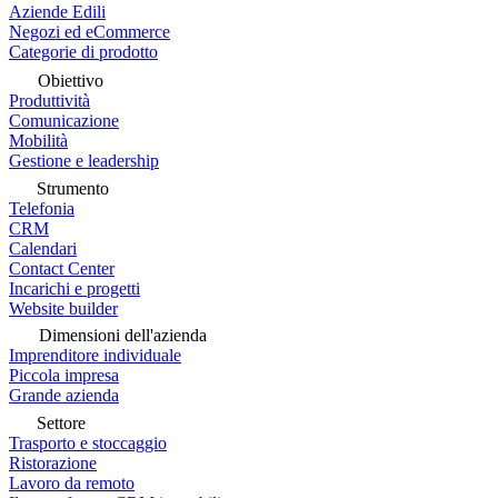
Aziende Edili
Negozi ed eCommerce
Categorie di prodotto
Obiettivo
Produttività
Comunicazione
Mobilità
Gestione e leadership
Strumento
Telefonia
CRM
Calendari
Contact Center
Incarichi e progetti
Website builder
Dimensioni dell'azienda
Imprenditore individuale
Piccola impresa
Grande azienda
Settore
Trasporto e stoccaggio
Ristorazione
Lavoro da remoto