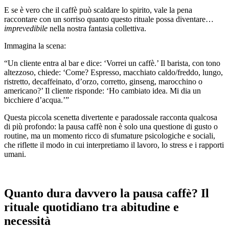
E se è vero che il caffè può scaldare lo spirito, vale la pena
raccontare con un sorriso quanto questo rituale possa diventare…
imprevedibile
nella nostra fantasia collettiva.
Immagina la scena:
“Un cliente entra al bar e dice: ‘Vorrei un caffè.’ Il barista, con tono
altezzoso, chiede: ‘Come? Espresso, macchiato caldo/freddo, lungo,
ristretto, decaffeinato, d’orzo, corretto, ginseng, marocchino o
americano?’ Il cliente risponde: ‘Ho cambiato idea. Mi dia un
bicchiere d’acqua.’”
Questa piccola scenetta divertente e paradossale racconta qualcosa
di più profondo: la pausa caffè non è solo una questione di gusto o
routine, ma un momento ricco di sfumature psicologiche e sociali,
che riflette il modo in cui interpretiamo il lavoro, lo stress e i rapporti
umani.
Quanto dura davvero la pausa caffè? Il
rituale quotidiano tra abitudine e
necessità