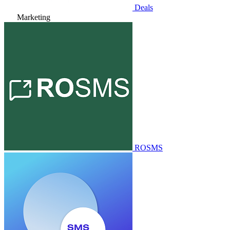
Deals
Marketing
ROSMS