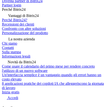
Diventa partner di Bitrix24
Partner login
Perché Bitrix24
Vantaggi di Bitrix24
Perché Bitrix24?
Recensioni dei clienti
Confronto con altre soluzioni
Personalizzazione del prodotto
La nostra azienda
Chi siamo
Contatti
Sulla stampa
Informazioni legali
Novità da Bitrix24
Come usare il calendario del primo mese per rendere concreto
l'utilizzo di un nuovo software
Un'interfaccia semplice è un vantaggio quando gli errori hanno un
costo elevato
8 applicazioni pratiche dei copiloti IA che alleggeriscono la giornata
di lavoro
Inizia gratis
Accedi