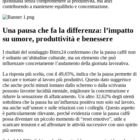
quotidiana senza compromettere la produttività, ma anzi
contribuendo a mantenere equilibrio e concentrazione.
Una pausa che fa la differenza: l’impatto
su umore, produttività e benessere
I risultati del sondaggio Bitrix24 confermano che la pausa caffè non
è soltanto un’abitudine culturale, ma un elemento che può
influenzare concretamente l’andamento della giornata lavorativa.
La risposta più scelta, con il 49,65%, indica che la pausa permette di
staccare e tornare al lavoro più produttivi. Questo dato suggerisce
che anche pochi minuti lontano dallo schermo o dalla scrivania
possono favorire lucidità mentale, migliorare la concentrazione e
ridurre la sensazione di affaticamento. Un altro 32,62% degli utenti
sottolinea che la pausa ha un’influenza positiva non solo sul lavoro,
ma anche sull’umore e sulle relazioni con i colleghi. Questo aspetto
è particolarmente rilevante, perché evidenzia come la pausa caffè
possa diventare un piccolo momento di “reset emotivo”, utile a
scaricare tensioni e ad affrontare le attività successive con uno spirito
più sereno.