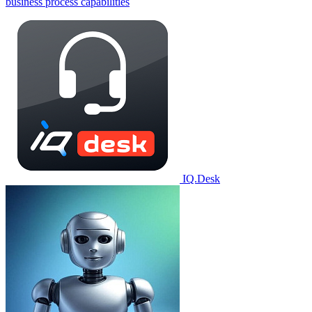
business process capabilities
IQ.Desk