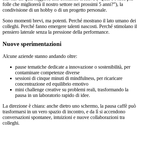
folle che migliorerà il nostro settore nei prossimi 5 anni?”), la
condivisione di un hobby o di un progetto personale.
Sono momenti brevi, ma potenti. Perché mostrano il lato umano dei
colleghi. Perché fanno emergere talenti nascosti. Perché stimolano il
pensiero laterale senza la pressione della performance.
Nuove sperimentazioni
Alcune aziende stanno andando oltre:
pause tematiche dedicate a innovazione o sostenibilità, per
contaminare competenze diverse
sessioni di cinque minuti di mindfulness, per ricaricare
concentrazione ed equilibrio emotivo
mini challenge creative su problemi reali, trasformando la
pausa in un laboratorio rapido di idee.
La direzione è chiara: anche dietro uno schermo, la pausa caffè può
trasformarsi in un vero spazio di incontro, e da lì si accendono
conversazioni spontanee, intuizioni e nuove collaborazioni tra
colleghi.