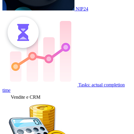
NIP24
Tasks: actual completion
time
Vendite e CRM