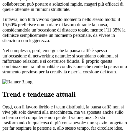
collaboratori può portare a soluzioni rapide, magari più efficaci di
quelle ottenute in riunioni strutturate.
Tuttavia, non tutti vivono questo momento nello stesso modo: il
15,60% preferisce non parlare di lavoro durante la pausa,
considerandola un’occasione di distacco totale, mentre l’11,35% la
definisce semplicemente un momento personale, da vivere in
silenzio o con leggerezza.
Nel complesso, però, emerge che la pausa caffè è spesso
un’occasione di networking naturale: si scambiano opinioni, si
rafforzano relazioni e si costruisce fiducia. È proprio questa
combinazione tra informalità e condivisione che rende la pausa uno
strumento prezioso per la creatività e per la coesione del team.
Trend e tendenze attuali
Oggi, con il lavoro ibrido e i team distribuiti, la pausa caffè non si
vive più solo davanti alla macchinetta, ma va spostata anche sullo
schermo del computer e non perde il valore, anzi. Si sta
trasformando in qualcosa di più consapevole: uno spazio progettato
per far respirare le persone e, allo stesso tempo, far circolare idee.