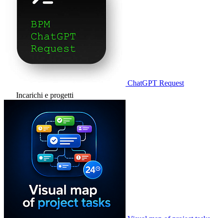
ChatGPT Request
Incarichi e progetti