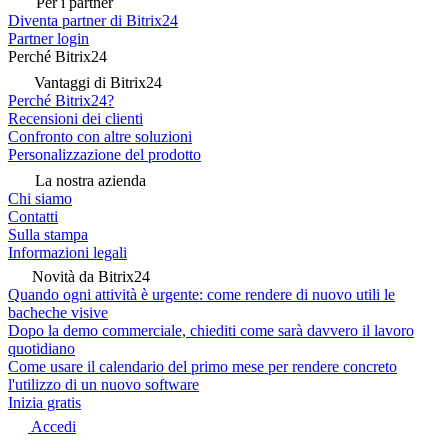
Per i partner
Diventa partner di Bitrix24
Partner login
Perché Bitrix24
Vantaggi di Bitrix24
Perché Bitrix24?
Recensioni dei clienti
Confronto con altre soluzioni
Personalizzazione del prodotto
La nostra azienda
Chi siamo
Contatti
Sulla stampa
Informazioni legali
Novità da Bitrix24
Quando ogni attività è urgente: come rendere di nuovo utili le
bacheche visive
Dopo la demo commerciale, chiediti come sarà davvero il lavoro
quotidiano
Come usare il calendario del primo mese per rendere concreto
l'utilizzo di un nuovo software
Inizia gratis
Accedi