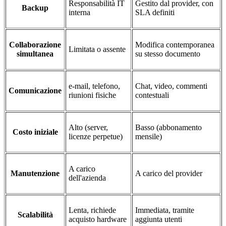
Responsabilità IT
Gestito dal provider, con
Backup
interna
SLA definiti
Collaborazione
Modifica contemporanea
Limitata o assente
simultanea
su stesso documento
e-mail, telefono,
Chat, video, commenti
Comunicazione
riunioni fisiche
contestuali
Alto (server,
Basso (abbonamento
Costo iniziale
licenze perpetue)
mensile)
A carico
Manutenzione
A carico del provider
dell'azienda
Lenta, richiede
Immediata, tramite
Scalabilità
acquisto hardware
aggiunta utenti