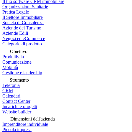
Il tuo software CRM immobiliare
Organizzazioni Sanitarie
Pratica Legale
Il Settore Immobiliare
Società di Consulenza
Aziende del Turismo
Aziende Edili
Negozi ed eCommerce
Categorie di prodotto
Obiettivo
Produttività
Comunicazione
Mobilità
Gestione e leadership
Strumento
Telefonia
CRM
Calendari
Contact Center
Incarichi e progetti
Website builder
Dimensioni dell'azienda
Imprenditore individuale
Piccola impresa