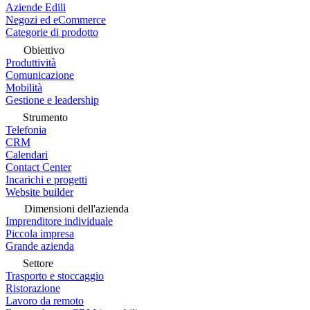
Aziende Edili
Negozi ed eCommerce
Categorie di prodotto
Obiettivo
Produttività
Comunicazione
Mobilità
Gestione e leadership
Strumento
Telefonia
CRM
Calendari
Contact Center
Incarichi e progetti
Website builder
Dimensioni dell'azienda
Imprenditore individuale
Piccola impresa
Grande azienda
Settore
Trasporto e stoccaggio
Ristorazione
Lavoro da remoto