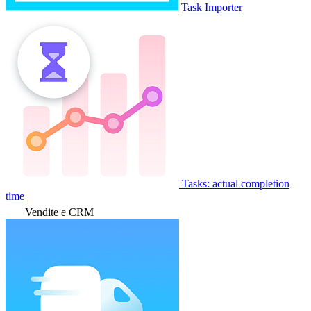
Task Importer
Tasks: actual completion
time
Vendite e CRM