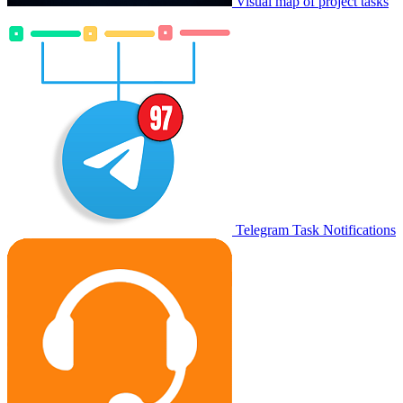
Visual map of project tasks
Telegram Task Notifications