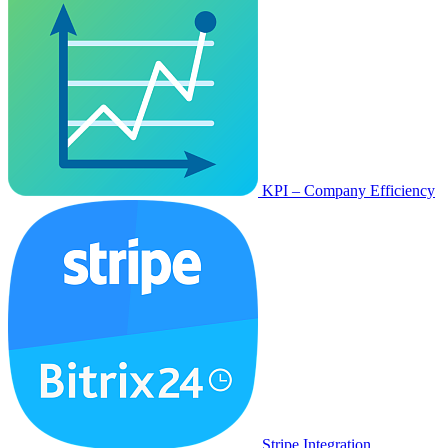
KPI – Company Efficiency
Stripe Integration