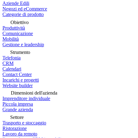
Aziende Edili
Negozi ed eCommerce
Categorie di prodotto
Obiettivo
Produttività
Comunicazione
Mobilità
Gestione e leadership
Strumento
Telefonia
CRM
Calendari
Contact Center
Incarichi e progetti
Website builder
Dimensioni dell'azienda
Imprenditore individuale
Piccola impresa
Grande azienda
Settore
Trasporto e stoccaggio
Ristorazione
Lavoro da remoto