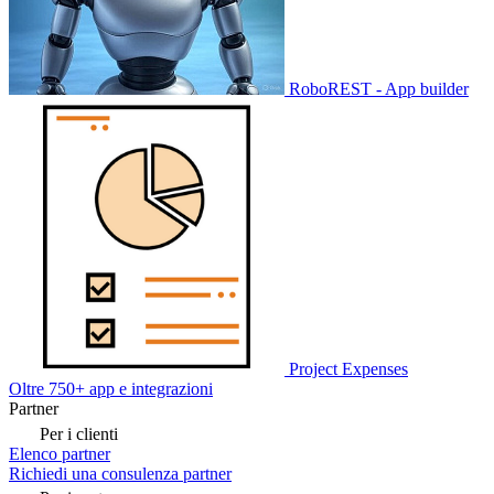
RoboREST - App builder
Project Expenses
Oltre 750+ app e integrazioni
Partner
Per i clienti
Elenco partner
Richiedi una consulenza partner