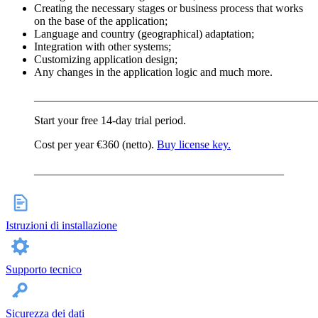
Creating the necessary stages or business process that works
on the base of the application;
Language and country (geographical) adaptation;
Integration with other systems;
Customizing application design;
Any changes in the application logic and much more.
__________________________________________________
Start your free 14-day trial period.
Cost per year €360 (netto).
Buy license key.
____________________________________________
Istruzioni di installazione
Supporto tecnico
Sicurezza dei dati