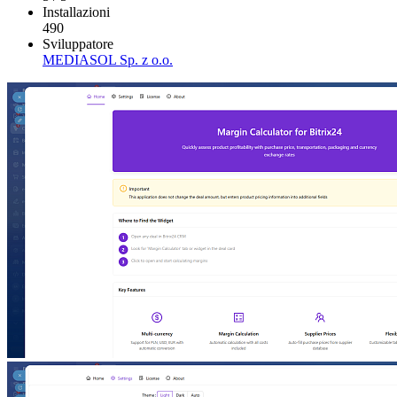
Installazioni
490
Sviluppatore
MEDIASOL Sp. z o.o.