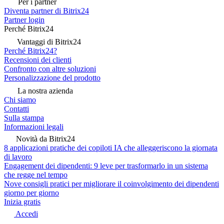
Per i partner
Diventa partner di Bitrix24
Partner login
Perché Bitrix24
Vantaggi di Bitrix24
Perché Bitrix24?
Recensioni dei clienti
Confronto con altre soluzioni
Personalizzazione del prodotto
La nostra azienda
Chi siamo
Contatti
Sulla stampa
Informazioni legali
Novità da Bitrix24
8 applicazioni pratiche dei copiloti IA che alleggeriscono la giornata
di lavoro
Engagement dei dipendenti: 9 leve per trasformarlo in un sistema
che regge nel tempo
Nove consigli pratici per migliorare il coinvolgimento dei dipendenti
giorno per giorno
Inizia gratis
Accedi