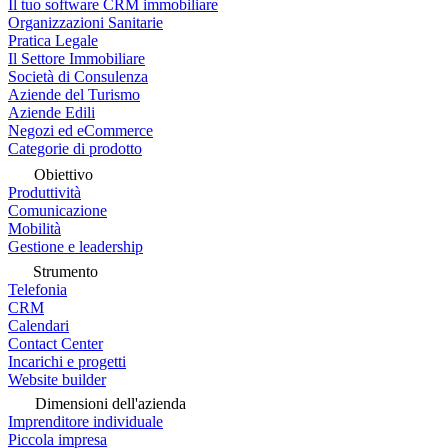
Il tuo software CRM immobiliare
Organizzazioni Sanitarie
Pratica Legale
Il Settore Immobiliare
Società di Consulenza
Aziende del Turismo
Aziende Edili
Negozi ed eCommerce
Categorie di prodotto
Obiettivo
Produttività
Comunicazione
Mobilità
Gestione e leadership
Strumento
Telefonia
CRM
Calendari
Contact Center
Incarichi e progetti
Website builder
Dimensioni dell'azienda
Imprenditore individuale
Piccola impresa