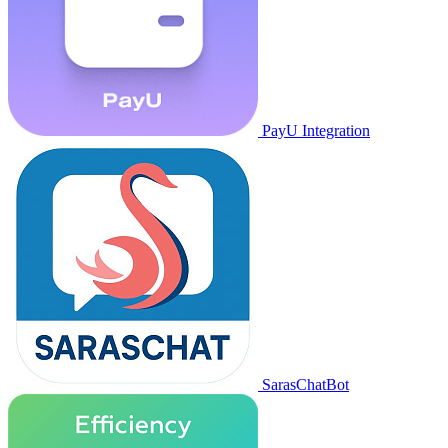
PayU Integration
SarasChatBot