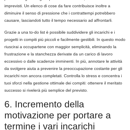
imprevisti. Un elenco di cose da fare contribuisce inoltre a
diminuire il senso di pressione che i contrattempi potrebbero
causare, lasciandoti tutto il tempo necessario ad affrontarli.
Grazie a una to-do list è possibile suddividere gli incarichi e i
progetti in compiti più piccoli e facilmente gestibili. In questo modo
riuscirai a occupartene con maggior semplicità, eliminando la
frustrazione e la stanchezza derivate da un carico di lavoro
eccessivo o dalle scadenze imminenti. In più, annotare le attività
da svolgere aiuta a prevenire la preoccupazione costante per gli
incarichi non ancora completati. Controlla lo stress e concentra i
tuoi sforzi nella gestione ottimale dei compiti: ottenere il meritato
successo si rivelerà più semplice del previsto.
6. Incremento della
motivazione per portare a
termine i vari incarichi