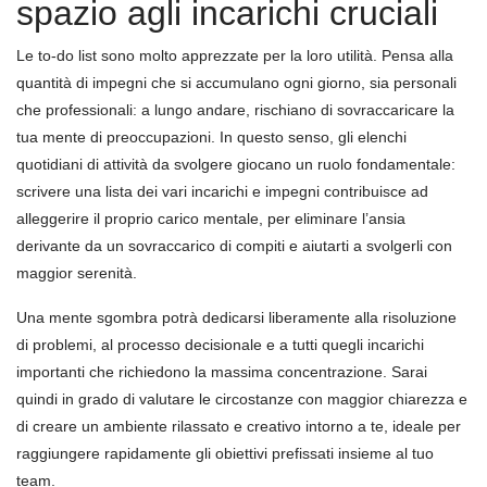
spazio agli incarichi cruciali
Le to-do list sono molto apprezzate per la loro utilità. Pensa alla
quantità di impegni che si accumulano ogni giorno, sia personali
che professionali: a lungo andare, rischiano di sovraccaricare la
tua mente di preoccupazioni. In questo senso, gli elenchi
quotidiani di attività da svolgere giocano un ruolo fondamentale:
scrivere una lista dei vari incarichi e impegni contribuisce ad
alleggerire il proprio carico mentale, per eliminare l’ansia
derivante da un sovraccarico di compiti e aiutarti a svolgerli con
maggior serenità.
Una mente sgombra potrà dedicarsi liberamente alla risoluzione
di problemi, al processo decisionale e a tutti quegli incarichi
importanti che richiedono la massima concentrazione. Sarai
quindi in grado di valutare le circostanze con maggior chiarezza e
di creare un ambiente rilassato e creativo intorno a te, ideale per
raggiungere rapidamente gli obiettivi prefissati insieme al tuo
team.