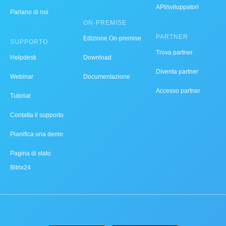
API/sviluppatori
Parlano di noi
ON-PREMISE
PARTNER
Edizione On-premise
SUPPORTO
Trova partner
Helpdesk
Download
Diventa partner
Webinar
Documentazione
Accesso partner
Tutorial
Contatta il supporto
Pianifica una demo
Pagina di stato
Bitrix24