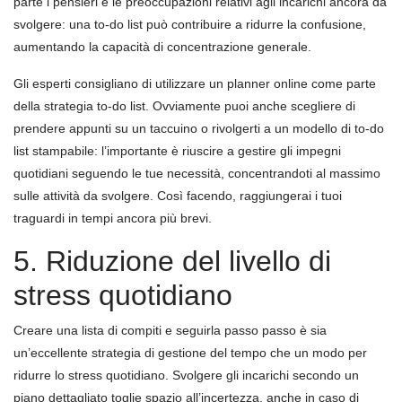
parte i pensieri e le preoccupazioni relativi agli incarichi ancora da
svolgere: una to-do list può contribuire a ridurre la confusione,
aumentando la capacità di concentrazione generale.
Gli esperti consigliano di utilizzare un planner online come parte
della strategia to-do list. Ovviamente puoi anche scegliere di
prendere appunti su un taccuino o rivolgerti a un modello di to-do
list stampabile: l’importante è riuscire a gestire gli impegni
quotidiani seguendo le tue necessità, concentrandoti al massimo
sulle attività da svolgere. Così facendo, raggiungerai i tuoi
traguardi in tempi ancora più brevi.
5. Riduzione del livello di
stress quotidiano
Creare una lista di compiti e seguirla passo passo è sia
un’eccellente strategia di gestione del tempo che un modo per
ridurre lo stress quotidiano. Svolgere gli incarichi secondo un
piano dettagliato toglie spazio all’incertezza, anche in caso di