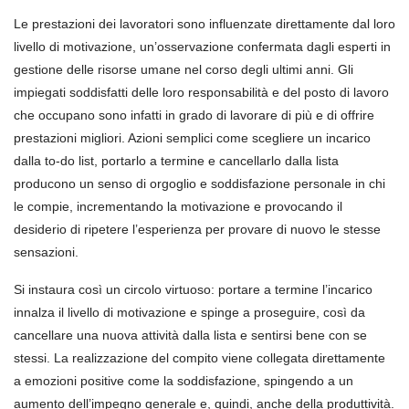
Le prestazioni dei lavoratori sono influenzate direttamente dal loro
livello di motivazione, un’osservazione confermata dagli esperti in
gestione delle risorse umane nel corso degli ultimi anni. Gli
impiegati soddisfatti delle loro responsabilità e del posto di lavoro
che occupano sono infatti in grado di lavorare di più e di offrire
prestazioni migliori. Azioni semplici come scegliere un incarico
dalla to-do list, portarlo a termine e cancellarlo dalla lista
producono un senso di orgoglio e soddisfazione personale in chi
le compie, incrementando la motivazione e provocando il
desiderio di ripetere l’esperienza per provare di nuovo le stesse
sensazioni.
Si instaura così un circolo virtuoso: portare a termine l’incarico
innalza il livello di motivazione e spinge a proseguire, così da
cancellare una nuova attività dalla lista e sentirsi bene con se
stessi. La realizzazione del compito viene collegata direttamente
a emozioni positive come la soddisfazione, spingendo a un
aumento dell’impegno generale e, quindi, anche della produttività.