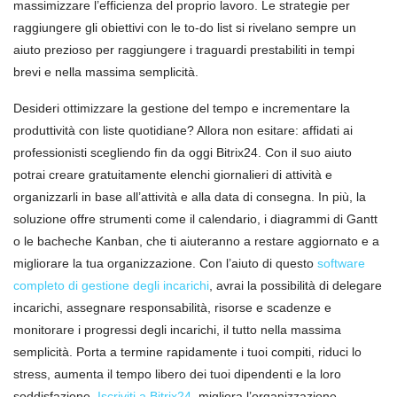
massimizzare l’efficienza del proprio lavoro. Le strategie per
raggiungere gli obiettivi con le to-do list si rivelano sempre un
aiuto prezioso per raggiungere i traguardi prestabiliti in tempi
brevi e nella massima semplicità.
Desideri ottimizzare la gestione del tempo e incrementare la
produttività con liste quotidiane? Allora non esitare: affidati ai
professionisti scegliendo fin da oggi Bitrix24. Con il suo aiuto
potrai creare gratuitamente elenchi giornalieri di attività e
organizzarli in base all’attività e alla data di consegna. In più, la
soluzione offre strumenti come il calendario, i diagrammi di Gantt
o le bacheche Kanban, che ti aiuteranno a restare aggiornato e a
migliorare la tua organizzazione. Con l’aiuto di questo
software
completo di
gestione degli incarichi
, avrai la possibilità di delegare
incarichi, assegnare responsabilità, risorse e scadenze e
monitorare i progressi degli incarichi, il tutto nella massima
semplicità. Porta a termine rapidamente i tuoi compiti, riduci lo
stress, aumenta il tempo libero dei tuoi dipendenti e la loro
soddisfazione.
Iscriviti a Bitrix24
, migliora l’organizzazione