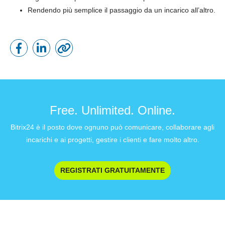
Rendendo più semplice il passaggio da un incarico all’altro.
Free. Unlimited. Online.
Bitrix24 è il posto dove ognuno può comunicare, collaborare agli
incarichi e ai progetti, gestire i clienti e fare molto altro.
REGISTRATI GRATUITAMENTE