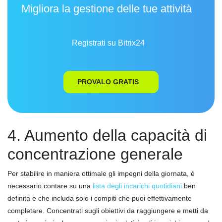
Migliora la gestione delle tue attività
Registrati su Bitrix24
PROVALO GRATIS
4. Aumento della capacità di
concentrazione generale
Per stabilire in maniera ottimale gli impegni della giornata, è
necessario contare su una
lista degli incarichi quotidiani
ben
definita e che includa solo i compiti che puoi effettivamente
completare. Concentrati sugli obiettivi da raggiungere e metti da