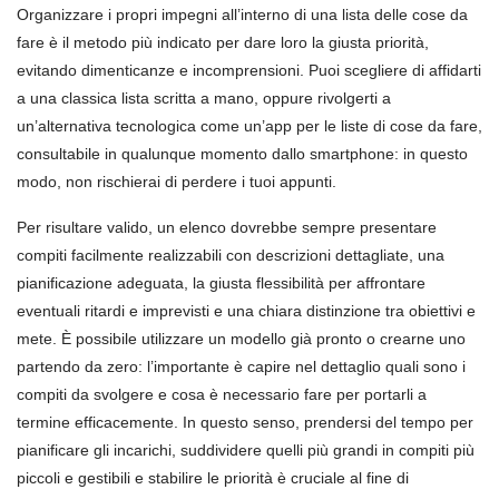
Organizzare i propri impegni all’interno di una lista delle cose da
fare è il metodo più indicato per dare loro la giusta priorità,
evitando dimenticanze e incomprensioni. Puoi scegliere di affidarti
a una classica lista scritta a mano, oppure rivolgerti a
un’alternativa tecnologica come un’app per le liste di cose da fare,
consultabile in qualunque momento dallo smartphone: in questo
modo, non rischierai di perdere i tuoi appunti.
Per risultare valido, un elenco dovrebbe sempre presentare
compiti facilmente realizzabili con descrizioni dettagliate, una
pianificazione adeguata, la giusta flessibilità per affrontare
eventuali ritardi e imprevisti e una chiara distinzione tra obiettivi e
mete. È possibile utilizzare un modello già pronto o crearne uno
partendo da zero: l’importante è capire nel dettaglio quali sono i
compiti da svolgere e cosa è necessario fare per portarli a
termine efficacemente. In questo senso, prendersi del tempo per
pianificare gli incarichi, suddividere quelli più grandi in compiti più
piccoli e gestibili e stabilire le priorità è cruciale al fine di