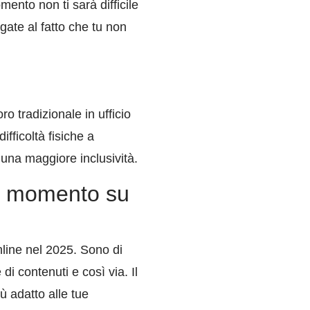
ento non ti sarà difficile
gate al fatto che tu non
o tradizionale in ufficio
fficoltà fisiche a
 una maggiore inclusività.
 al momento su
nline nel 2025. Sono di
 di contenuti e così via. Il
ù adatto alle tue