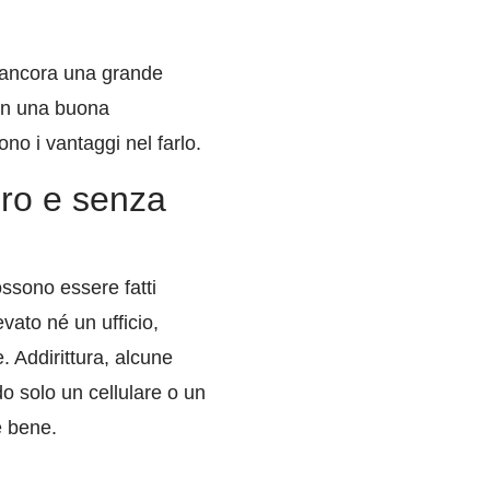
i ancora una grande
con una buona
o i vantaggi nel farlo.
ero e senza
ossono essere fatti
vato né un ufficio,
 Addirittura, alcune
o solo un cellulare o un
re bene.