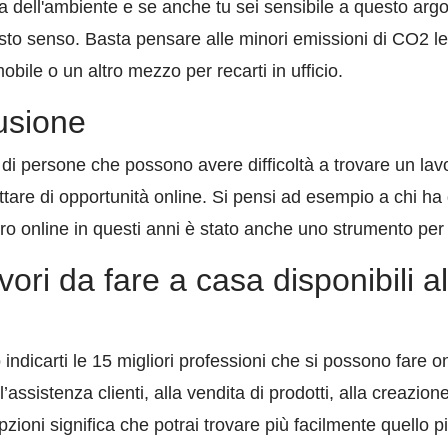
a dell'ambiente e se anche tu sei sensibile a questo argom
esto senso. Basta pensare alle minori emissioni di CO2 le
ile o un altro mezzo per recarti in ufficio.
usione
di persone che possono avere difficoltà a trovare un lavor
are di opportunità online. Si pensi ad esempio a chi ha di
oro online in questi anni è stato anche uno strumento per
lavori da fare a casa disponibili
ndicarti le 15 migliori professioni che si possono fare o
l’assistenza clienti, alla vendita di prodotti, alla creazione
pzioni significa che potrai trovare più facilmente quello pi