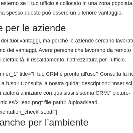
 esterno se il tuo ufficio è collocato in una zona popolata
 ma spesso questo può essere un ulteriore vantaggio.
e per le aziende
 dei tuoi vantaggi, ma perché le aziende cercano lavorato
no dei vantaggi. Avere persone che lavorano da remoto p
lettricità, il riscaldamento, l’attrezzatura per l’ufficio.
r_1" title="Il tuo CRM è pronto all'uso? Consulta la no
 all'uso? Consulta la nostra guida" description="Inserisci
i aiuterà a iniziare con qualsiasi sistema CRM." picture-
rticles/2-lead.png" file-path="/upload/lead-
tation_checklist.pdf"]
anche per l’ambiente