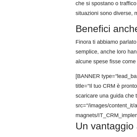
che si spostano o traffico
situazioni sono diverse,
Benefici anch
Finora ti abbiamo parlato
semplice, anche loro han
alcune spese fisse come l’e
[BANNER type="lead_banne
title="Il tuo CRM è pronto
scaricare una guida che t
src="/images/content_it/a
magnets/IT_CRM_implemen
Un vantaggio 