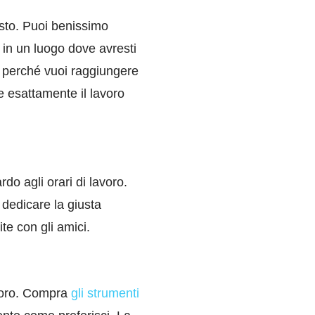
posto. Puoi benissimo
 in un luogo dove avresti
i perché vuoi raggiungere
re esattamente il lavoro
do agli orari di lavoro.
dedicare la giusta
te con gli amici.
avoro. Compra
gli strumenti