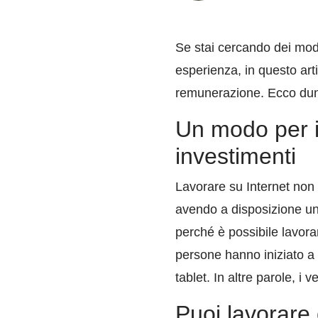
Se stai cercando dei mod
esperienza, in questo art
remunerazione. Ecco dunq
Un modo per i
investimenti
Lavorare su Internet non r
avendo a disposizione un 
perché è possibile lavor
persone hanno iniziato a
tablet. In altre parole, i 
Puoi lavorare 