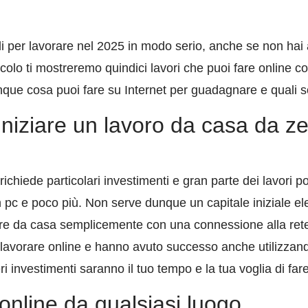
i per lavorare nel 2025 in modo serio, anche se non ha
icolo ti mostreremo quindici lavori che puoi fare online 
ue cosa puoi fare su Internet per guadagnare e quali son
niziare un lavoro da casa da z
ichiede particolari investimenti e gran parte dei lavori p
pc e poco più. Non serve dunque un capitale iniziale ele
are da casa semplicemente con una connessione alla rete.
 lavorare online e hanno avuto successo anche utilizzand
veri investimenti saranno il tuo tempo e la tua voglia di fa
online da qualsiasi luogo