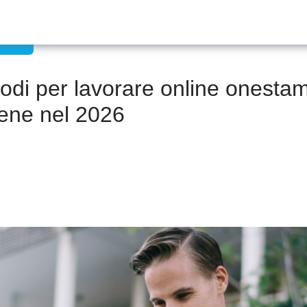
emoto
modi per lavorare online onesta
ene nel 2026