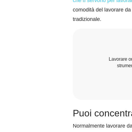
che ti servono per lavor
comodità del lavorare da 
tradizionale.
Lavorare on
strumen
Puoi concentra
Normalmente lavorare da 