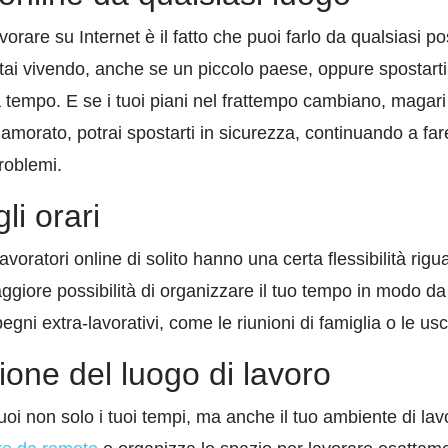
vorare su Internet è il fatto che puoi farlo da qualsiasi 
 stai vivendo, anche se un piccolo paese, oppure spostarti
a tempo. E se i tuoi piani nel frattempo cambiano, magar
nnamorato, potrai spostarti in sicurezza, continuando a fa
roblemi.
li orari
oratori online di solito hanno una certa flessibilità riguar
iore possibilità di organizzare il tuo tempo in modo da 
gni extra-lavorativi, come le riunioni di famiglia o le usci
ione del luogo di lavoro
oi non solo i tuoi tempi, ma anche il tuo ambiente di l