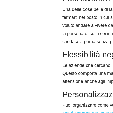
Una delle cose belle di la
fermarti nel posto in cui
voluto andare a vivere d
la persona di cui ti sei i
che facevi prima senza p
Flessibilità neg
Le aziende che cercano lav
Questo comporta una magg
attenzione anche agli impe
Personalizzaz
Puoi organizzare come vu