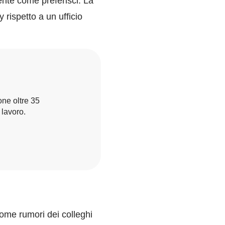
nte come preferisci. La
rispetto a un ufficio
one oltre 35
 lavoro.
ome rumori dei colleghi