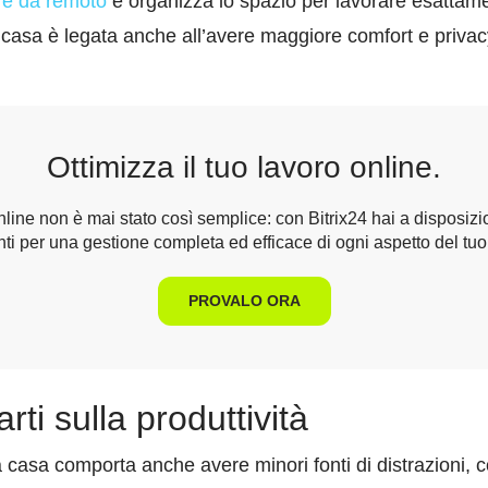
are da remoto
e organizza lo spazio per lavorare esattame
casa è legata anche all’avere maggiore comfort e privacy 
Ottimizza il tuo lavoro online.
line non è mai stato così semplice: con Bitrix24 hai a disposizi
ti per una gestione completa ed efficace di ogni aspetto del tuo
PROVALO ORA
rti sulla produttività
casa comporta anche avere minori fonti di distrazioni, c