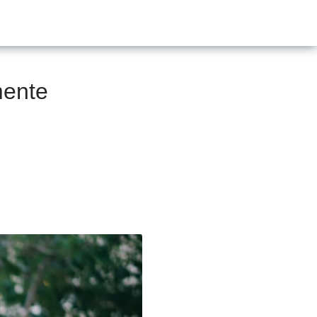
mente