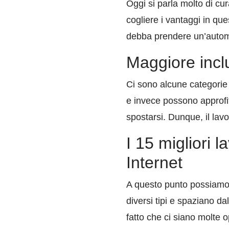
Oggi si parla molto di cur
cogliere i vantaggi in qu
debba prendere un’automob
Maggiore incl
Ci sono alcune categorie 
e invece possono approfitt
spostarsi. Dunque, il lav
I 15 migliori 
Internet
A questo punto possiamo i
diversi tipi e spaziano dal
fatto che ci siano molte o