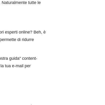
. Naturalmente tutte le
ri esperti online? Beh, è
ermette di ridurre
stra guida" content-
 la tua e-mail per