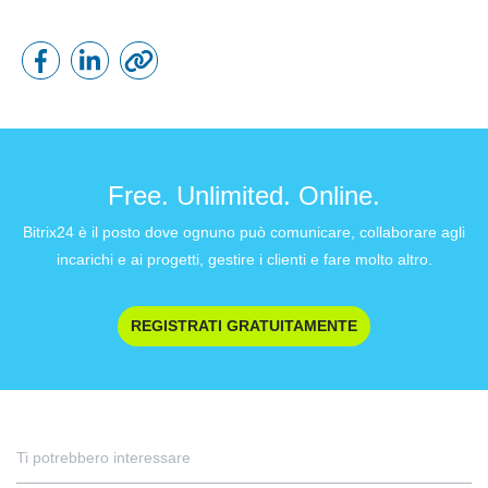
Free. Unlimited. Online.
Bitrix24 è il posto dove ognuno può comunicare, collaborare agli
incarichi e ai progetti, gestire i clienti e fare molto altro.
REGISTRATI GRATUITAMENTE
Ti potrebbero interessare