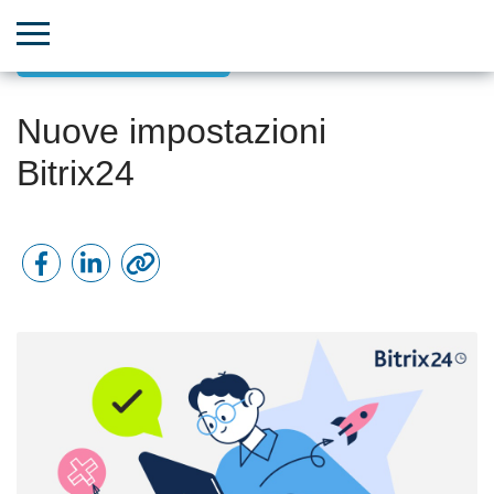
Aggiornamenti Bitrix24
Nuove impostazioni
Bitrix24