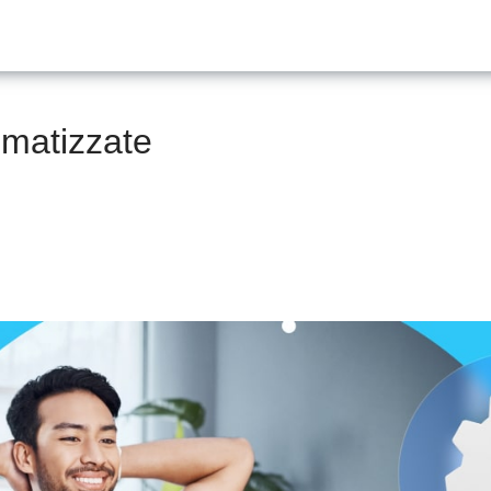
omatizzate