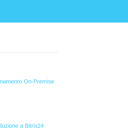
onamento On-Premise
duzione a Bitrix24