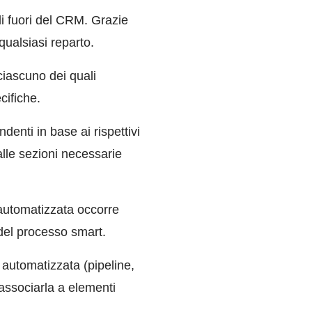
i fuori del CRM. Grazie
 qualsiasi reparto.
iascuno dei quali
cifiche.
denti in base ai rispettivi
alle sezioni necessarie
automatizzata occorre
del processo smart.
 automatizzata (pipeline,
 associarla a elementi