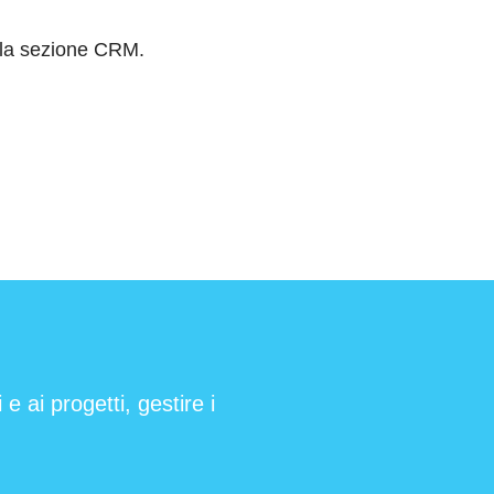
ella sezione CRM.
e ai progetti, gestire i