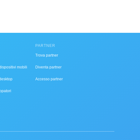
PARTNER
Trova partner
ispositivi mobili
Diventa partner
desktop
Accesso partner
ppatori