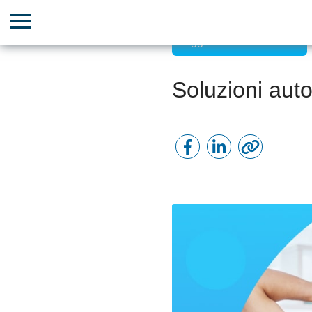
Aggiornamenti Bitrix24
Soluzioni aut