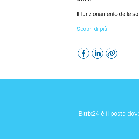
Il funzionamento delle s
Scopri di più
Bitrix24 è il posto dov