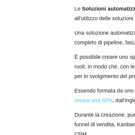
Le
Soluzioni automatiz
all’utilizzo delle soluzio
Una soluzione automatizz
completo di pipeline, fasi
È possibile creare uno spa
ruoli, in modo che, con l
per lo svolgimento del pr
Essendo formata da uno o
creare una SPA
, dall’ing
Durante la creazione, puoi
funnel di vendita, Kanban,
CRM.