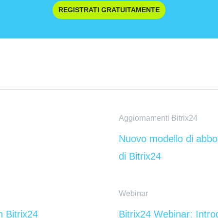
REGISTRATI GRATUITAMENTE
Aggiornamenti Bitrix24
Nuovo modello di abb
di Bitrix24
Webinar
n Bitrix24
Bitrix24 Webinar: Intro