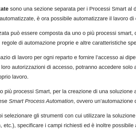
zate
sono una sezione separata per i Processi Smart al d
ni automatizzate, è ora possibile automatizzare il lavoro di
ata può essere composta da uno o più processi smart, c
, regole di automazione proprie e altre caratteristiche spe
zio di lavoro per ogni reparto e fornire l’accesso ai dipen
e loro autorizzazioni di accesso, potranno accedere solo 
oprio lavoro.
 più processi Smart, per la creazione di una soluzione 
lese
Smart Process Automation
, ovvero un’automazione 
 selezionare gli strumenti con cui utilizzare la soluzione
 etc.), specificare i campi richiesti ed è inoltre possibile