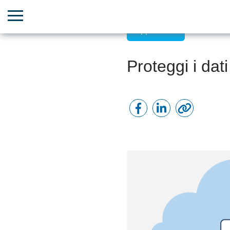
App mobile
Proteggi i dati