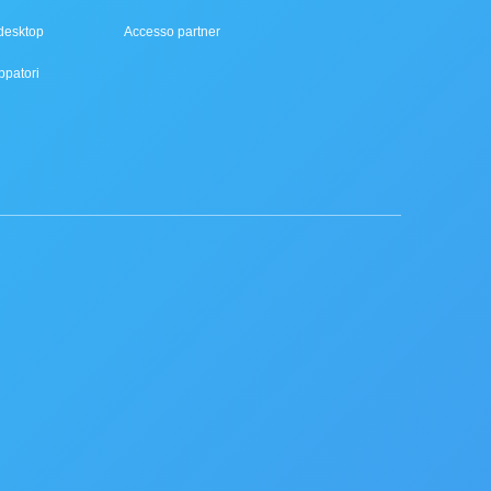
desktop
Accesso partner
ppatori