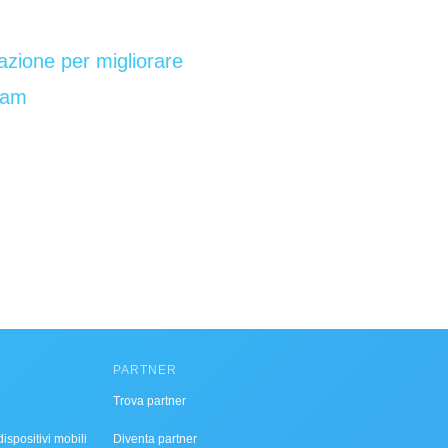
zione per migliorare
team
PARTNER
Trova partner
ispositivi mobili
Diventa partner