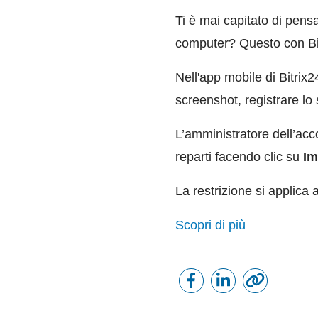
Ti è mai capitato di pensa
computer? Questo con Bi
Nell'app mobile di Bitrix
screenshot, registrare lo 
L’amministratore dell’acco
reparti facendo clic su
Im
La restrizione si applica 
Scopri di più