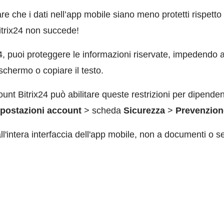
re che i dati nell’app mobile siano meno protetti rispetto 
trix24 non succede!
24, puoi proteggere le informazioni riservate, impedendo a
schermo o copiare il testo.
unt Bitrix24 può abilitare queste restrizioni per dipendenti
postazioni account
> scheda
Sicurezza
>
Prevenzione
all'intera interfaccia dell'app mobile, non a documenti o se