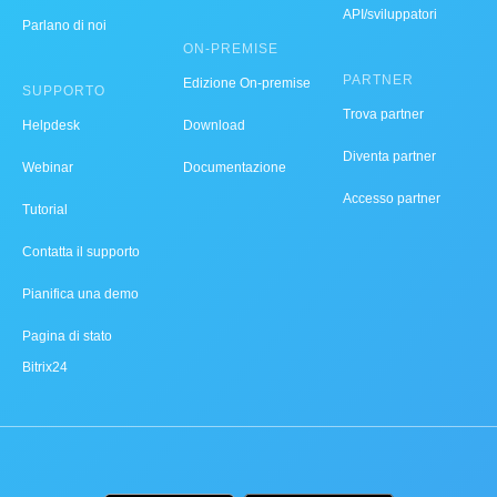
API/sviluppatori
Parlano di noi
ON-PREMISE
PARTNER
Edizione On-premise
SUPPORTO
Trova partner
Helpdesk
Download
Diventa partner
Webinar
Documentazione
Accesso partner
Tutorial
Contatta il supporto
Pianifica una demo
Pagina di stato
Bitrix24