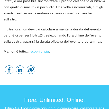
Infatti, è ora possibile sincronizzare il proprio calendario di Bitrix24
con quello di macOS in pochi clic. Una volta sincronizzati, tutti gli
eventi creati su un calendario verranno visualizzati anche
sull’altro.
Inoltre, ora non devi più calcolare a mente la durata dell’evento
perché ci penserà Bitrix24: selezionando l’ora di fine dell’evento,
sulla destra apparirà la durata effettiva dell’evento programmato.
Ma non è tutto…
scopri di più
.
Free. Unlimited. Online.
Bitrix24 è il posto dove ognuno può comunicare, collaborare agli