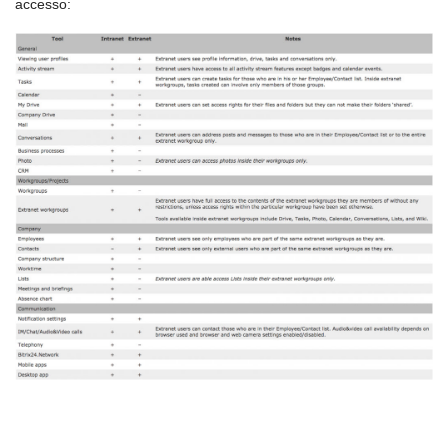
accesso: