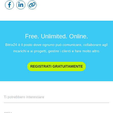
Free. Unlimited. Online.
Bitrix24 è il posto dove ognuno può comunicare, collaborare agli
incarichi e ai progetti, gestire i clienti e fare molto altro.
REGISTRATI GRATUITAMENTE
Ti potrebbero interessare