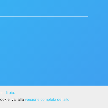
ri di più.
cookie, vai alla
versione completa del sito.