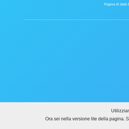
Pagina di stato 
Utilizzi
Ora sei nella versione lite della pagina. 