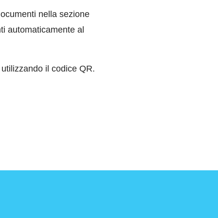
i documenti nella sezione
nti automaticamente al
 utilizzando il codice QR.