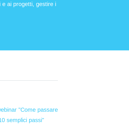
e ai progetti, gestire i
webinar "Come passare
10 semplici passi"