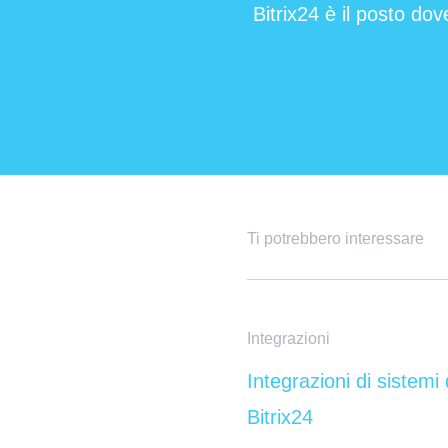
Bitrix24 è il posto dov
Ti potrebbero interessare
Integrazioni
Integrazioni di sistemi
Bitrix24