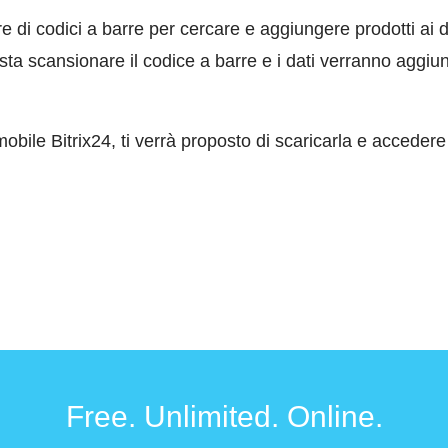
tore di codici a barre per cercare e aggiungere prodotti a
sta scansionare il codice a barre e i dati verranno aggiu
obile Bitrix24, ti verrà proposto di scaricarla e accedere
Free. Unlimited. Online.