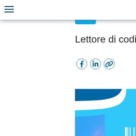
CRM
Lettore di cod