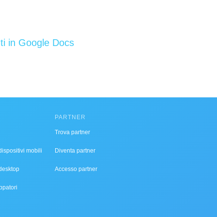
i in Google Docs
PARTNER
Trova partner
ispositivi mobili
Diventa partner
desktop
Accesso partner
ppatori