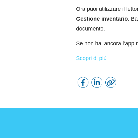
Ora puoi utilizzare il let
Gestione inventario
. Ba
documento.
Se non hai ancora l’app m
Scopri di più