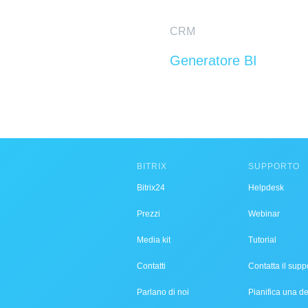
CRM
Generatore BI
BITRIX
SUPPORTO
Bitrix24
Helpdesk
Prezzi
Webinar
Media kit
Tutorial
Contatti
Contatta il supp
Parlano di noi
Pianifica una 