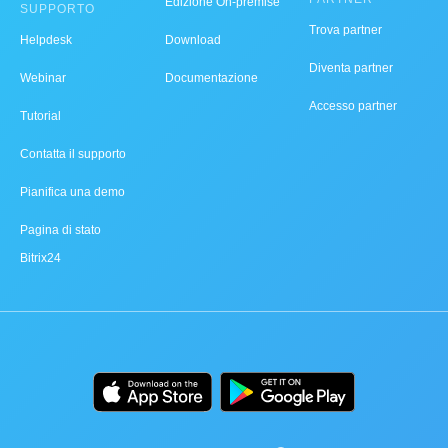
Edizione On-premise
SUPPORTO
Trova partner
Helpdesk
Download
Diventa partner
Webinar
Documentazione
Accesso partner
Tutorial
Contatta il supporto
Pianifica una demo
Pagina di stato
Bitrix24