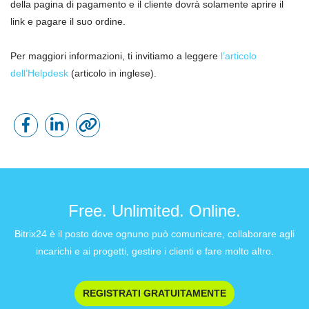
della pagina di pagamento e il cliente dovrà solamente aprire il
link e pagare il suo ordine.
Per maggiori informazioni, ti invitiamo a leggere
l’articolo
dell’Helpdesk
(articolo in inglese).
Free. Unlimited. Online.
Bitrix24 è il posto dove ognuno può comunicare, collaborare agli
incarichi e ai progetti, gestire i clienti e fare molto altro.
REGISTRATI GRATUITAMENTE