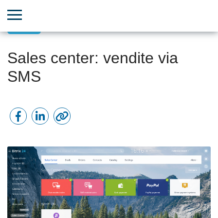
CRM
Sales center: vendite via
SMS