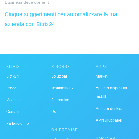
Business development
Cinque suggerimenti per automatizzare la tua
azienda con Bitrix24
BITRIX
RISORSE
APPS
Bitrix24
Soluzioni
Market
Prezzi
Testimonianze
App per dispositivi
mobili
Media kit
Alternative
App per desktop
Contatti
Usi
API/sviluppatori
Parlano di noi
ON-PREMISE
PARTNER