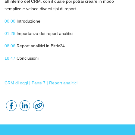
all’interno del CRM, con il quale poi potrai creare in modo
semplice e veloce diversi tipi di report.
00:00
Introduzione
01:28
Importanza dei report analitici
08:06
Report analitici in Bitrix24
18:47
Conclusioni
CRM di oggi | Parte 7 | Report analitici