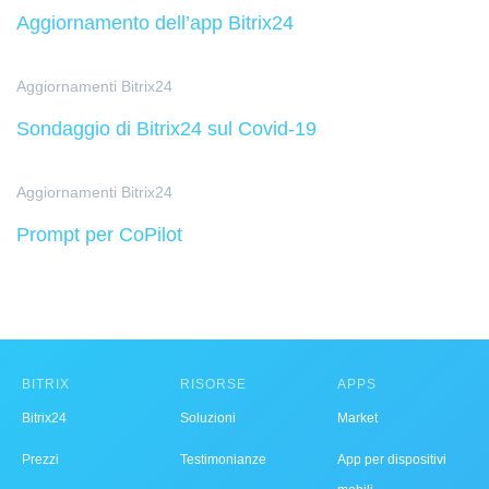
Aggiornamento dell’app Bitrix24
Aggiornamenti Bitrix24
Sondaggio di Bitrix24 sul Covid-19
Aggiornamenti Bitrix24
Prompt per CoPilot
BITRIX
RISORSE
APPS
Bitrix24
Soluzioni
Market
Prezzi
Testimonianze
App per dispositivi