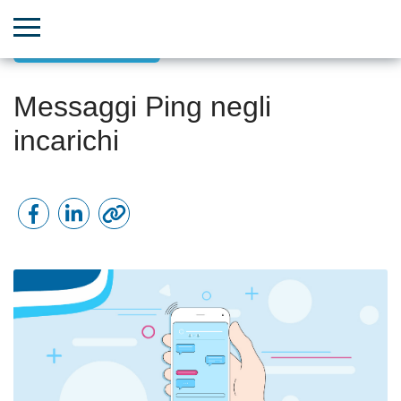
Incarichi e Progetti
Messaggi Ping negli
incarichi