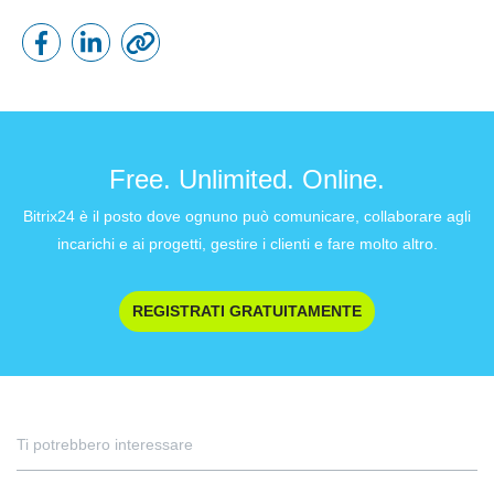
Free. Unlimited. Online.
Bitrix24 è il posto dove ognuno può comunicare, collaborare agli
incarichi e ai progetti, gestire i clienti e fare molto altro.
REGISTRATI GRATUITAMENTE
Ti potrebbero interessare