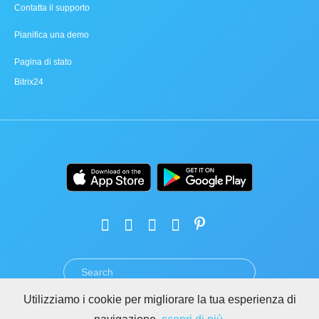
Contatta il supporto
Pianifica una demo
Pagina di stato
Bitrix24
Utilizziamo i cookie per migliorare la tua esperienza di
TERMINI
PRIVACY
GDPR
SICUREZZA
ABUSO