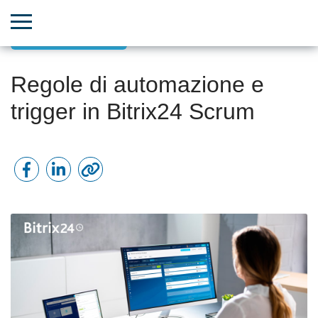
Incarichi e Progetti
Regole di automazione e
trigger in Bitrix24 Scrum