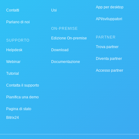
App per desktop
Contatti
Usi
API/sviluppatori
Parlano di noi
ON-PREMISE
PARTNER
Edizione On-premise
SUPPORTO
Trova partner
Helpdesk
Download
Diventa partner
Webinar
Documentazione
Accesso partner
Tutorial
Contatta il supporto
Pianifica una demo
Pagina di stato
Bitrix24