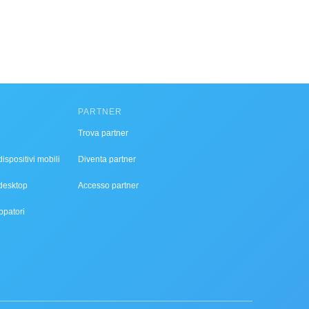
PARTNER
Trova partner
ispositivi mobili
Diventa partner
desktop
Accesso partner
ppatori