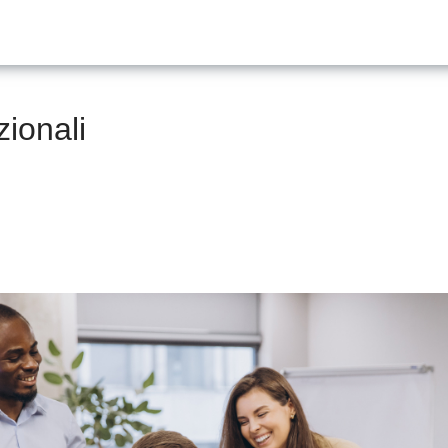
ionali