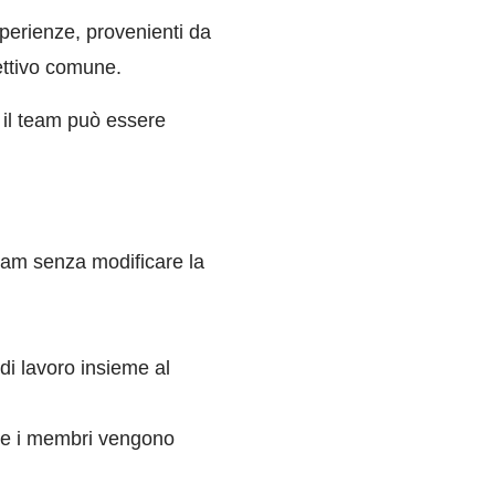
erienze, provenienti da
ettivo comune.
, il team può essere
team senza modificare la
 di lavoro insieme al
e e i membri vengono