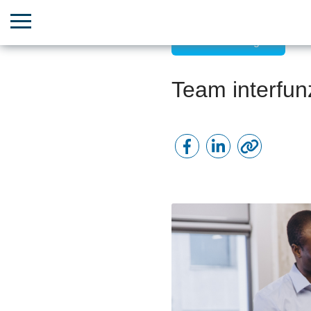
Incarichi e Progetti
Team interfunz