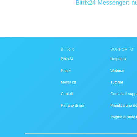
Bitrix24 Messenger: nu
BITRIX
SUPPORTO
Bitrix24
Helpdesk
Prezzi
Webinar
Media kit
Tutorial
Contatti
Contatta il supp
Parlano di noi
Pianifica una 
Pagina di stato 