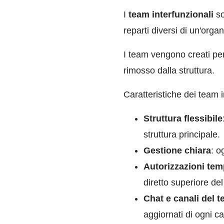
I
team interfunzionali
s
reparti diversi di un'org
I team vengono creati per
rimosso dalla struttura.
Caratteristiche dei team i
Struttura flessibile
struttura principale.
Gestione chiara
: o
Autorizzazioni te
diretto superiore de
Chat e canali del 
aggiornati di ogni 