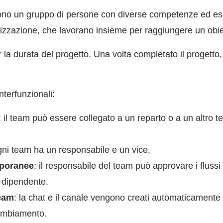
ono un gruppo di persone con diverse competenze ed esp
anizzazione, che lavorano insieme per raggiungere un obi
 la durata del progetto. Una volta completato il progetto
nterfunzionali:
: il team può essere collegato a un reparto o a un altro 
gni team ha un responsabile e un vice.
mporanee
: il responsabile del team può approvare i flussi
l dipendente.
team
: la chat e il canale vengono creati automaticament
cambiamento.