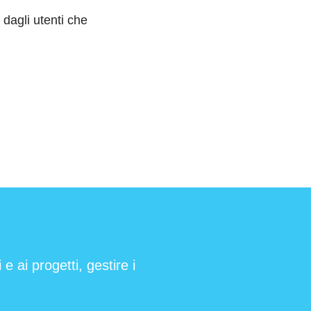
dagli utenti che
e ai progetti, gestire i