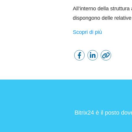
All’interno della struttura
dispongono delle relative
Scopri di più
Bitrix24 è il posto dov