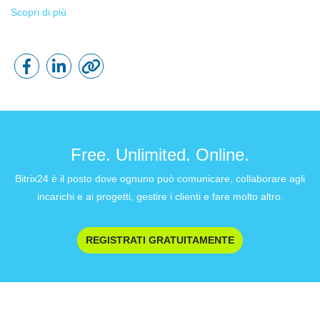
Scopri di più
Free. Unlimited. Online.
Bitrix24 è il posto dove ognuno può comunicare, collaborare agli
incarichi e ai progetti, gestire i clienti e fare molto altro.
REGISTRATI GRATUITAMENTE