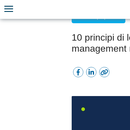
Leadership ispiratrice
10 principi di
management 