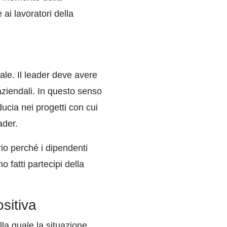
ai lavoratori della
le. Il leader deve avere
aziendali. In questo senso
ducia nei progetti con cui
ader.
rio perché i dipendenti
fatti partecipi della
sitiva
a quale la situazione