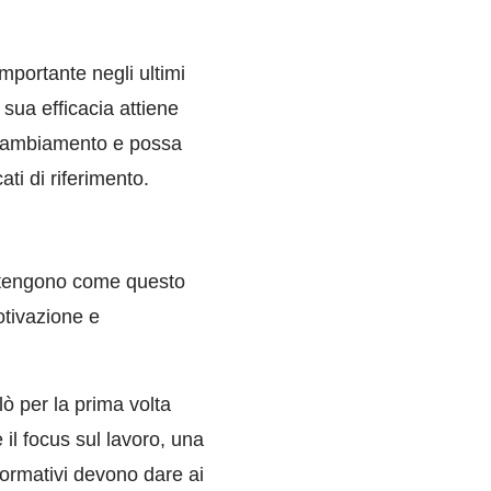
mportante negli ultimi
sua efficacia attiene
l cambiamento e possa
ti di riferimento.
ostengono come questo
otivazione e
 per la prima volta
il focus sul lavoro, una
sformativi devono dare ai