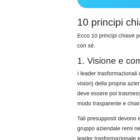
10 principi ch
Ecco 10 principi chiave 
con sé.
1. Visione e co
I leader trasformazionali
vision) della propria azi
deve essere poi trasmessa
modo trasparente e chiar
Tali presupposti devono 
gruppo aziendale remi nell
leader trasformazionale e