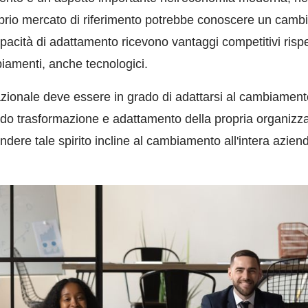
oprio mercato di riferimento potrebbe conoscere un camb
cità di adattamento ricevono vantaggi competitivi rispe
iamenti, anche tecnologici.
zionale deve essere in grado di adattarsi al cambiamento
ndo trasformazione e adattamento della propria organizza
fondere tale spirito incline al cambiamento all'intera azien