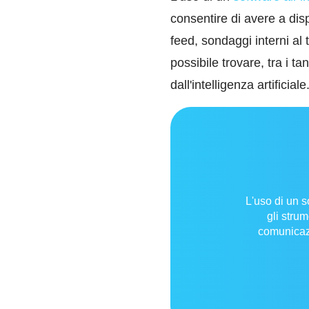
consentire di avere a dis
feed, sondaggi interni al 
possibile trovare, tra i t
dall'intelligenza artificiale
L'uso di un s
gli stru
comunicaz