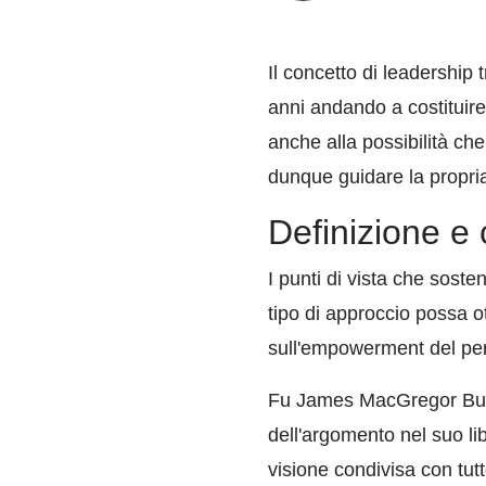
Il concetto di leadership
anni andando a costituire
anche alla possibilità ch
dunque guidare la propria
Definizione e 
I punti di vista che sos
tipo di approccio possa o
sull'empowerment del pe
Fu James MacGregor Burns
dell'argomento nel suo li
visione condivisa con tut