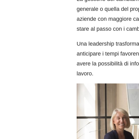
generale o quella del pr
aziende con maggiore capa
stare al passo con i camb
Una leadership trasforma
anticipare i tempi favore
avere la possibilità di in
lavoro.