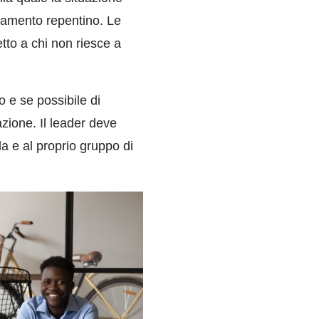
iamento repentino. Le
tto a chi non riesce a
 e se possibile di
zione. Il leader deve
da e al proprio gruppo di