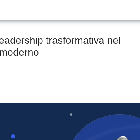
 leadership trasformativa nel
moderno