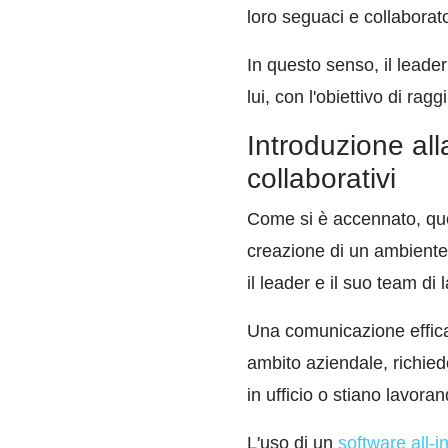
loro seguaci e collaborato
In questo senso, il leade
lui, con l'obiettivo di ra
Introduzione all
collaborativi
Come si è accennato, que
creazione di un ambiente 
il leader e il suo team di
Una comunicazione effica
ambito aziendale, richiede
in ufficio o stiano lavor
L'uso di un
software all-i