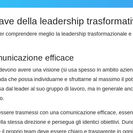
iave della leadership trasformat
per comprendere meglio la leadership trasformazionale e 
municazione efficace
 devono avere una visione (si usa spesso in ambito aziend
enda che possa individuarne e sfruttarne al massimo il pot
 dal leader al suo gruppo di lavoro, ma in generale anch
o.
essere trasmessi con una comunicazione efficace, essenzi
a stessa direzione e persegua gli identici obiettivi. Dunqu
 il proprio team deve essere chiaro e trasparente in og