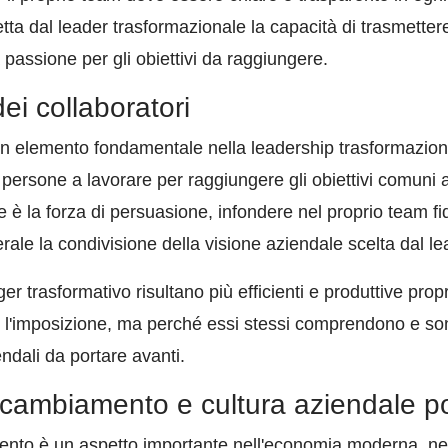
tta dal leader trasformazionale la capacità di trasmettere 
 passione per gli obiettivi da raggiungere.
ei collaboratori
n elemento fondamentale nella leadership trasformaziona
e persone a lavorare per raggiungere gli obiettivi comuni 
e è la forza di persuasione, infondere nel proprio team fi
rale la condivisione della visione aziendale scelta dal le
 trasformativo risultano più efficienti e produttive prop
 l'imposizione, ma perché essi stessi comprendono e sono 
endali da portare avanti.
 cambiamento e cultura aziendale po
nto è un aspetto importante nell'economia moderna, nell