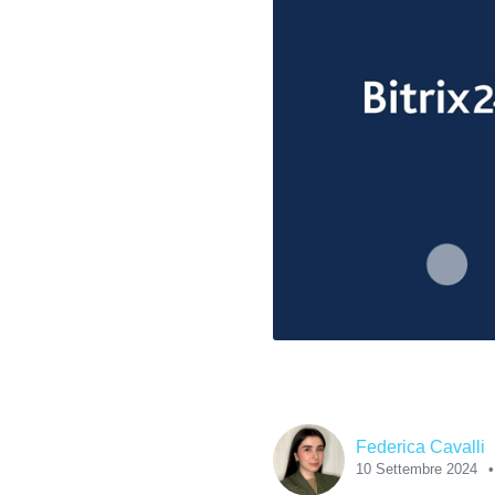
Federica Cavalli
10 Settembre 2024