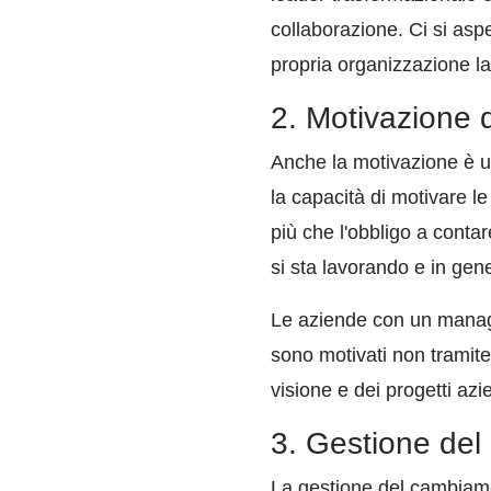
collaborazione. Ci si aspe
propria organizzazione la
2. Motivazione d
Anche la motivazione è u
la capacità di motivare l
più che l'obbligo a contar
si sta lavorando e in gene
Le aziende con un manager
sono motivati non tramite
visione e dei progetti azi
3. Gestione del
La gestione del cambiame