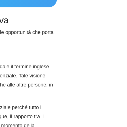
iva
le opportunità che porta
ale il termine inglese
enziale. Tale visione
e alle altre persone, in
ale perché tutto il
e, il rapporto tra il
ni momento della