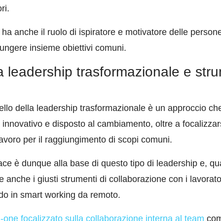
ri.
r ha anche il ruolo di ispiratore e motivatore delle perso
ggiungere insieme obiettivi comuni.
a leadership trasformazionale e str
llo della leadership trasformazionale è un approccio che
innovativo e disposto al cambiamento, oltre a focalizzars
 lavoro per il raggiungimento di scopi comuni.
ce è dunque alla base di questo tipo di leadership e, qu
 anche i giusti strumenti di collaborazione con i lavorato
ando in smart working da remoto.
n-one focalizzato sulla collaborazione interna al team
com