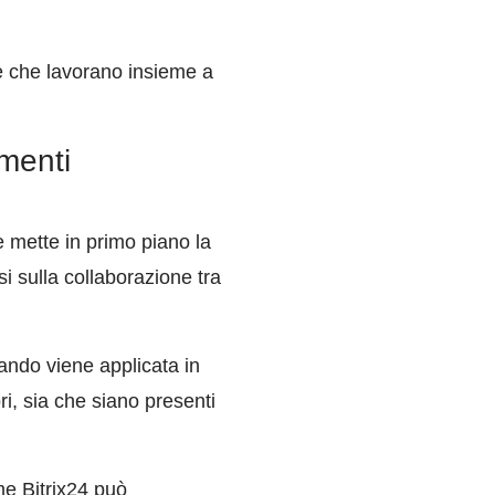
ne che lavorano insieme a
umenti
 mette in primo piano la
i sulla collaborazione tra
ando viene applicata in
ri, sia che siano presenti
e Bitrix24 può