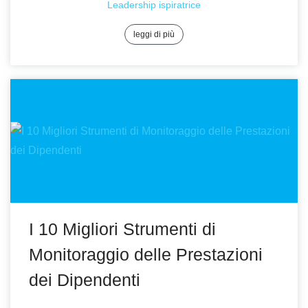
Leadership ispiratrice
leggi di più
I 10 Migliori Strumenti di
Monitoraggio delle Prestazioni
dei Dipendenti