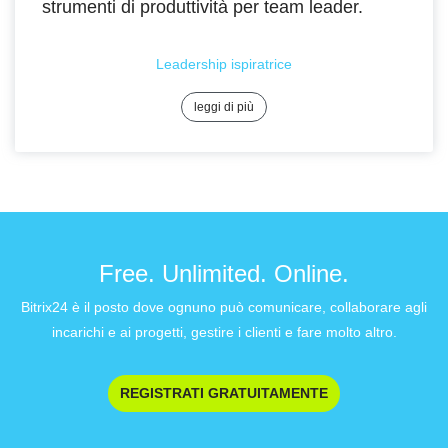
strumenti di produttività per team leader.
Leadership ispiratrice
leggi di più
Free. Unlimited. Online.
Bitrix24 è il posto dove ognuno può comunicare, collaborare agli
incarichi e ai progetti, gestire i clienti e fare molto altro.
REGISTRATI GRATUITAMENTE