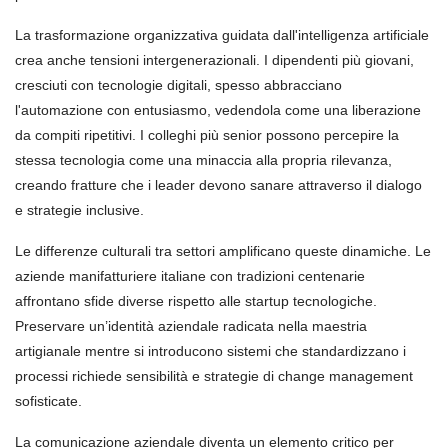
La trasformazione organizzativa guidata dall'intelligenza artificiale
crea anche tensioni intergenerazionali. I dipendenti più giovani,
cresciuti con tecnologie digitali, spesso abbracciano
l'automazione con entusiasmo, vedendola come una liberazione
da compiti ripetitivi. I colleghi più senior possono percepire la
stessa tecnologia come una minaccia alla propria rilevanza,
creando fratture che i leader devono sanare attraverso il dialogo
e strategie inclusive.
Le differenze culturali tra settori amplificano queste dinamiche. Le
aziende manifatturiere italiane con tradizioni centenarie
affrontano sfide diverse rispetto alle startup tecnologiche.
Preservare un’identità aziendale radicata nella maestria
artigianale mentre si introducono sistemi che standardizzano i
processi richiede sensibilità e strategie di change management
sofisticate.
La comunicazione aziendale diventa un elemento critico per