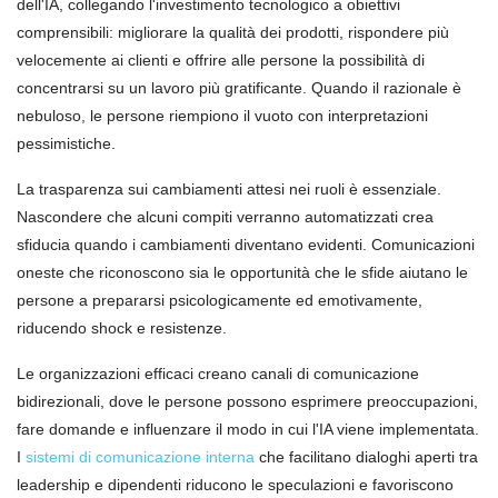
dell'IA, collegando l'investimento tecnologico a obiettivi
comprensibili: migliorare la qualità dei prodotti, rispondere più
velocemente ai clienti e offrire alle persone la possibilità di
concentrarsi su un lavoro più gratificante. Quando il razionale è
nebuloso, le persone riempiono il vuoto con interpretazioni
pessimistiche.
La trasparenza sui cambiamenti attesi nei ruoli è essenziale.
Nascondere che alcuni compiti verranno automatizzati crea
sfiducia quando i cambiamenti diventano evidenti. Comunicazioni
oneste che riconoscono sia le opportunità che le sfide aiutano le
persone a prepararsi psicologicamente ed emotivamente,
riducendo shock e resistenze.
Le organizzazioni efficaci creano canali di comunicazione
bidirezionali, dove le persone possono esprimere preoccupazioni,
fare domande e influenzare il modo in cui l'IA viene implementata.
I
sistemi di comunicazione interna
che facilitano dialoghi aperti tra
leadership e dipendenti riducono le speculazioni e favoriscono