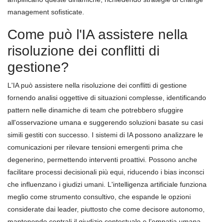
management sofisticate.
Come può l'IA assistere nella
risoluzione dei conflitti di
gestione?
L'IA può assistere nella risoluzione dei conflitti di gestione
fornendo analisi oggettive di situazioni complesse, identificando
pattern nelle dinamiche di team che potrebbero sfuggire
all'osservazione umana e suggerendo soluzioni basate su casi
simili gestiti con successo. I sistemi di IA possono analizzare le
comunicazioni per rilevare tensioni emergenti prima che
degenerino, permettendo interventi proattivi. Possono anche
facilitare processi decisionali più equi, riducendo i bias inconsci
che influenzano i giudizi umani. L'intelligenza artificiale funziona
meglio come strumento consultivo, che espande le opzioni
considerate dai leader, piuttosto che come decisore autonomo,
mantenendo centrali il giudizio contestuale e l’empatia umana