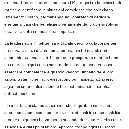
sistema di servizio clienti può usare l’IA per gestire le richieste di
routine e identificare le situazioni complesse che sollecitano
l’intervento umano, permettendo agli operatori di dedicare
energie ai casi che beneficiano veramente del problem-solving
creativo e della connessione empatica.
La leadership e l’intelligenza artificiale devono collaborare per
preservare spazi di autonomia umana anche in ambienti
altamente automatizzati. Le persone prosperano quando hanno
un controllo significativo sul proprio lavoro, quando possono
esercitare competenze e quando vedono l’impatto delle loro
azioni. Sistemi che micro-gestiscono ogni aspetto attraverso
algoritmi creano alienazione e burnout, minando i benefici
dell'automazione.
I leader italiani stanno scoprendo che l'equilibrio implica una
sperimentazione continua. Le divisioni ottimali tra responsabilità
umane e algoritmiche variano a seconda del settore, della cultura
aziendale e del tipo di lavoro. Approcci troppo rigidi falliscono