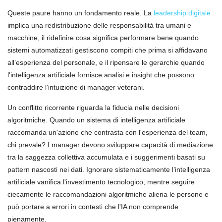
Queste paure hanno un fondamento reale. La
leadership digitale
implica una redistribuzione delle responsabilità tra umani e
macchine, il ridefinire cosa significa performare bene quando
sistemi automatizzati gestiscono compiti che prima si affidavano
all’esperienza del personale, e il ripensare le gerarchie quando
l'intelligenza artificiale fornisce analisi e insight che possono
contraddire l'intuizione di manager veterani.
Un conflitto ricorrente riguarda la fiducia nelle decisioni
algoritmiche. Quando un sistema di intelligenza artificiale
raccomanda un'azione che contrasta con l'esperienza del team,
chi prevale? I manager devono sviluppare capacità di mediazione
tra la saggezza collettiva accumulata e i suggerimenti basati su
pattern nascosti nei dati. Ignorare sistematicamente l’intelligenza
artificiale vanifica l'investimento tecnologico, mentre seguire
ciecamente le raccomandazioni algoritmiche aliena le persone e
può portare a errori in contesti che l'IA non comprende
pienamente.