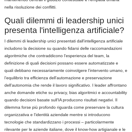
nella risoluzione dei conflitti.
Quali dilemmi di leadership unici
presenta l'intelligenza artificiale?
I dilemmi di leadership unici presentati dall'intelligenza artificiale
includono la decisione su quando fidarsi delle raccomandazioni
algoritmiche che contraddicono l'esperienza del team, la
definizione di quali decisioni possano essere automatizzate e
quali debbano necessariamente coinvolgere l’intervento umano, e
l’equilibrio tra efficienza dell'automazione e preservazione
dell'autonomia che rende il lavoro significativo. I leader affrontano
anche domande etiche su privacy, bias algoritmici e accountability
quando decisioni basate sull'IA producono risultati negativi. Il
dilemma forse più profondo riguarda come preservare la cultura
organizzativa e l'identità aziendale mentre si introducono
tecnologie che standardizzano i processi – particolarmente
rilevante per le aziende italiane, dove il know-how artigianale e le