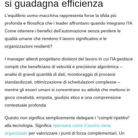
si guadagna efficienza
L'equilibrio uomo-macchina rappresenta forse la sfida più
profonda e filosofica che i leader affrontano quando integrano l’IA.
Come ottenere i benefici dell'automazione senza perdere le
qualità umane che rendono il lavoro significativo e le
organizzazioni resilienti?
I manager attenti progettano divisioni del lavoro in cui l'IA gestisce
compiti che beneficiano di velocità e precisione algoritmica –
analisi di grandi quantità di dati, monitoraggio di processi
standardizzati, ottimizzazione di schedulazioni complesse –
mentre gli esseri umani si concentrano su attività che mettono in
gioco creatività, empatia, giudizio etico e una comprensione
contestuale profonda.
Questo non significa semplicemente delegare i “compiti ripetitivi”
alla tecnologia. Significa
ripensare come il lavoro viene
organizzato
per valorizzare i punti di forza complementari. Un