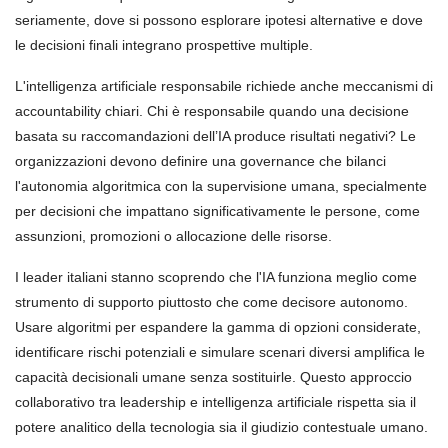
seriamente, dove si possono esplorare ipotesi alternative e dove
le decisioni finali integrano prospettive multiple.
L'intelligenza artificiale responsabile richiede anche meccanismi di
accountability chiari. Chi è responsabile quando una decisione
basata su raccomandazioni dell’IA produce risultati negativi? Le
organizzazioni devono definire una governance che bilanci
l'autonomia algoritmica con la supervisione umana, specialmente
per decisioni che impattano significativamente le persone, come
assunzioni, promozioni o allocazione delle risorse.
I leader italiani stanno scoprendo che l'IA funziona meglio come
strumento di supporto piuttosto che come decisore autonomo.
Usare algoritmi per espandere la gamma di opzioni considerate,
identificare rischi potenziali e simulare scenari diversi amplifica le
capacità decisionali umane senza sostituirle. Questo approccio
collaborativo tra leadership e intelligenza artificiale rispetta sia il
potere analitico della tecnologia sia il giudizio contestuale umano.