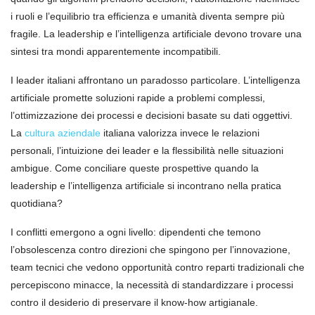
i ruoli e l’equilibrio tra efficienza e umanità diventa sempre più
fragile. La leadership e l’intelligenza artificiale devono trovare una
sintesi tra mondi apparentemente incompatibili.
I leader italiani affrontano un paradosso particolare. L’intelligenza
artificiale promette soluzioni rapide a problemi complessi,
l’ottimizzazione dei processi e decisioni basate su dati oggettivi.
La
cultura aziendale
italiana valorizza invece le relazioni
personali, l’intuizione dei leader e la flessibilità nelle situazioni
ambigue. Come conciliare queste prospettive quando la
leadership e l’intelligenza artificiale si incontrano nella pratica
quotidiana?
I conflitti emergono a ogni livello: dipendenti che temono
l’obsolescenza contro direzioni che spingono per l’innovazione,
team tecnici che vedono opportunità contro reparti tradizionali che
percepiscono minacce, la necessità di standardizzare i processi
contro il desiderio di preservare il know-how artigianale.