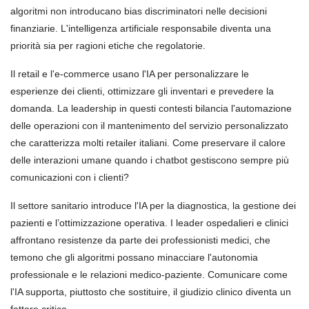
algoritmi non introducano bias discriminatori nelle decisioni
finanziarie. L'intelligenza artificiale responsabile diventa una
priorità sia per ragioni etiche che regolatorie.
Il retail e l'e-commerce usano l'IA per personalizzare le
esperienze dei clienti, ottimizzare gli inventari e prevedere la
domanda. La leadership in questi contesti bilancia l'automazione
delle operazioni con il mantenimento del servizio personalizzato
che caratterizza molti retailer italiani. Come preservare il calore
delle interazioni umane quando i chatbot gestiscono sempre più
comunicazioni con i clienti?
Il settore sanitario introduce l'IA per la diagnostica, la gestione dei
pazienti e l’ottimizzazione operativa. I leader ospedalieri e clinici
affrontano resistenze da parte dei professionisti medici, che
temono che gli algoritmi possano minacciare l'autonomia
professionale e le relazioni medico-paziente. Comunicare come
l'IA supporta, piuttosto che sostituire, il giudizio clinico diventa un
fattore critico.