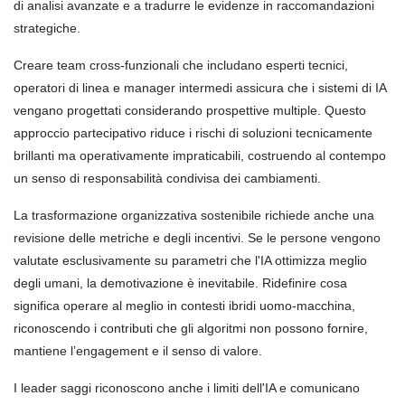
di analisi avanzate e a tradurre le evidenze in raccomandazioni
strategiche.
Creare team cross-funzionali che includano esperti tecnici,
operatori di linea e manager intermedi assicura che i sistemi di IA
vengano progettati considerando prospettive multiple. Questo
approccio partecipativo riduce i rischi di soluzioni tecnicamente
brillanti ma operativamente impraticabili, costruendo al contempo
un senso di responsabilità condivisa dei cambiamenti.
La trasformazione organizzativa sostenibile richiede anche una
revisione delle metriche e degli incentivi. Se le persone vengono
valutate esclusivamente su parametri che l'IA ottimizza meglio
degli umani, la demotivazione è inevitabile. Ridefinire cosa
significa operare al meglio in contesti ibridi uomo-macchina,
riconoscendo i contributi che gli algoritmi non possono fornire,
mantiene l’engagement e il senso di valore.
I leader saggi riconoscono anche i limiti dell'IA e comunicano