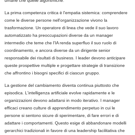
umane che quelle algoritmiche.
La prima competenza critica è l'empatia sistemica: comprendere
come le diverse persone nell'organizzazione vivono la
trasformazione. Un operatore di linea che vede il suo lavoro
automatizzato ha preoccupazioni diverse da un manager
intermedio che teme che l'IA renda superfluo il suo ruolo di
coordinamento, e ancora diverse da un dirigente senior
responsabile dei risultati di business. I leader devono anticipare
queste prospettive multiple e progettare strategie di transizione
che affrontino i bisogni specifici di ciascun gruppo.
La gestione del cambiamento diventa continua piuttosto che
episodica. L'intelligenza artificiale evolve rapidamente e le
organizzazioni devono adattarsi in modo iterativo. I manager
efficaci creano culture di apprendimento perpetuo in cui le
persone si sentono sicure di sperimentare, di fare errori e di
adattare i comportamenti. Questo esige di abbandonare modelli
gerarchici tradizionali in favore di una leadership facilitativa che