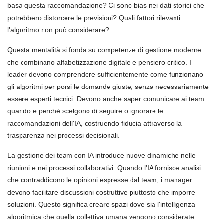
basa questa raccomandazione? Ci sono bias nei dati storici che
potrebbero distorcere le previsioni? Quali fattori rilevanti
l'algoritmo non può considerare?
Questa mentalità si fonda su competenze di gestione moderne
che combinano alfabetizzazione digitale e pensiero critico. I
leader devono comprendere sufficientemente come funzionano
gli algoritmi per porsi le domande giuste, senza necessariamente
essere esperti tecnici. Devono anche saper comunicare ai team
quando e perché scelgono di seguire o ignorare le
raccomandazioni dell'IA, costruendo fiducia attraverso la
trasparenza nei processi decisionali.
La gestione dei team con IA introduce nuove dinamiche nelle
riunioni e nei processi collaborativi. Quando l'IA fornisce analisi
che contraddicono le opinioni espresse dal team, i manager
devono facilitare discussioni costruttive piuttosto che imporre
soluzioni. Questo significa creare spazi dove sia l'intelligenza
algoritmica che quella collettiva umana vengono considerate