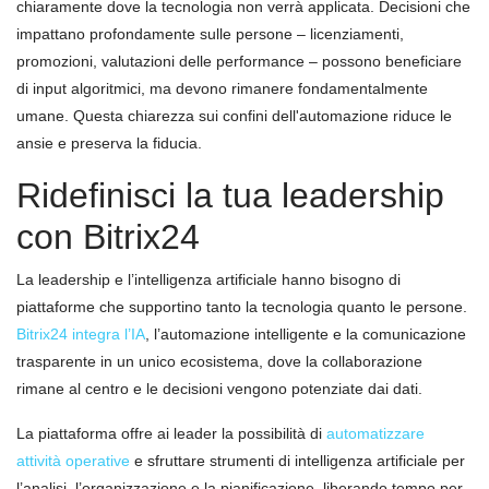
chiaramente dove la tecnologia non verrà applicata. Decisioni che
impattano profondamente sulle persone – licenziamenti,
promozioni, valutazioni delle performance – possono beneficiare
di input algoritmici, ma devono rimanere fondamentalmente
umane. Questa chiarezza sui confini dell'automazione riduce le
ansie e preserva la fiducia.
Ridefinisci la tua leadership
con Bitrix24
La leadership e l’intelligenza artificiale hanno bisogno di
piattaforme che supportino tanto la tecnologia quanto le persone.
Bitrix24 integra l’IA
, l’automazione intelligente e la comunicazione
trasparente in un unico ecosistema, dove la collaborazione
rimane al centro e le decisioni vengono potenziate dai dati.
La piattaforma offre ai leader la possibilità di
automatizzare
attività operative
e sfruttare strumenti di intelligenza artificiale per
l’analisi, l’organizzazione e la pianificazione, liberando tempo per