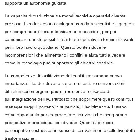
supporta un’autonomia guidata.
La capacità di traduzione tra mondi tecnici e operativi diventa
preziosa. I leader devono dialogare con data scientist e ingegneri
per comprendere cosa è tecnicamente possibile, per poi
comunicare queste possibilità ai team operativi in termini rilevanti
per il loro lavoro quotidiano. Questo ponte riduce le
incomprensioni che alimentano i conflitti e aiuta tutti a vedere
come la tecnologia può supportare gli obiettivi condivisi.
Le competenze di facilitazione dei conflitti assumono nuova
importanza. I leader devono saper orchestrare conversazioni
difficili in cui emergono paure, resistenze e disaccordi
sull'integrazione dell'IA. Piuttosto che sopprimere questi conflitti, i
manager saggi li portano in superficie, li legittimano e li usano
come opportunità per co-progettare soluzioni che incorporano
prospettive e preoccupazioni diverse. Questo approccio
partecipativo costruisce un senso di coinvolgimento collettivo della
trasformazione.