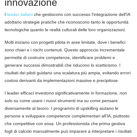
innovazione
I
leader italiani
che gestiscono con successo l'integrazione dell'IA
adottano strategie pratiche che riconoscono tanto le opportunità
tecnologiche quanto le realtà culturali delle loro organizzazioni.
Molti iniziano con progetti pilota in aree limitate, dove i benefici
sono chiari e i rischi contenuti. Questo approccio incrementale
permette di costruire competenze, identificare problemi e
generare successi dimostrabili che riducono lo scetticismo. I
risultati dei piloti guidano una scalatura più ampia, evitando errori
costosi derivanti da implementazioni massive e precipitose.
I leader efficaci investono significativamente in formazione, non
solo su come usare i nuovi strumenti ma su come pensare
diversamente al lavoro. I programmi di upskilling aiutano le
persone a sviluppare competenze complementari all'IA, piuttosto
che competitive con essa. Un professionista che prima gestiva
fogli di calcolo manualmente può imparare a interpretare i risultati