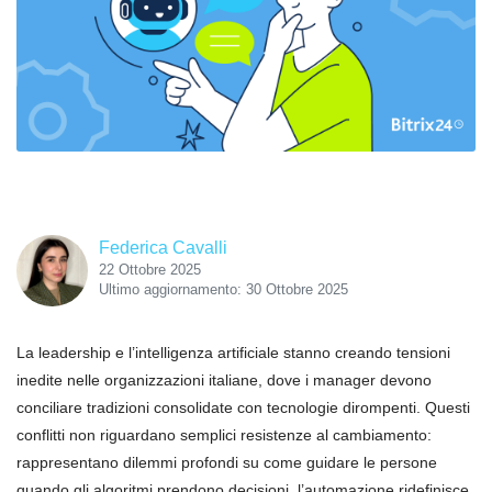
Federica Cavalli
22 Ottobre 2025
Ultimo aggiornamento: 30 Ottobre 2025
La leadership e l’intelligenza artificiale stanno creando tensioni
inedite nelle organizzazioni italiane, dove i manager devono
conciliare tradizioni consolidate con tecnologie dirompenti. Questi
conflitti non riguardano semplici resistenze al cambiamento:
rappresentano dilemmi profondi su come guidare le persone
quando gli algoritmi prendono decisioni, l’automazione ridefinisce