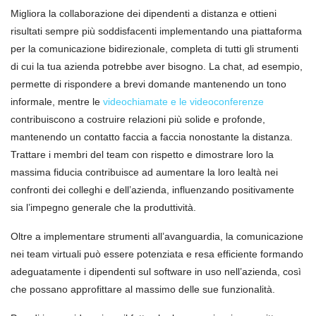
Migliora la collaborazione dei dipendenti a distanza e ottieni
risultati sempre più soddisfacenti implementando una piattaforma
per la comunicazione bidirezionale, completa di tutti gli strumenti
di cui la tua azienda potrebbe aver bisogno. La chat, ad esempio,
permette di rispondere a brevi domande mantenendo un tono
informale, mentre le
videochiamate e le videoconferenze
contribuiscono a costruire relazioni più solide e profonde,
mantenendo un contatto faccia a faccia nonostante la distanza.
Trattare i membri del team con rispetto e dimostrare loro la
massima fiducia contribuisce ad aumentare la loro lealtà nei
confronti dei colleghi e dell’azienda, influenzando positivamente
sia l’impegno generale che la produttività.
Oltre a implementare strumenti all’avanguardia, la comunicazione
nei team virtuali può essere potenziata e resa efficiente formando
adeguatamente i dipendenti sul software in uso nell’azienda, così
che possano approfittare al massimo delle sue funzionalità.