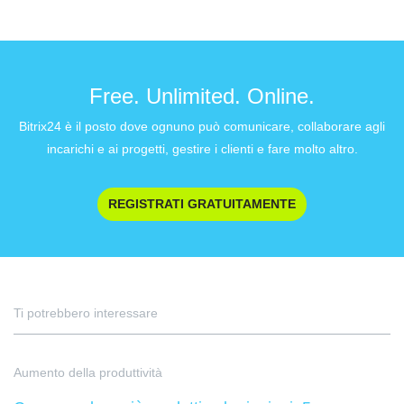
Free. Unlimited. Online.
Bitrix24 è il posto dove ognuno può comunicare, collaborare agli
incarichi e ai progetti, gestire i clienti e fare molto altro.
REGISTRATI GRATUITAMENTE
Ti potrebbero interessare
Aumento della produttività