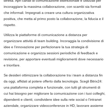
diretta. Apri canali di comunicazione bidirezionale e utilizzali per
incoraggiare la massima collaborazione, con scambi sia formali
che informali. Impegnati a creare una cultura organizzativa
positiva, che metta al primo posto la collaborazione, la fiducia e il
rispetto.
Utilizza le piattaforme di comunicazione a distanza per
organizzare attività di team building. Incoraggia la condivisione di
idee e l’innovazione per perfezionare la tua strategia di
comunicazione e organizza sessioni periodiche di feedback e
revisione, per apportare eventuali miglioramenti dove necessario
e trionfare.
Se desideri ottimizzare la collaborazione tra i team a distanza fin
da oggi, affidati al potere offerto dalla tecnologia. Scegli Bitrix24:
una piattaforma completa e funzionale, con tutti gli strumenti di
cui hai bisogno per migliorare la comunicazione con i tuoi colleghi,
dipendenti e clienti, condividere idee sulla rete social o l’intranet
aziendale, organizzare videoconferenze in HD, lavorare assieme