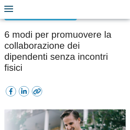
Efficienza lavorativa da remoto
6 modi per promuovere la
collaborazione dei
dipendenti senza incontri
fisici