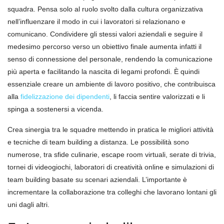
squadra. Pensa solo al ruolo svolto dalla cultura organizzativa
nell’influenzare il modo in cui i lavoratori si relazionano e
comunicano. Condividere gli stessi valori aziendali e seguire il
medesimo percorso verso un obiettivo finale aumenta infatti il
senso di connessione del personale, rendendo la comunicazione
più aperta e facilitando la nascita di legami profondi. È quindi
essenziale creare un ambiente di lavoro positivo, che contribuisca
alla
fidelizzazione dei dipendenti
, li faccia sentire valorizzati e li
spinga a sostenersi a vicenda.
Crea sinergia tra le squadre mettendo in pratica le migliori attività
e tecniche di team building a distanza. Le possibilità sono
numerose, tra sfide culinarie, escape room virtuali, serate di trivia,
tornei di videogiochi, laboratori di creatività online e simulazioni di
team building basate su scenari aziendali. L’importante è
incrementare la collaborazione tra colleghi che lavorano lontani gli
uni dagli altri.