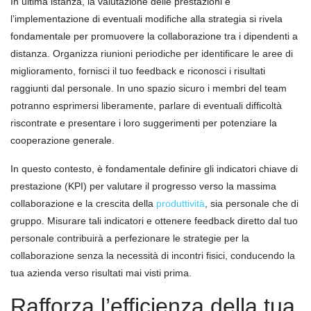
In ultima istanza, la valutazione delle prestazioni e
l’implementazione di eventuali modifiche alla strategia si rivela
fondamentale per promuovere la collaborazione tra i dipendenti a
distanza. Organizza riunioni periodiche per identificare le aree di
miglioramento, fornisci il tuo feedback e riconosci i risultati
raggiunti dal personale. In uno spazio sicuro i membri del team
potranno esprimersi liberamente, parlare di eventuali difficoltà
riscontrate e presentare i loro suggerimenti per potenziare la
cooperazione generale.
In questo contesto, è fondamentale definire gli indicatori chiave di
prestazione (KPI) per valutare il progresso verso la massima
collaborazione e la crescita della
produttività
, sia personale che di
gruppo. Misurare tali indicatori e ottenere feedback diretto dal tuo
personale contribuirà a perfezionare le strategie per la
collaborazione senza la necessità di incontri fisici, conducendo la
tua azienda verso risultati mai visti prima.
Rafforza l’efficienza della tua