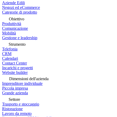
Aziende Edili
Negozi ed eCommerce
Categorie di prodotto
Obiettivo
Produttività
Comunicazione
Mobilità
Gestione e leadership
Strumento
Telefonia
CRM
Calendari
Contact Center
Incarichi e progetti
Website builder
Dimensioni dell'azienda
Imprenditore individuale
Piccola impresa
Grande azienda
Settore
Trasporto e stoccaggio
Ristorazione
Lavoro da remoto