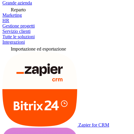
Grande azienda
Reparto
Marketing
HR
Gestione progetti
Servizio clienti
Tutte le soluzioni
Integrazioni
Importazione ed esportazione
Zapier for CRM