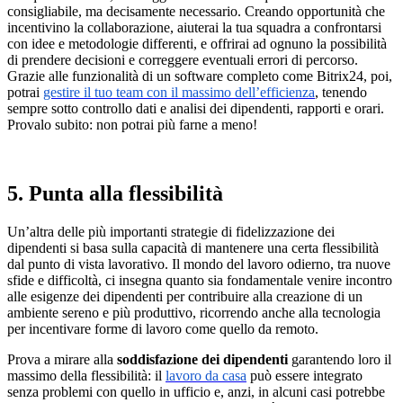
consigliabile, ma decisamente necessario. Creando opportunità che
incentivino la collaborazione, aiuterai la tua squadra a confrontarsi
con idee e metodologie differenti, e offrirai ad ognuno la possibilità
di prendere decisioni e correggere eventuali errori di percorso.
Grazie alle funzionalità di un software completo come Bitrix24, poi,
potrai
gestire il tuo team con il massimo dell’efficienza
, tenendo
sempre sotto controllo dati e analisi dei dipendenti, rapporti e orari.
Provalo subito: non potrai più farne a meno!
5. Punta alla flessibilità
Un’altra delle più importanti strategie di fidelizzazione dei
dipendenti si basa sulla capacità di mantenere una certa flessibilità
dal punto di vista lavorativo. Il mondo del lavoro odierno, tra nuove
sfide e difficoltà, ci insegna quanto sia fondamentale venire incontro
alle esigenze dei dipendenti per contribuire alla creazione di un
ambiente sereno e più produttivo, ricorrendo anche alla tecnologia
per incentivare forme di lavoro come quello da remoto.
Prova a mirare alla
soddisfazione dei dipendenti
garantendo loro il
massimo della flessibilità: il
lavoro da casa
può essere integrato
senza problemi con quello in ufficio e, anzi, in alcuni casi potrebbe