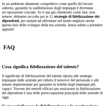
In un ambiente altamente competitivo come quello del lavoro
odierno, garantire la soddisfazione degli impiegati è diventata
un’operazione cruciale. Se ti stai già chiedendo come fare, non
temere: abbiamo raccolto per te 11
strategie di fidelizzazione dei
dipendenti
, per aiutarti ad affrontare nel modo migliore anche
questa fase dello sviluppo della tua azienda. Inizia subito a prendere
appunti!
FAQ
Cosa significa fidelizzazione del talento?
Il significato di fidelizzazione del talento riporta alle strategie
impiegate dalle aziende per ridurre il turnover del personale e alle
misure implementate per garantire la fedeltà degli impiegati più
capaci. Trovare dei metodi efficaci per assicurarsi la fidelizzazione
dei dipendenti è una delle preoccupazioni principali delle aziende di
oggi.