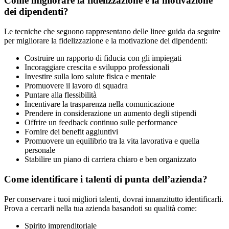
Come migliorare la fidelizzazione e la motivazione
dei dipendenti?
Le tecniche che seguono rappresentano delle linee guida da seguire
per migliorare la fidelizzazione e la motivazione dei dipendenti:
Costruire un rapporto di fiducia con gli impiegati
Incoraggiare crescita e sviluppo professionali
Investire sulla loro salute fisica e mentale
Promuovere il lavoro di squadra
Puntare alla flessibilità
Incentivare la trasparenza nella comunicazione
Prendere in considerazione un aumento degli stipendi
Offrire un feedback continuo sulle performance
Fornire dei benefit aggiuntivi
Promuovere un equilibrio tra la vita lavorativa e quella
personale
Stabilire un piano di carriera chiaro e ben organizzato
Come identificare i talenti di punta dell’azienda?
Per conservare i tuoi migliori talenti, dovrai innanzitutto identificarli.
Prova a cercarli nella tua azienda basandoti su qualità come:
Spirito imprenditoriale