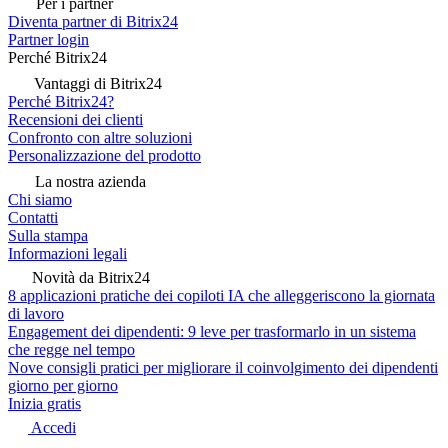
Per i partner
Diventa partner di Bitrix24
Partner login
Perché Bitrix24
Vantaggi di Bitrix24
Perché Bitrix24?
Recensioni dei clienti
Confronto con altre soluzioni
Personalizzazione del prodotto
La nostra azienda
Chi siamo
Contatti
Sulla stampa
Informazioni legali
Novità da Bitrix24
8 applicazioni pratiche dei copiloti IA che alleggeriscono la giornata
di lavoro
Engagement dei dipendenti: 9 leve per trasformarlo in un sistema
che regge nel tempo
Nove consigli pratici per migliorare il coinvolgimento dei dipendenti
giorno per giorno
Inizia gratis
Accedi