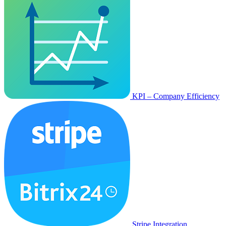
KPI – Company Efficiency
Stripe Integration