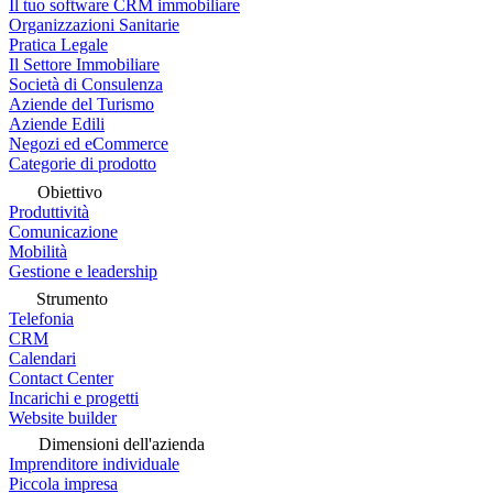
Il tuo software CRM immobiliare
Organizzazioni Sanitarie
Pratica Legale
Il Settore Immobiliare
Società di Consulenza
Aziende del Turismo
Aziende Edili
Negozi ed eCommerce
Categorie di prodotto
Obiettivo
Produttività
Comunicazione
Mobilità
Gestione e leadership
Strumento
Telefonia
CRM
Calendari
Contact Center
Incarichi e progetti
Website builder
Dimensioni dell'azienda
Imprenditore individuale
Piccola impresa