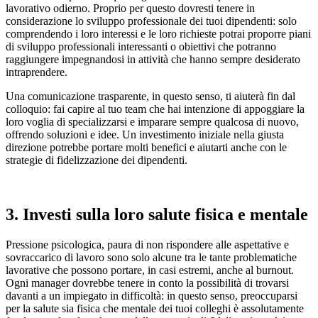
lavorativo odierno. Proprio per questo dovresti tenere in
considerazione lo sviluppo professionale dei tuoi dipendenti: solo
comprendendo i loro interessi e le loro richieste potrai proporre piani
di sviluppo professionali interessanti o obiettivi che potranno
raggiungere impegnandosi in attività che hanno sempre desiderato
intraprendere.
Una comunicazione trasparente, in questo senso, ti aiuterà fin dal
colloquio: fai capire al tuo team che hai intenzione di appoggiare la
loro voglia di specializzarsi e imparare sempre qualcosa di nuovo,
offrendo soluzioni e idee. Un investimento iniziale nella giusta
direzione potrebbe portare molti benefici e aiutarti anche con le
strategie di fidelizzazione dei dipendenti.
3. Investi sulla loro salute fisica e mentale
Pressione psicologica, paura di non rispondere alle aspettative e
sovraccarico di lavoro sono solo alcune tra le tante problematiche
lavorative che possono portare, in casi estremi, anche al burnout.
Ogni manager dovrebbe tenere in conto la possibilità di trovarsi
davanti a un impiegato in difficoltà: in questo senso, preoccuparsi
per la salute sia fisica che mentale dei tuoi colleghi è assolutamente