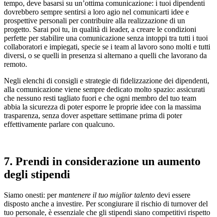
tempo, deve basarsi su un’ottima comunicazione: i tuoi dipendenti
dovrebbero sempre sentirsi a loro agio nel comunicarti idee e
prospettive personali per contribuire alla realizzazione di un
progetto. Sarai poi tu, in qualità di leader, a creare le condizioni
perfette per stabilire una comunicazione senza intoppi tra tutti i tuoi
collaboratori e impiegati, specie se i team al lavoro sono molti e tutti
diversi, o se quelli in presenza si alternano a quelli che lavorano da
remoto.
Negli elenchi di consigli e strategie di fidelizzazione dei dipendenti,
alla comunicazione viene sempre dedicato molto spazio: assicurati
che nessuno resti tagliato fuori e che ogni membro del tuo team
abbia la sicurezza di poter esporre le proprie idee con la massima
trasparenza, senza dover aspettare settimane prima di poter
effettivamente parlare con qualcuno.
7. Prendi in considerazione un aumento
degli stipendi
Siamo onesti: per
mantenere il tuo miglior talento
devi essere
disposto anche a investire. Per scongiurare il rischio di turnover del
tuo personale, è essenziale che gli stipendi siano competitivi rispetto