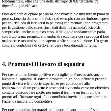
fondamentale, oltre che una delle
strategie di fidelizzazione dei
dipendenti
più efficaci.
Puoi decidere di optare per un’azione bilaterale e investire in piani di
promozione sia della salute fisica (ad esempio con un rimborso spese
per chi richieda di iscriversi in palestra) che mentale (con programmi
per la gestione dello stress finanziati dalla tua azienda). Ricorda
sempre che, anche in questo caso, il dialogo è fondamentale: parla
con il tuo team, permetti ai membri di raccontare cosa provoca il loro
malessere e mostrati sempre aperto a offrire una soluzione. Un gesto
concreto contribuirà di certo a rendere i tuoi dipendenti felici.
4. Promuovi il lavoro di squadra
Per creare un ambiente positivo e accogliente, è necessario anche
lavorare di squadra. Risolvere problemi in gruppo, offrire il proprio
punto di vista e le proprie esperienze per collaborare alla
realizzazione di un progetto e sostenersi a vicenda verso un obiettivo
comune possono fare molto per unire il team, e un team unito e
pronto ad affrontare ogni sfida contribuirà inevitabilmente a rendere
l’azienda ancora più competitiva.
Per questo motivo, incoraggiare il lavoro di squadra non è solo