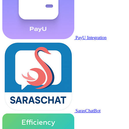
PayU Integration
SarasChatBot