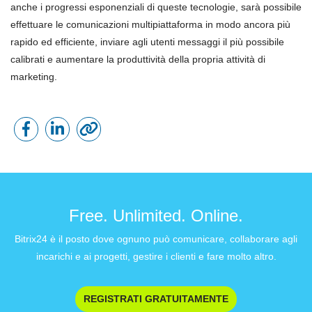
anche i progressi esponenziali di queste tecnologie, sarà possibile
effettuare le comunicazioni multipiattaforma in modo ancora più
rapido ed efficiente, inviare agli utenti messaggi il più possibile
calibrati e aumentare la produttività della propria attività di
marketing.
Free. Unlimited. Online.
Bitrix24 è il posto dove ognuno può comunicare, collaborare agli
incarichi e ai progetti, gestire i clienti e fare molto altro.
REGISTRATI GRATUITAMENTE