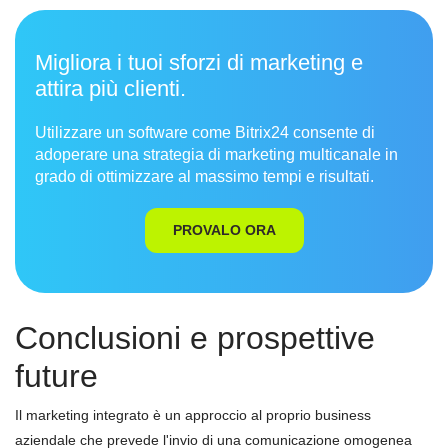
Migliora i tuoi sforzi di marketing e
attira più clienti.
Utilizzare un software come Bitrix24 consente di
adoperare una strategia di marketing multicanale in
grado di ottimizzare al massimo tempi e risultati.
PROVALO ORA
Conclusioni e prospettive
future
Il marketing integrato è un approccio al proprio business
aziendale che prevede l'invio di una comunicazione omogenea