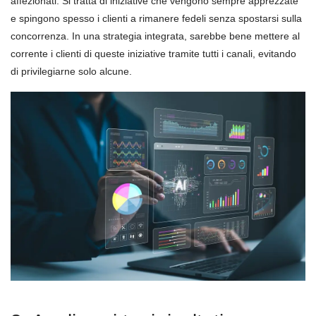
affezionati. Si tratta di iniziative che vengono sempre apprezzate
e spingono spesso i clienti a rimanere fedeli senza spostarsi sulla
concorrenza. In una strategia integrata, sarebbe bene mettere al
corrente i clienti di queste iniziative tramite tutti i canali, evitando
di privilegiarne solo alcune.