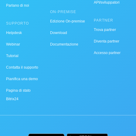
API/sviluppatori
Parlano di noi
ON-PREMISE
PARTNER
Edizione On-premise
SUPPORTO
Trova partner
Helpdesk
Download
Diventa partner
Webinar
Documentazione
Accesso partner
Tutorial
Contatta il supporto
Pianifica una demo
Pagina di stato
Bitrix24