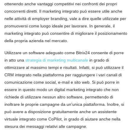
ottenendo anche vantaggi competitivi nei confronti dei propri
concorrenti diretti. Il marketing integrato può essere utile anche
nelle attività di employer branding, vale a dire quelle utilizzate per
promuoversi come luogo ideale per lavorare. In generale, il
marketing integrato può consentire di migliorare il posizionamento
della propria azienda nel mercato.
Utilizzare un software adeguato come Bitrix24 consente di porre
in atto una
strategia di marketing multicanale
in grado di
ottimizzare al massimo tempi e risultati. Infatti, si può utilizzare il
CRM integrato nella piattaforma per raggiungere i vari canali di
comunicazione come social, e-mail e sito web. Si può porre in
essere in questo modo un digital marketing integrato che non
richiede di utilizzare nessun altro software, permettendo di
inoltrare le proprie campagne da un'unica piattaforma. Inoltre, si
può avere a disposizione gratuitamente anche un assistente
virtuale integrato come CoPilot, in grado di aiutare anche nella
stesura dei messaggi relativi alle campagne.