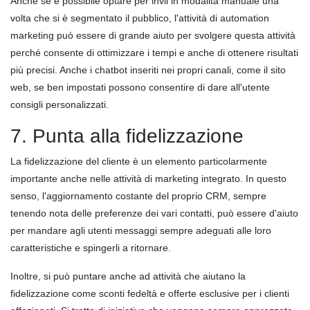
Anche se è possibile optare per invii in modalità manuale una
volta che si è segmentato il pubblico, l'attività di automation
marketing può essere di grande aiuto per svolgere questa attività
perché consente di ottimizzare i tempi e anche di ottenere risultati
più precisi. Anche i chatbot inseriti nei propri canali, come il sito
web, se ben impostati possono consentire di dare all'utente
consigli personalizzati.
7. Punta alla fidelizzazione
La fidelizzazione del cliente è un elemento particolarmente
importante anche nelle attività di marketing integrato. In questo
senso, l'aggiornamento costante del proprio CRM, sempre
tenendo nota delle preferenze dei vari contatti, può essere d'aiuto
per mandare agli utenti messaggi sempre adeguati alle loro
caratteristiche e spingerli a ritornare.
Inoltre, si può puntare anche ad attività che aiutano la
fidelizzazione come sconti fedeltà e offerte esclusive per i clienti