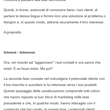
Quindi, in breve, assicurati di conoscere bene i tuoi clienti, di
parlare la stessa lingua e fornire loro una soluzione al problema o
bisogno e, in questo modo, attirerai sicuramente il loro interesse.
A proposito…
Interest - Interesse
Ora, sei riuscito ad "agganciare" i tuoi contatti e ora sanno che
esisti. È un buon inizio. Ma poi?
La seconda fase consiste nel coinvolgere il potenziale cliente con
il tuo marchio e suscitare in lui interesse verso i tuoi prodotti.
Questo passaggio della canalizzazione comprende tutti coloro
che hanno risposto ai tuoi sforzi di marketing nella fase
precedente e che, in qualche modo, hanno interagito con il
contenuto che hai creato. In questa fase, i potenziali clienti: