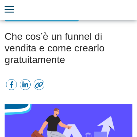
Aumento di vendite e fatturato
Che cos’è un funnel di
vendita e come crearlo
gratuitamente