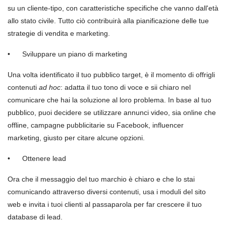
su un cliente-tipo, con caratteristiche specifiche che vanno dall'età
allo stato civile. Tutto ciò contribuirà alla pianificazione delle tue
strategie di vendita e marketing.
•
Sviluppare un piano di marketing
Una volta identificato il tuo pubblico target, è il momento di offrigli
contenuti
ad hoc
: adatta il tuo tono di voce e sii chiaro nel
comunicare che hai la soluzione al loro problema. In base al tuo
pubblico, puoi decidere se utilizzare annunci video, sia online che
offline, campagne pubblicitarie su Facebook, influencer
marketing, giusto per citare alcune opzioni.
•
Ottenere lead
Ora che il messaggio del tuo marchio è chiaro e che lo stai
comunicando attraverso diversi contenuti, usa i moduli del sito
web e invita i tuoi clienti al passaparola per far crescere il tuo
database di lead.