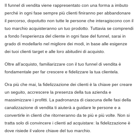
Il funnel di vendita viene rappresentato con una forma a imbuto
perch
é
in ogni fase sempre più clienti finiranno per abbandonare
il percorso, dopotutto non tutte le persone che interagiscono con il
tuo marchio acquisteranno un tuo prodotto. Tuttavia se comprendi
a fondo l'esperienza del cliente in ogni fase del funnel, sarai in
grado di modellarlo nel migliore dei modi, in base alle esigenze
dei tuoi clienti target e alle loro abitudini di acquisto.
Oltre all’acquisto, familiarizzare con il tuo funnel di vendita è
fondamentale per far crescere e fidelizzare la tua clientela.
Ora più che mai, la fidelizzazione dei clienti è la chiave per creare
un seguito, accrescere la presenza della tua azienda e
massimizzare i profitti. La padronanza di ciascuna delle fasi della
canalizzazione di vendita ti aiuter
à
a guidare le persone e a
convertirle in clienti che ritorneranno da te più e più volte. Non si
tratta solo di convincere i clienti ad acquistare: la fidelizzazione è
dove risiede il valore chiave del tuo marchio.