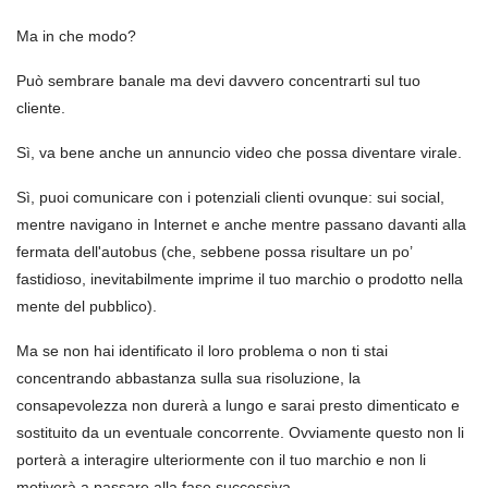
Ma in che modo?
Può sembrare banale ma devi davvero concentrarti sul tuo
cliente.
Sì, va bene anche un annuncio video che possa diventare virale.
Sì, puoi comunicare con i potenziali clienti ovunque: sui social,
mentre navigano in Internet e anche mentre passano davanti alla
fermata dell'autobus (che, sebbene possa risultare un po’
fastidioso, inevitabilmente imprime il tuo marchio o prodotto nella
mente del pubblico).
Ma se non hai identificato il loro problema o non ti stai
concentrando abbastanza sulla sua risoluzione, la
consapevolezza non durerà a lungo e sarai presto dimenticato e
sostituito da un eventuale concorrente. Ovviamente questo non li
porterà a interagire ulteriormente con il tuo marchio e non li
motiverà a passare alla fase successiva.