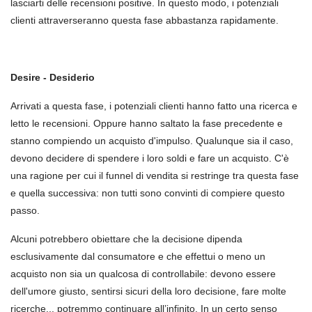
lasciarti delle recensioni positive. In questo modo, i potenziali
clienti attraverseranno questa fase abbastanza rapidamente.
Desire - Desiderio
Arrivati a questa fase, i potenziali clienti hanno fatto una ricerca e
letto le recensioni. Oppure hanno saltato la fase precedente e
stanno compiendo un acquisto d'impulso. Qualunque sia il caso,
devono decidere di spendere i loro soldi e fare un acquisto. C'è
una ragione per cui il funnel di vendita si restringe tra questa fase
e quella successiva: non tutti sono convinti di compiere questo
passo.
Alcuni potrebbero obiettare che la decisione dipenda
esclusivamente dal consumatore e che effettui o meno un
acquisto non sia un qualcosa di controllabile: devono essere
dell'umore giusto, sentirsi sicuri della loro decisione, fare molte
ricerche... potremmo continuare all’infinito. In un certo senso