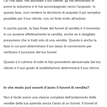
Ce l'hai fatta. Hai ascoltato il tuo cliente, gli hai dimostrato di
avere la soluzione e lo hai accompagnato verso l'acquisto. In
questa fase, vuoi rendere la decisione di acquisto il più semplice
possibile per il tuo cliente, con un forte invito all'azione.
In poche parole, la fase finale del funnel di vendita è il momento
in cui avviene effettivamente la vendita, anche se è sbagliato
presumere che si tratti solo di una
vendita
. Questa è anche la
fase in cui puoi determinare il tuo tasso di conversione per
verificare il successo del tuo funnel.
Questo è il culmine di tutte le fasi precedenti attraversate dal tuo
cliente e il suo grado di soddisfazione determinerà il suo ritorno.
In che modo può esserti d’aiuto il funnel di vendita?
Non è facile avere una visione completa dell’andamento delle
vendite della tua azienda senza l'aiuto di un funnel. Il funnel di