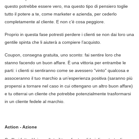
questo potrebbe essere vero, ma questo tipo di pensiero toglie
tutto il potere a te, come marketer e azienda, per cederlo
completamente al cliente. E non c’è cosa peggiore.
Proprio in questa fase potresti perdere i clienti se non dai loro una
gentile spinta che li aiuterà a compiere l’acquisto.
Coupon, consegna gratuita, uno sconto: fai sentire loro che
stanno facendo un buon affare. È una vittoria per entrambe le
parti: i clienti si sentiranno come se avessero "vinto" qualcosa e
assoceranno il tuo marchio a un’esperienza positiva (saranno più
propensi a tornare nel caso in cui ottengano un altro buon affare)
e tu otterrai un cliente che potrebbe potenzialmente trasformarsi
in un cliente fedele al marchio.
Action - Azione