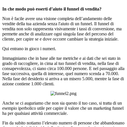
In che modo può esserti d’aiuto il funnel di vendita?
Non è facile avere una visione completa dell’andamento delle
vendite della tua azienda senza l'aiuto di un funnel. Il funnel di
vendita non solo rappresenta visivamente i tassi di conversione, ma
permette anche di analizzare ogni singola fase del percorso del
cliente, per capire se e dove occorre cambiare la strategia iniziale.
Qui entrano in gioco i numeri.
Immaginiamo che in base alle tue metriche e ai dati che sei stato in
grado di raccogliere, in cima al tuo funnel di vendita, nella fase di
consapevolezza, ci siano circa 100.000 persone. E nel passaggio alla
fase successiva, quella di interesse, quel numero scenda a 70.000.
Nella fase del desiderio si arriva a un misero 5.000, mentre la fase di
azione contiene 1.000 clienti.
Anche se ci auguriamo che non sia questo il tuo caso, si tratta di un
esempio iperbolico utile per capire il valore che un marketing funnel
ha per qualsiasi attività commerciale.
Fin da subito notiamo l’elevato numero di persone che abbandonano