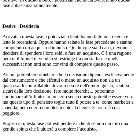
fase abbastanza rapidamente.
Desire - Desiderio
Arrivati a questa fase, i potenziali clienti hanno fatto una ricerca e
letto le recensioni. Oppure hanno saltato la fase precedente e stanno
compiendo un acquisto d'impulso. Qualunque sia il caso, devono
decidere di spendere i loro soldi e fare un acquisto. C'è una ragione
per cui il funnel di vendita si restringe tra questa fase e quella
successiva: non tutti sono convinti di compiere questo passo.
Alcuni potrebbero obiettare che la decisione dipenda esclusivamente
dal consumatore e che effettui o meno un acquisto non sia un
qualcosa di controllabile: devono essere dell'umore giusto, sentirsi
sicuri della loro decisione, fare molte ricerche... potremmo
continuare all’infinito. In un certo senso questo potrebbe essere vero,
ma questo tipo di pensiero toglie tutto il potere a te, come marketer e
azienda, per cederlo completamente al cliente. E non c’è cosa
peggiore.
Proprio in questa fase potresti perdere i clienti se non dai loro una
gentile spinta che li aiuterà a compiere l’acquisto.