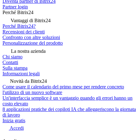
Diventa partner di Bitrix24
Partner login
Perché Bitrix24
Vantaggi di Bitrix24
Perché Bitrix24?
Recensioni dei clienti
Confronto con altre soluzioni
Personalizzazione del prodotto
La nostra azienda
Chi siamo
Contatti
Sulla stampa
Informazioni legali
Novità da Bitrix24
Come usare il calendario del primo mese per rendere concreto
l'utilizzo di un nuovo software
Un'interfaccia semplice è un vantaggio quando gli errori hanno un
costo elevato
8 applicazioni pratiche dei copiloti IA che alleggeriscono la giornata
di lavoro
Inizia gratis
Accedi