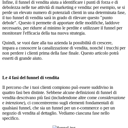
Infine, il funnel di vendita aiuta a identificare i punti di forza e di
debolezza nelle tue attività di marketing e vendita: per esempio, se si
perde un elevato numero di potenziali clienti in una determinata fase,
il tuo funnel di vendita sarà in grado di rilevare questo "punto
debole". Questo ti permette di apportare delle modifiche, laddove
necessario, per ridurre al minimo le perdite e utilizzare il funnel per
monitorare l'efficacia della tua nuova strategia.
Quindi, se vuoi dare alla tua azienda la possibilità di crescere,
impara a conoscere la canalizzazione di vendita, nonché i trucchi per
non perdere i clienti prima della fase finale. Questo articolo potrà
esserti di grande aiuto.
Le 4 fasi del funnel di vendita
Il percorso che i tuoi clienti compiono può essere suddiviso in
quattro fasi ben distinte. Sebbene alcune definizioni di funnel di
vendita descrivano più fasi (includendone altre come
considerazione
e
intenzione
), ci concentreremo sugli elementi fondamentali di
qualsiasi funnel, che sia un funnel per un e-commerce o per un
negozio di vendita al dettaglio. Vediamo ciascuna fase nello
specifico.