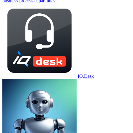
business process capabilities
IQ.Desk