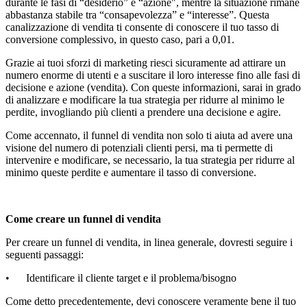
durante le fasi di “desiderio” e “azione", mentre la situazione rimane
abbastanza stabile tra “consapevolezza” e “interesse”. Questa
canalizzazione di vendita ti consente di conoscere il tuo tasso di
conversione complessivo, in questo caso, pari a 0,01.
Grazie ai tuoi sforzi di marketing riesci sicuramente ad attirare un
numero enorme di utenti e a suscitare il loro interesse fino alle fasi di
decisione e azione (vendita). Con queste informazioni, sarai in grado
di analizzare e modificare la tua strategia per ridurre al minimo le
perdite, invogliando più clienti a prendere una decisione e agire.
Come accennato, il funnel di vendita non solo ti aiuta ad avere una
visione del numero di potenziali clienti persi, ma ti permette di
intervenire e modificare, se necessario, la tua strategia per ridurre al
minimo queste perdite e aumentare il tasso di conversione.
Come creare un funnel di vendita
Per creare un funnel di vendita, in linea generale, dovresti seguire i
seguenti passaggi:
•
Identificare il cliente target e il problema/bisogno
Come detto precedentemente, devi conoscere veramente bene il tuo