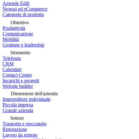
Aziende Edili
Negozi ed eCommerce
Categorie di prodotto
Obiettivo
Produttività
Comunicazione
Mobilità
Gestione e leadership
Strumento
Telefonia
CRM
Calendari
Contact Center
Incarichi e progetti
Website builder
Dimensioni dell'azienda
Imprenditore individuale
Piccola impresa
Grande azienda
Settore
Trasporto e stoccaggio
Ristorazione
Lavoro da remoto