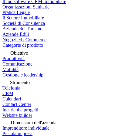
Il tuo software CRM immobiliare
Organizzazioni Sanitarie
Pratica Legale
Il Settore Immobiliare
Società di Consulenza
Aziende del Turismo
Aziende Edili
Negozi ed eCommerce
Categorie di prodotto
Obiettivo
Produttività
Comunicazione
Mobilità
Gestione e leadership
Strumento
Telefonia
CRM
Calendari
Contact Center
Incarichi e progetti
Website builder
Dimensioni dell'azienda
Imprenditore individuale
Piccola impresa