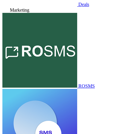
Deals
Marketing
ROSMS