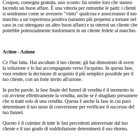
Coupon, consegna gratuita, uno sconto: fai sentire loro che stanno
facendo un buon affare. È una vittoria per entrambe le parti: i clienti
si sentiranno come se avessero "vinto" qualcosa e assoceranno il tuo
marchio a un’esperienza positiva (saranno più propensi a tornare nel
caso in cui ottengano un altro buon affare) e tu otterrai un cliente che
potrebbe potenzialmente trasformarsi in un cliente fedele al marchio.
Action - Azione
Ce l'hai fatta. Hai ascoltato il tuo cliente, gli hai dimostrato di avere
la soluzione e lo hai accompagnato verso l'acquisto. In questa fase,
vuoi rendere la decisione di acquisto il più semplice possibile per il
tuo cliente, con un forte invito all'azione.
In poche parole, la fase finale del funnel di vendita è il momento in
cui avviene effettivamente la vendita, anche se è sbagliato presumere
che si tratti solo di una
vendita
. Questa è anche la fase in cui puoi
determinare il tuo tasso di conversione per verificare il successo del
tuo funnel.
Questo è il culmine di tutte le fasi precedenti attraversate dal tuo
cliente e il suo grado di soddisfazione determinerà il suo ritorno.