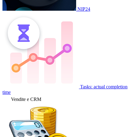
NIP24
Tasks: actual completion
time
Vendite e CRM