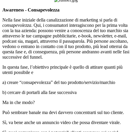
Awareness - Consapevolezza
Nella fase iniziale della canalizzazione di marketing si parla di
consapevolezza
. Qui, i consumatori interagiscono per la prima volta
con la tua azienda: possono venire a conoscenza del tuo marchio sia
attraverso le tue campagne pubblicitarie, e-book, newsletter, e-mail,
podcast sia, magari, attraverso il passaparola. Più persone ascoltano,
vedono o entrano in contatto con il tuo prodotto, più lead otterrai da
questa fase e, di conseguenza, più persone andranno avanti nelle fasi
successive del funnel.
In questa fase, l’obiettivo principale è quello di attirare quanti più
utenti possibile e
a) creare “consapevolezza” del tuo prodotto/servizio/marchio
b) cercare di portarli alla fase successiva
Ma in che modo?
Può sembrare banale ma devi davvero concentrarti sul tuo cliente.
Sì, va bene anche un annuncio video che possa diventare virale.