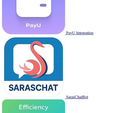
PayU Integration
SarasChatBot