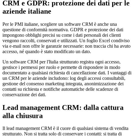
CRM e GDPR: protezione dei dati per le
aziende italiane
Per le PMI italiane, scegliere un software CRM è anche una
questione di conformità normativa. GDPR e protezione dei dati
impongono obblighi precisi su come i dati personali dei clienti
vengono raccolti, conservati e utilizzati. Un foglio Excel condiviso
via e-mail non offre le garanzie necessarie: non traccia chi ha avuto
accesso, né quando è stato modificato un dato.
Un software CRM per l'Italia strutturato registra ogni accesso,
gestisce i permessi per ruolo e permette di rispondere in modo
documentato a qualsiasi richiesta di cancellazione dati. I vantaggi di
un CRM per le aziende includono: log degli accessi consultabili,
gestione del consenso marketing integrata, anonimizzazione dei
contatti su richiesta e notifiche automatiche delle scadenze di
conservazione dei dati.
Lead management CRM: dalla cattura
alla chiusura
Il lead management CRM è il cuore di qualsiasi sistema di vendita
strutturato. Non si tratta solo di conservare i contatti: si tratta di