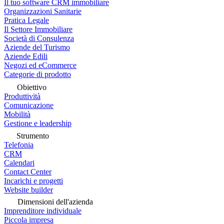
Il tuo software CRM immobiliare
Organizzazioni Sanitarie
Pratica Legale
Il Settore Immobiliare
Società di Consulenza
Aziende del Turismo
Aziende Edili
Negozi ed eCommerce
Categorie di prodotto
Obiettivo
Produttività
Comunicazione
Mobilità
Gestione e leadership
Strumento
Telefonia
CRM
Calendari
Contact Center
Incarichi e progetti
Website builder
Dimensioni dell'azienda
Imprenditore individuale
Piccola impresa