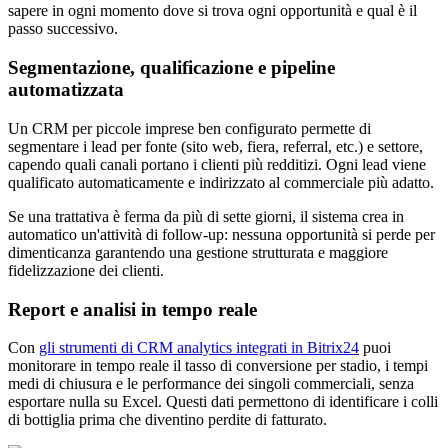
sapere in ogni momento dove si trova ogni opportunità e qual è il
passo successivo.
Segmentazione, qualificazione e pipeline
automatizzata
Un CRM per piccole imprese ben configurato permette di
segmentare i lead per fonte (sito web, fiera, referral, etc.) e settore,
capendo quali canali portano i clienti più redditizi. Ogni lead viene
qualificato automaticamente e indirizzato al commerciale più adatto.
Se una trattativa è ferma da più di sette giorni, il sistema crea in
automatico un'attività di follow-up: nessuna opportunità si perde per
dimenticanza garantendo una gestione strutturata e maggiore
fidelizzazione dei clienti.
Report e analisi in tempo reale
Con
gli strumenti di CRM analytics integrati in Bitrix24
puoi
monitorare in tempo reale il tasso di conversione per stadio, i tempi
medi di chiusura e le performance dei singoli commerciali, senza
esportare nulla su Excel. Questi dati permettono di identificare i colli
di bottiglia prima che diventino perdite di fatturato.