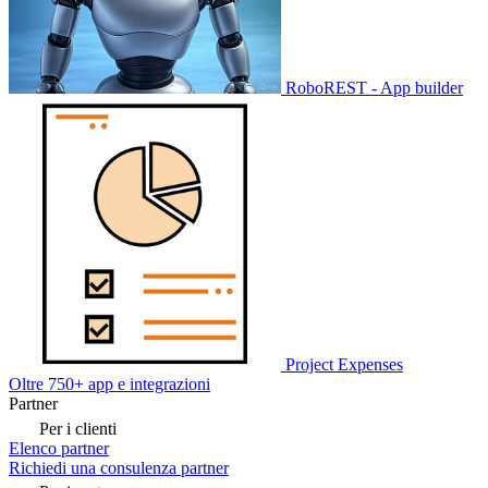
RoboREST - App builder
Project Expenses
Oltre 750+ app e integrazioni
Partner
Per i clienti
Elenco partner
Richiedi una consulenza partner