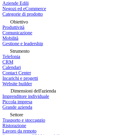
Aziende Edili
Negozi ed eCommerce
Categorie di prodotto
Obiettivo
Produttività
Comunicazione
Mobilità
Gestione e leadership
Strumento
Telefonia
CRM
Calendari
Contact Center
Incarichi e progetti
Website builder
Dimensioni dell'azienda
Imprenditore individuale
Piccola impresa
Grande azienda
Settore
Trasporto e stoccaggio
Ristorazione
Lavoro da remoto