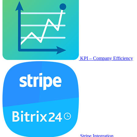
KPI – Company Efficiency
Stripe Integration