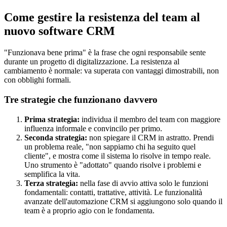
Come gestire la resistenza del team al
nuovo software CRM
"Funzionava bene prima" è la frase che ogni responsabile sente
durante un progetto di digitalizzazione. La resistenza al
cambiamento è normale: va superata con vantaggi dimostrabili, non
con obblighi formali.
Tre strategie che funzionano davvero
Prima strategia:
individua il membro del team con maggiore
influenza informale e convincilo per primo.
Seconda strategia:
non spiegare il CRM in astratto. Prendi
un problema reale, "non sappiamo chi ha seguito quel
cliente", e mostra come il sistema lo risolve in tempo reale.
Uno strumento è "adottato" quando risolve i problemi e
semplifica la vita.
Terza strategia:
nella fase di avvio attiva solo le funzioni
fondamentali: contatti, trattative, attività. Le funzionalità
avanzate dell'automazione CRM si aggiungono solo quando il
team è a proprio agio con le fondamenta.