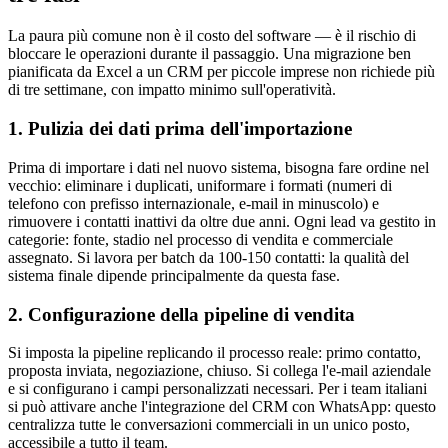
La paura più comune non è il costo del software — è il rischio di
bloccare le operazioni durante il passaggio. Una migrazione ben
pianificata da Excel a un CRM per piccole imprese non richiede più
di tre settimane, con impatto minimo sull'operatività.
1. Pulizia dei dati prima dell'importazione
Prima di importare i dati nel nuovo sistema, bisogna fare ordine nel
vecchio: eliminare i duplicati, uniformare i formati (numeri di
telefono con prefisso internazionale, e-mail in minuscolo) e
rimuovere i contatti inattivi da oltre due anni. Ogni lead va gestito in
categorie: fonte, stadio nel processo di vendita e commerciale
assegnato. Si lavora per batch da 100-150 contatti: la qualità del
sistema finale dipende principalmente da questa fase.
2. Configurazione della pipeline di vendita
Si imposta la pipeline replicando il processo reale: primo contatto,
proposta inviata, negoziazione, chiuso. Si collega l'e-mail aziendale
e si configurano i campi personalizzati necessari. Per i team italiani
si può attivare anche l'integrazione del CRM con WhatsApp: questo
centralizza tutte le conversazioni commerciali in un unico posto,
accessibile a tutto il team.