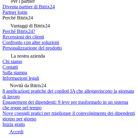
Per i partner
Diventa partner di Bitrix24
Partner login
Perché Bitrix24
Vantaggi di Bitrix24
Perché Bitrix24?
Recensioni dei clienti
Confronto con altre soluzioni
Personalizzazione del prodotto
La nostra azienda
Chi siamo
Contatti
Sulla stampa
Informazioni legali
Novità da Bitrix24
8 applicazioni pratiche dei copiloti IA che alleggeriscono la giornata
di lavoro
Engagement dei dipendenti: 9 leve per trasformarlo in un sistema
che regge nel tempo
Nove consigli pratici per migliorare il coinvolgimento dei dipendenti
giorno per giorno
Inizia gratis
Accedi