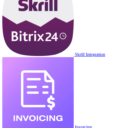
Skrill Integration
Invoicing