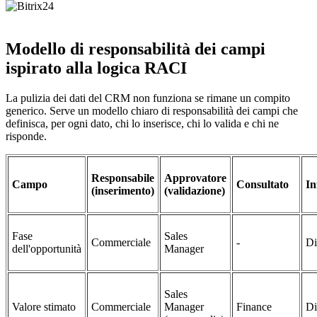
Modello di responsabilità dei campi
ispirato alla logica RACI
La pulizia dei dati del CRM non funziona se rimane un compito
generico. Serve un modello chiaro di responsabilità dei campi che
definisca, per ogni dato, chi lo inserisce, chi lo valida e chi ne
risponde.
Responsabile
Approvatore
Campo
Consultato
In
(inserimento)
(validazione)
Fase
Sales
Commerciale
-
Di
dell'opportunità
Manager
Sales
Valore stimato
Commerciale
Manager
Finance
Di