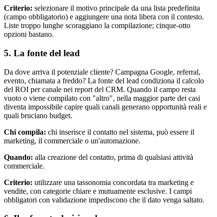
Criterio:
selezionare il motivo principale da una lista predefinita
(campo obbligatorio) e aggiungere una nota libera con il contesto.
Liste troppo lunghe scoraggiano la compilazione; cinque-otto
opzioni bastano.
5. La fonte del lead
Da dove arriva il potenziale cliente? Campagna Google, referral,
evento, chiamata a freddo? La fonte del lead condiziona il calcolo
del ROI per canale nei report del CRM. Quando il campo resta
vuoto o viene compilato con "altro", nella maggior parte dei casi
diventa impossibile capire quali canali generano opportunità reali e
quali bruciano budget.
Chi compila:
chi inserisce il contatto nel sistema, può essere il
marketing, il commerciale o un'automazione.
Quando:
alla creazione del contatto, prima di qualsiasi attività
commerciale.
Criterio:
utilizzare una tassonomia concordata tra marketing e
vendite, con categorie chiare e mutuamente esclusive. I campi
obbligatori con validazione impediscono che il dato venga saltato.