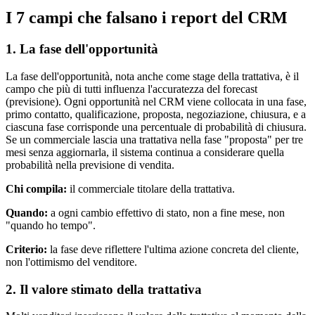
I 7 campi che falsano i report del CRM
1. La fase dell'opportunità
La fase dell'opportunità, nota anche come stage della trattativa, è il
campo che più di tutti influenza l'accuratezza del forecast
(previsione). Ogni opportunità nel CRM viene collocata in una fase,
primo contatto, qualificazione, proposta, negoziazione, chiusura, e a
ciascuna fase corrisponde una percentuale di probabilità di chiusura.
Se un commerciale lascia una trattativa nella fase "proposta" per tre
mesi senza aggiornarla, il sistema continua a considerare quella
probabilità nella previsione di vendita.
Chi compila:
il commerciale titolare della trattativa.
Quando:
a ogni cambio effettivo di stato, non a fine mese, non
"quando ho tempo".
Criterio:
la fase deve riflettere l'ultima azione concreta del cliente,
non l'ottimismo del venditore.
2. Il valore stimato della trattativa