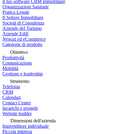
Il tuo software CRM immobiliare
Organizzazioni Sanitarie
Pratica Legale
Il Settore Immobiliare
Società di Consulenza
Aziende del Turismo
Aziende Edili
Negozi ed eCommerce
Categorie di prodotto
Obiettivo
Produttività
Comunicazione
Mobilità
Gestione e leadership
Strumento
Telefonia
CRM
Calendari
Contact Center
Incarichi e progetti
Website builder
Dimensioni dell'azienda
Imprenditore individuale
Piccola impresa