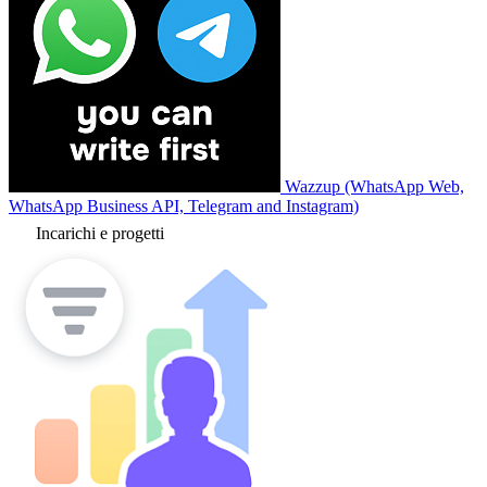
Wazzup (WhatsApp Web,
WhatsApp Business API, Telegram and Instagram)
Incarichi e progetti