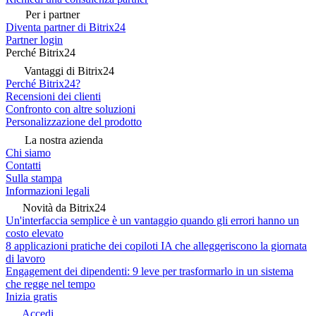
Per i partner
Diventa partner di Bitrix24
Partner login
Perché Bitrix24
Vantaggi di Bitrix24
Perché Bitrix24?
Recensioni dei clienti
Confronto con altre soluzioni
Personalizzazione del prodotto
La nostra azienda
Chi siamo
Contatti
Sulla stampa
Informazioni legali
Novità da Bitrix24
Un'interfaccia semplice è un vantaggio quando gli errori hanno un
costo elevato
8 applicazioni pratiche dei copiloti IA che alleggeriscono la giornata
di lavoro
Engagement dei dipendenti: 9 leve per trasformarlo in un sistema
che regge nel tempo
Inizia gratis
Accedi