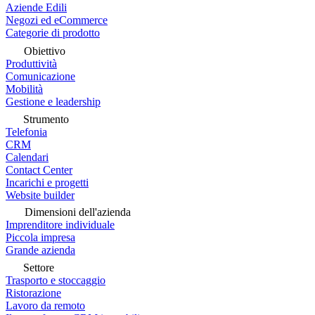
Aziende Edili
Negozi ed eCommerce
Categorie di prodotto
Obiettivo
Produttività
Comunicazione
Mobilità
Gestione e leadership
Strumento
Telefonia
CRM
Calendari
Contact Center
Incarichi e progetti
Website builder
Dimensioni dell'azienda
Imprenditore individuale
Piccola impresa
Grande azienda
Settore
Trasporto e stoccaggio
Ristorazione
Lavoro da remoto