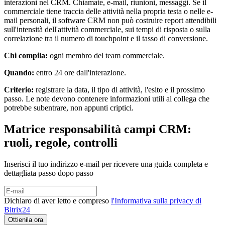
interazioni nel CRM. Chiamate, e-mail, riunioni, messaggi. Se il
commerciale tiene traccia delle attività nella propria testa o nelle e-
mail personali, il software CRM non può costruire report attendibili
sull'intensità dell'attività commerciale, sui tempi di risposta o sulla
correlazione tra il numero di touchpoint e il tasso di conversione.
Chi compila:
ogni membro del team commerciale.
Quando:
entro 24 ore dall'interazione.
Criterio:
registrare la data, il tipo di attività, l'esito e il prossimo
passo. Le note devono contenere informazioni utili al collega che
potrebbe subentrare, non appunti criptici.
Matrice responsabilità campi CRM:
ruoli, regole, controlli
Inserisci il tuo indirizzo e-mail per ricevere una guida completa e
dettagliata passo dopo passo
Dichiaro di aver letto e compreso
l'Informativa sulla privacy di
Bitrix24