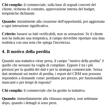
Chi compila:
il commerciale, sulla base di segnali concreti del
cliente, richiesta di contratto, approvazione interna del budget,
tempistiche dichiarate.
Quando:
inizialmente alla creazione dell'opportunità, poi aggiornata
a ogni interazione significativa.
Criterio:
basarsi su fatti verificabili, non su sensazioni. Se il cliente
non ha indicato una tempistica, il campo dovrebbe riportare una data
realistica con una nota che spiega l'incertezza.
4. Il motivo della perdita
Quando una trattativa viene persa, il campo "motivo della perdita" è
quello che nessuno ha voglia di compilare. Eppure è tra i più
preziosi per la qualità dei dati e per la strategia commerciale. Senza
dati strutturati sui motivi di perdita, i report del CRM non possono
rispondere a domande come: perdiamo per prezzo, per funzionalità
mancanti o per tempi di risposta?
Chi compila:
il commerciale che ha gestito la trattativa.
Quando:
immediatamente alla chiusura negativa, non settimane
dopo, quando i dettagli si sono persi.