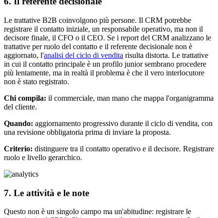
6. Il referente decisionale
Le trattative B2B coinvolgono più persone. Il CRM potrebbe
registrare il contatto iniziale, un responsabile operativo, ma non il
decisore finale, il CFO o il CEO. Se i report del CRM analizzano le
trattative per ruolo del contatto e il referente decisionale non è
aggiornato, l'
analisi del ciclo di vendita
risulta distorta. Le trattative
in cui il contatto principale è un profilo junior sembrano procedere
più lentamente, ma in realtà il problema è che il vero interlocutore
non è stato registrato.
Chi compila:
il commerciale, man mano che mappa l'organigramma
del cliente.
Quando:
aggiornamento progressivo durante il ciclo di vendita, con
una revisione obbligatoria prima di inviare la proposta.
Criterio:
distinguere tra il contatto operativo e il decisore. Registrare
ruolo e livello gerarchico.
7. Le attività e le note
Questo non è un singolo campo ma un'abitudine: registrare le