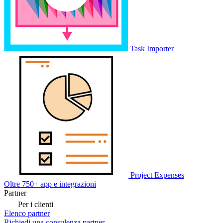
Task Importer
Project Expenses
Oltre 750+ app e integrazioni
Partner
Per i clienti
Elenco partner
Richiedi una consulenza partner