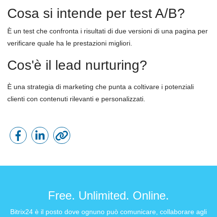
Cosa si intende per test A/B?
È un test che confronta i risultati di due versioni di una pagina per
verificare quale ha le prestazioni migliori.
Cos'è il lead nurturing?
È una strategia di marketing che punta a coltivare i potenziali
clienti con contenuti rilevanti e personalizzati.
Free. Unlimited. Online.
Bitrix24 è il posto dove ognuno può comunicare, collaborare agli