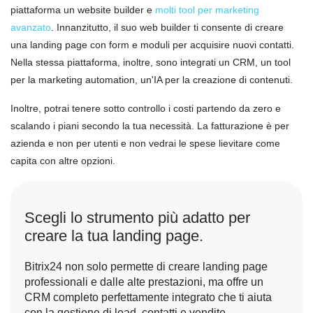
piattaforma un website builder e
molti tool per marketing
avanzato
. Innanzitutto, il suo web builder ti consente di creare
una landing page con form e moduli per acquisire nuovi contatti.
Nella stessa piattaforma, inoltre, sono integrati un CRM, un tool
per la marketing automation, un'IA per la creazione di contenuti.
Inoltre, potrai tenere sotto controllo i costi partendo da zero e
scalando i piani secondo la tua necessità. La fatturazione è per
azienda e non per utenti e non vedrai le spese lievitare come
capita con altre opzioni.
Scegli lo strumento più adatto per
creare la tua landing page.
Bitrix24 non solo permette di creare landing page
professionali e dalle alte prestazioni, ma offre un
CRM completo perfettamente integrato che ti aiuta
con la gestione di lead, contatti e vendite.