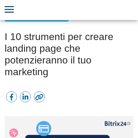
Marketing basato sui dati
I 10 strumenti per creare
landing page che
potenzieranno il tuo
marketing