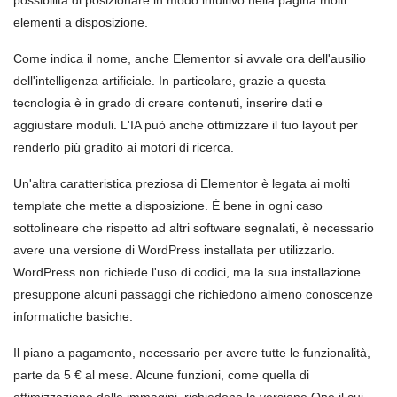
elementi a disposizione.
Come indica il nome, anche Elementor si avvale ora dell'ausilio
dell'intelligenza artificiale. In particolare, grazie a questa
tecnologia è in grado di creare contenuti, inserire dati e
aggiustare moduli. L'IA può anche ottimizzare il tuo layout per
renderlo più gradito ai motori di ricerca.
Un'altra caratteristica preziosa di Elementor è legata ai molti
template che mette a disposizione. È bene in ogni caso
sottolineare che rispetto ad altri software segnalati, è necessario
avere una versione di WordPress installata per utilizzarlo.
WordPress non richiede l'uso di codici, ma la sua installazione
presuppone alcuni passaggi che richiedono almeno conoscenze
informatiche basiche.
Il piano a pagamento, necessario per avere tutte le funzionalità,
parte da 5 € al mese. Alcune funzioni, come quella di
ottimizzazione delle immagini, richiedono la versione One il cui