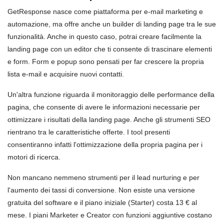
GetResponse nasce come piattaforma per e-mail marketing e
automazione, ma offre anche un builder di landing page tra le sue
funzionalità. Anche in questo caso, potrai creare facilmente la
landing page con un editor che ti consente di trascinare elementi
e form. Form e popup sono pensati per far crescere la propria
lista e-mail e acquisire nuovi contatti.
Un'altra funzione riguarda il monitoraggio delle performance della
pagina, che consente di avere le informazioni necessarie per
ottimizzare i risultati della landing page. Anche gli strumenti SEO
rientrano tra le caratteristiche offerte. I tool presenti
consentiranno infatti l'ottimizzazione della propria pagina per i
motori di ricerca.
Non mancano nemmeno strumenti per il lead nurturing e per
l'aumento dei tassi di conversione. Non esiste una versione
gratuita del software e il piano iniziale (Starter) costa 13 € al
mese. I piani Marketer e Creator con funzioni aggiuntive costano