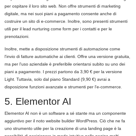
per ospitare il loro sito web. Non offre strumenti di marketing
digitale, ma nei suoi piani a pagamento consente anche di
costruire un sito di e-commerce. Inoltre, sono presenti strumenti
utili per il lead nurturing come form per i contatti e per le
prenotazioni.
Inoltre, mette a disposizione strumenti di automazione come
l'invio di fatture automatiche ai clienti. Offre una versione gratuita,
ma per l'uso aziendale è preferibile orientarsi subito su uno dei
piani a pagamento. I prezzi partono da 3,90 € per la versione
Light. Tuttavia, solo dal piano Standard (9,90 €) avrai a
disposizione funzioni avanzate e strumenti per l'e-commerce.
5. Elementor AI
Elementor AI non è un software a sé stante ma un componente
aggiuntivo per il noto website builder WordPress. Ciò che ne fa
uno strumento utile per la creazione di una landing page è la
possibilità di posizionare in modo intuitivo nella pagina molti