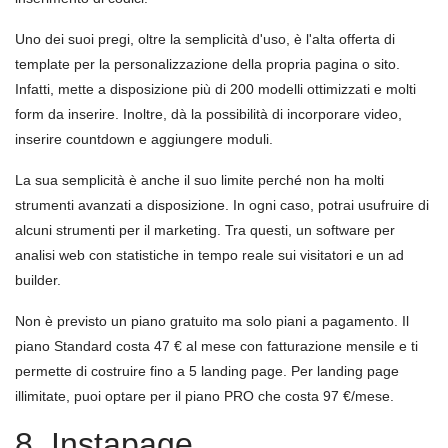
Uno dei suoi pregi, oltre la semplicità d'uso, è l'alta offerta di
template per la personalizzazione della propria pagina o sito.
Infatti, mette a disposizione più di 200 modelli ottimizzati e molti
form da inserire. Inoltre, dà la possibilità di incorporare video,
inserire countdown e aggiungere moduli.
La sua semplicità è anche il suo limite perché non ha molti
strumenti avanzati a disposizione. In ogni caso, potrai usufruire di
alcuni strumenti per il marketing. Tra questi, un software per
analisi web con statistiche in tempo reale sui visitatori e un ad
builder.
Non è previsto un piano gratuito ma solo piani a pagamento. Il
piano Standard costa 47 € al mese con fatturazione mensile e ti
permette di costruire fino a 5 landing page. Per landing page
illimitate, puoi optare per il piano PRO che costa 97 €/mese.
8. Instapage