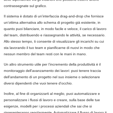
contrassegnate sul grafico.
Il sistema è dotato di un'interfaccia drag-and-drop che fornisce
un’ottima alternativa allo schema di progetto già esistente, in
quanto puoi bilanciare, in modo facile e veloce, il carico di lavoro
del team, distribuendo e riassegnando le attività, se necessario.
Allo stesso tempo, ti consente di visualizzare gli incarichi su cui
sta lavorando il tuo team e pianificarne di nuovi in modo che
nessun membro del team resti con le mani in mano.
Un altro strumento utile per l’incremento della produttività è il
monitoraggio dell'avanzamento dei lavori: puoi tenere traccia
dell’andamento di un progetto nel suo insieme o selezionare
diversi dipendenti che vuoi tenere d'occhio.
Inoltre, al fine di organizzarti al meglio, puoi automatizzare e
personalizzare i flussi di lavoro e creare, sulla base delle tue
esigenze, modelli per i processi aziendali che sai che si
ripresenteranno regolarmente. Automatizzare il flusso di lavoro ti