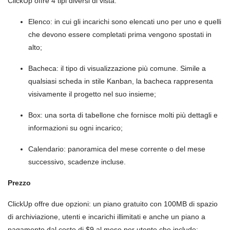
ClickUp offre 4 tipi diversi di vista:
Elenco: in cui gli incarichi sono elencati uno per uno e quelli
che devono essere completati prima vengono spostati in
alto;
Bacheca: il tipo di visualizzazione più comune. Simile a
qualsiasi scheda in stile Kanban, la bacheca rappresenta
visivamente il progetto nel suo insieme;
Box: una sorta di tabellone che fornisce molti più dettagli e
informazioni su ogni incarico;
Calendario: panoramica del mese corrente o del mese
successivo, scadenze incluse.
Prezzo
ClickUp offre due opzioni: un piano gratuito con 100MB di spazio
di archiviazione, utenti e incarichi illimitati e anche un piano a
pagamento dal costo di $9 al mese per utente che include: