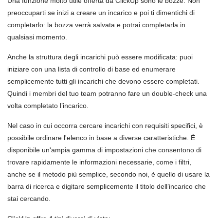
Una funzione molto utile offerta da ClickUp sono le bozze. Non
preoccuparti se inizi a creare un incarico e poi ti dimentichi di
completarlo: la bozza verrà salvata e potrai completarla in
qualsiasi momento.
Anche la struttura degli incarichi può essere modificata: puoi
iniziare con una lista di controllo di base ed enumerare
semplicemente tutti gli incarichi che devono essere completati.
Quindi i membri del tuo team potranno fare un double-check una
volta completato l’incarico.
Nel caso in cui occorra cercare incarichi con requisiti specifici, è
possibile ordinare l'elenco in base a diverse caratteristiche. È
disponibile un'ampia gamma di impostazioni che consentono di
trovare rapidamente le informazioni necessarie, come i filtri,
anche se il metodo più semplice, secondo noi, è quello di usare la
barra di ricerca e digitare semplicemente il titolo dell’incarico che
stai cercando.