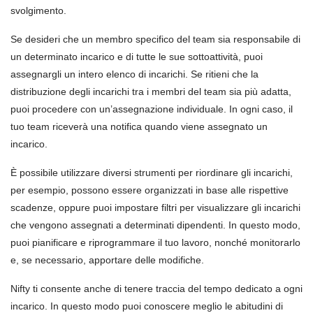
svolgimento.
Se desideri che un membro specifico del team sia responsabile di
un determinato incarico e di tutte le sue sottoattività, puoi
assegnargli un intero elenco di incarichi. Se ritieni che la
distribuzione degli incarichi tra i membri del team sia più adatta,
puoi procedere con un’assegnazione individuale. In ogni caso, il
tuo team riceverà una notifica quando viene assegnato un
incarico.
È possibile utilizzare diversi strumenti per riordinare gli incarichi,
per esempio, possono essere organizzati in base alle rispettive
scadenze, oppure puoi impostare filtri per visualizzare gli incarichi
che vengono assegnati a determinati dipendenti. In questo modo,
puoi pianificare e riprogrammare il tuo lavoro, nonché monitorarlo
e, se necessario, apportare delle modifiche.
Nifty ti consente anche di tenere traccia del tempo dedicato a ogni
incarico. In questo modo puoi conoscere meglio le abitudini di