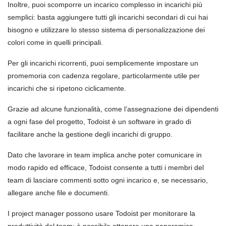
Inoltre, puoi scomporre un incarico complesso in incarichi più
semplici: basta aggiungere tutti gli incarichi secondari di cui hai
bisogno e utilizzare lo stesso sistema di personalizzazione dei
colori come in quelli principali.
Per gli incarichi ricorrenti, puoi semplicemente impostare un
promemoria con cadenza regolare, particolarmente utile per
incarichi che si ripetono ciclicamente.
Grazie ad alcune funzionalità, come l’assegnazione dei dipendenti
a ogni fase del progetto, Todoist è un software in grado di
facilitare anche la gestione degli incarichi di gruppo.
Dato che lavorare in team implica anche poter comunicare in
modo rapido ed efficace, Todoist consente a tutti i membri del
team di lasciare commenti sotto ogni incarico e, se necessario,
allegare anche file e documenti.
I project manager possono usare Todoist per monitorare la
produttività del team: è possibile ottenere una panoramica