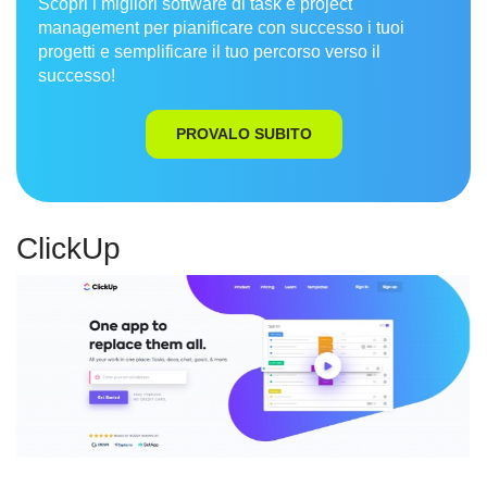
Scopri i migliori software di task e project
management per pianificare con successo i tuoi
progetti e semplificare il tuo percorso verso il
successo!
PROVALO SUBITO
ClickUp