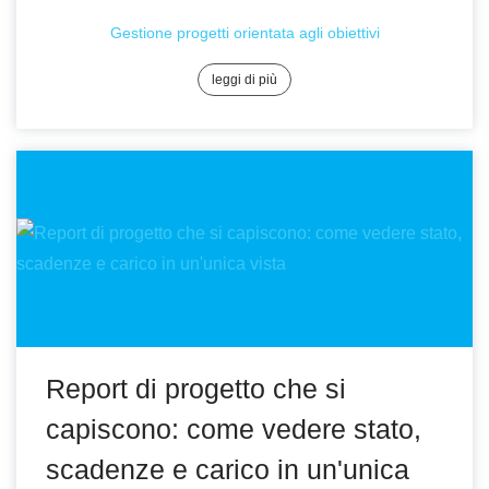
Gestione progetti orientata agli obiettivi
leggi di più
Report di progetto che si
capiscono: come vedere stato,
scadenze e carico in un'unica