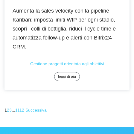
Aumenta la sales velocity con la pipeline
Kanban: imposta limiti WIP per ogni stadio,
scopri i colli di bottiglia, riduci il cycle time e
automatizza follow-up e alerti con Bitrix24
CRM.
Gestione progetti orientata agli obiettivi
leggi di più
1
2
3
...
11
12
Successiva