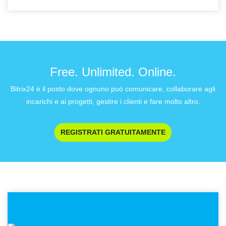
Free. Unlimited. Online.
Bitrix24 è il posto dove ognuno può comunicare, collaborare agli
incarichi e ai progetti, gestire i clienti e fare molto altro.
REGISTRATI GRATUITAMENTE