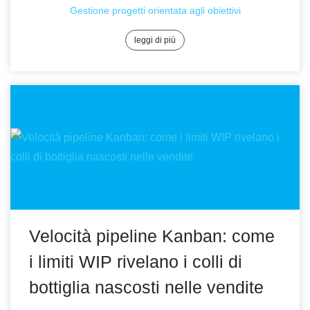
Gestione progetti orientata agli obiettivi
leggi di più
Velocità pipeline Kanban: come
i limiti WIP rivelano i colli di
bottiglia nascosti nelle vendite