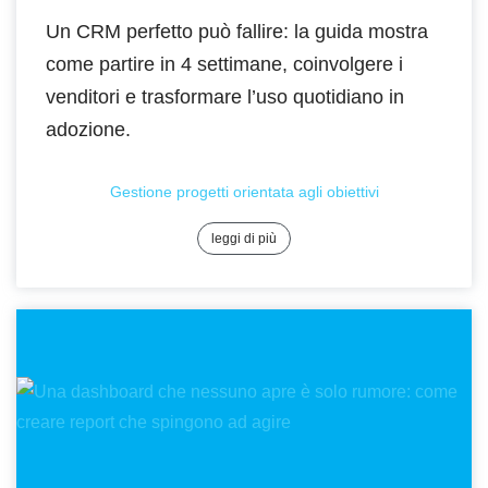
Un CRM perfetto può fallire: la guida mostra
come partire in 4 settimane, coinvolgere i
venditori e trasformare l’uso quotidiano in
adozione.
Gestione progetti orientata agli obiettivi
leggi di più