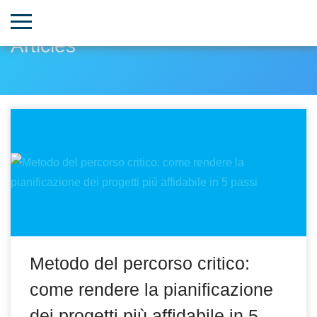
Articles
Metodo del percorso critico:
come rendere la pianificazione
dei progetti più affidabile in 5