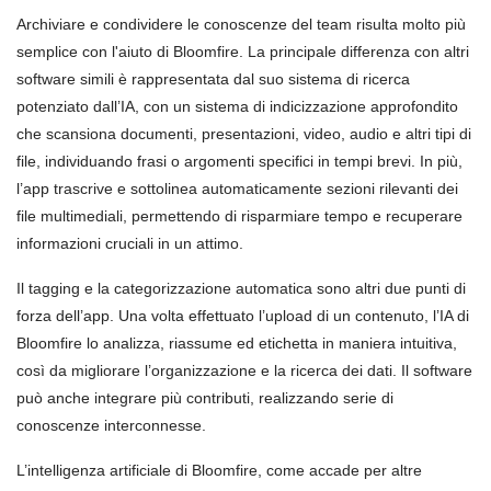
Archiviare e condividere le conoscenze del team risulta molto più
semplice con l'aiuto di Bloomfire. La principale differenza con altri
software simili è rappresentata dal suo sistema di ricerca
potenziato dall’IA, con un sistema di indicizzazione approfondito
che scansiona documenti, presentazioni, video, audio e altri tipi di
file, individuando frasi o argomenti specifici in tempi brevi. In più,
l’app trascrive e sottolinea automaticamente sezioni rilevanti dei
file multimediali, permettendo di risparmiare tempo e recuperare
informazioni cruciali in un attimo.
Il tagging e la categorizzazione automatica sono altri due punti di
forza dell’app. Una volta effettuato l’upload di un contenuto, l’IA di
Bloomfire lo analizza, riassume ed etichetta in maniera intuitiva,
così da migliorare l’organizzazione e la ricerca dei dati. Il software
può anche integrare più contributi, realizzando serie di
conoscenze interconnesse.
L’intelligenza artificiale di Bloomfire, come accade per altre