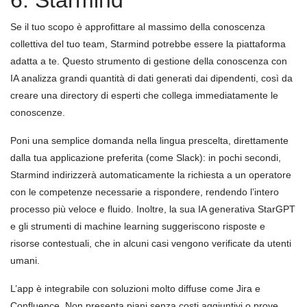
6. Starmind
Se il tuo scopo è approfittare al massimo della conoscenza
collettiva del tuo team, Starmind potrebbe essere la piattaforma
adatta a te. Questo strumento di gestione della conoscenza con
IA analizza grandi quantità di dati generati dai dipendenti, così da
creare una directory di esperti che collega immediatamente le
conoscenze.
Poni una semplice domanda nella lingua prescelta, direttamente
dalla tua applicazione preferita (come Slack): in pochi secondi,
Starmind indirizzerà automaticamente la richiesta a un operatore
con le competenze necessarie a rispondere, rendendo l’intero
processo più veloce e fluido. Inoltre, la sua IA generativa StarGPT
e gli strumenti di machine learning suggeriscono risposte e
risorse contestuali, che in alcuni casi vengono verificate da utenti
umani.
L’app è integrabile con soluzioni molto diffuse come Jira e
Confluence. Non presenta piani senza costi aggiuntivi o prove