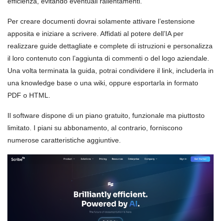
efficienza, evitando eventuali rallentamenti.
Per creare documenti dovrai solamente attivare l’estensione
apposita e iniziare a scrivere. Affidati al potere dell’IA per
realizzare guide dettagliate e complete di istruzioni e personalizza
il loro contenuto con l’aggiunta di commenti o del logo aziendale.
Una volta terminata la guida, potrai condividere il link, includerla in
una knowledge base o una wiki, oppure esportarla in formato
PDF o HTML.
Il software dispone di un piano gratuito, funzionale ma piuttosto
limitato. I piani su abbonamento, al contrario, forniscono
numerose caratteristiche aggiuntive.