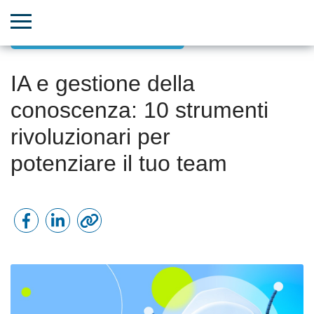
Potenza dell’IA, ML e Big Data
IA e gestione della
conoscenza: 10 strumenti
rivoluzionari per
potenziare il tuo team