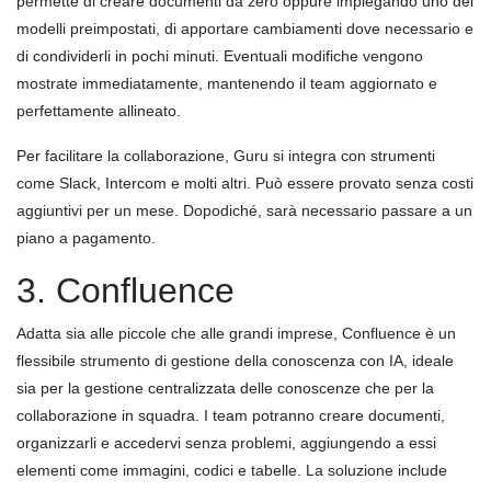
permette di creare documenti da zero oppure impiegando uno dei
modelli preimpostati, di apportare cambiamenti dove necessario e
di condividerli in pochi minuti. Eventuali modifiche vengono
mostrate immediatamente, mantenendo il team aggiornato e
perfettamente allineato.
Per facilitare la collaborazione, Guru si integra con strumenti
come Slack, Intercom e molti altri. Può essere provato senza costi
aggiuntivi per un mese. Dopodiché, sarà necessario passare a un
piano a pagamento.
3. Confluence
Adatta sia alle piccole che alle grandi imprese, Confluence è un
flessibile strumento di gestione della conoscenza con IA, ideale
sia per la gestione centralizzata delle conoscenze che per la
collaborazione in squadra. I team potranno creare documenti,
organizzarli e accedervi senza problemi, aggiungendo a essi
elementi come immagini, codici e tabelle. La soluzione include