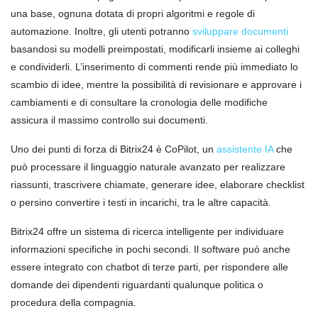
una base, ognuna dotata di propri algoritmi e regole di
automazione. Inoltre, gli utenti potranno
sviluppare documenti
basandosi su modelli preimpostati, modificarli insieme ai colleghi
e condividerli. L’inserimento di commenti rende più immediato lo
scambio di idee, mentre la possibilità di revisionare e approvare i
cambiamenti e di consultare la cronologia delle modifiche
assicura il massimo controllo sui documenti.
Uno dei punti di forza di Bitrix24 è CoPilot, un
assistente IA
che
può processare il linguaggio naturale avanzato per realizzare
riassunti, trascrivere chiamate, generare idee, elaborare checklist
o persino convertire i testi in incarichi, tra le altre capacità.
Bitrix24 offre un sistema di ricerca intelligente per individuare
informazioni specifiche in pochi secondi. Il software può anche
essere integrato con chatbot di terze parti, per rispondere alle
domande dei dipendenti riguardanti qualunque politica o
procedura della compagnia.