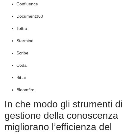
Confluence
Document360
Tettra
Starmind
Scribe
Coda
Bit.ai
Bloomfire.
In che modo gli strumenti di
gestione della conoscenza
migliorano l’efficienza del