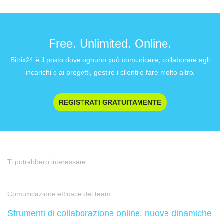
Free. Unlimited. Online.
Bitrix24 è il posto dove ognuno può comunicare, collaborare agli
incarichi e ai progetti, gestire i clienti e fare molto altro.
REGISTRATI GRATUITAMENTE
Ti potrebbero interessare
Comunicazione efficace del team
Strumenti di collaborazione online: nuove dinamiche