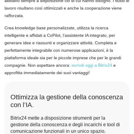
abbiano sempre a disposizione ciò di cui hanno bisogno. I flussi di
lavoro risultano così ottimizzati e anche la cooperazione viene
rafforzata.
Crea knowledge base personalizzate, utilizza la ricerca
intelligente e affidati a CoPilot, l’assistente IA integrato, per
generare idee e riassunti e organizzare attività. Completa e
perfettamente integrabile con numerose applicazioni, è la
piattaforma ideale sia per le piccole imprese che per le grandi
compagnie. Non aspettare ancora:
iscriviti oggi a Bitrix24
e
approfitta immediatamente dei suoi vantaggi!
Ottimizza la gestione della conoscenza
con l’IA.
Bitrix24 mette a disposizione strumenti per la
gestione della conoscenza e degli incarichi e tool di
comunicazione funzionali in un unico spazio.