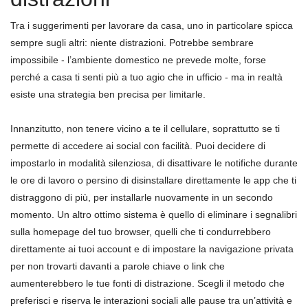
Tra i suggerimenti per lavorare da casa, uno in particolare spicca
sempre sugli altri: niente distrazioni. Potrebbe sembrare
impossibile - l’ambiente domestico ne prevede molte, forse
perché a casa ti senti più a tuo agio che in ufficio - ma in realtà
esiste una strategia ben precisa per limitarle.
Innanzitutto, non tenere vicino a te il cellulare, soprattutto se ti
permette di accedere ai social con facilità. Puoi decidere di
impostarlo in modalità silenziosa, di disattivare le notifiche durante
le ore di lavoro o persino di disinstallare direttamente le app che ti
distraggono di più, per installarle nuovamente in un secondo
momento. Un altro ottimo sistema è quello di eliminare i segnalibri
sulla homepage del tuo browser, quelli che ti condurrebbero
direttamente ai tuoi account e di impostare la navigazione privata
per non trovarti davanti a parole chiave o link che
aumenterebbero le tue fonti di distrazione. Scegli il metodo che
preferisci e riserva le interazioni sociali alle pause tra un’attività e