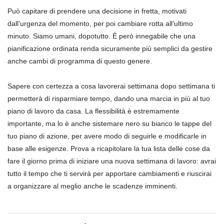
Può capitare di prendere una decisione in fretta, motivati
dall’urgenza del momento, per poi cambiare rotta all’ultimo
minuto. Siamo umani, dopotutto. È però innegabile che una
pianificazione ordinata renda sicuramente più semplici da gestire
anche cambi di programma di questo genere.
Sapere con certezza a cosa lavorerai settimana dopo settimana ti
permetterà di risparmiare tempo, dando una marcia in più al tuo
piano di lavoro da casa. La flessibilità è estremamente
importante, ma lo è anche sistemare nero su bianco le tappe del
tuo piano di azione, per avere modo di seguirle e modificarle in
base alle esigenze. Prova a ricapitolare la tua lista delle cose da
fare il giorno prima di iniziare una nuova settimana di lavoro: avrai
tutto il tempo che ti servirà per apportare cambiamenti e riuscirai
a organizzare al meglio anche le scadenze imminenti.