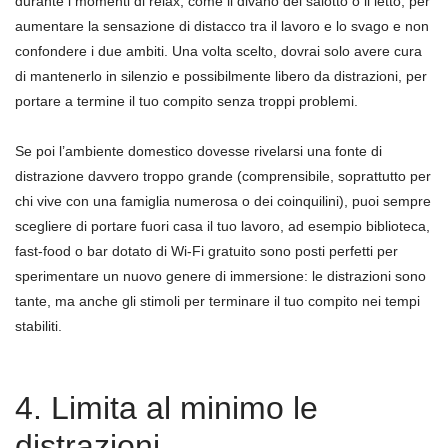
durante i momenti di relax, come il divano del salotto o il letto, per
aumentare la sensazione di distacco tra il lavoro e lo svago e non
confondere i due ambiti. Una volta scelto, dovrai solo avere cura
di mantenerlo in silenzio e possibilmente libero da distrazioni, per
portare a termine il tuo compito senza troppi problemi.
Se poi l’ambiente domestico dovesse rivelarsi una fonte di
distrazione davvero troppo grande (comprensibile, soprattutto per
chi vive con una famiglia numerosa o dei coinquilini), puoi sempre
scegliere di portare fuori casa il tuo lavoro, ad esempio biblioteca,
fast-food o bar dotato di Wi-Fi gratuito sono posti perfetti per
sperimentare un nuovo genere di immersione: le distrazioni sono
tante, ma anche gli stimoli per terminare il tuo compito nei tempi
stabiliti.
4. Limita al minimo le
distrazioni