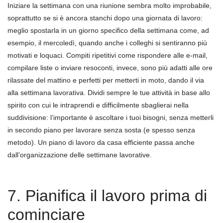
Iniziare la settimana con una riunione sembra molto improbabile,
soprattutto se si è ancora stanchi dopo una giornata di lavoro:
meglio spostarla in un giorno specifico della settimana come, ad
esempio, il mercoledì, quando anche i colleghi si sentiranno più
motivati e loquaci. Compiti ripetitivi come rispondere alle e-mail,
compilare liste o inviare resoconti, invece, sono più adatti alle ore
rilassate del mattino e perfetti per metterti in moto, dando il via
alla settimana lavorativa. Dividi sempre le tue attività in base allo
spirito con cui le intraprendi e difficilmente sbaglierai nella
suddivisione: l’importante è ascoltare i tuoi bisogni, senza metterli
in secondo piano per lavorare senza sosta (e spesso senza
metodo). Un piano di lavoro da casa efficiente passa anche
dall’organizzazione delle settimane lavorative.
7. Pianifica il lavoro prima di
cominciare