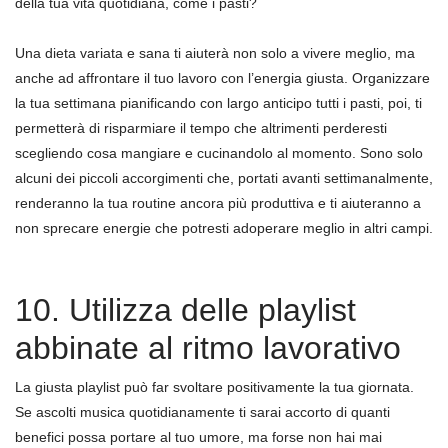
della tua vita quotidiana, come i pasti?
Una dieta variata e sana ti aiuterà non solo a vivere meglio, ma
anche ad affrontare il tuo lavoro con l’energia giusta. Organizzare
la tua settimana pianificando con largo anticipo tutti i pasti, poi, ti
permetterà di risparmiare il tempo che altrimenti perderesti
scegliendo cosa mangiare e cucinandolo al momento. Sono solo
alcuni dei piccoli accorgimenti che, portati avanti settimanalmente,
renderanno la tua routine ancora più produttiva e ti aiuteranno a
non sprecare energie che potresti adoperare meglio in altri campi.
10. Utilizza delle playlist
abbinate al ritmo lavorativo
La giusta playlist può far svoltare positivamente la tua giornata.
Se ascolti musica quotidianamente ti sarai accorto di quanti
benefici possa portare al tuo umore, ma forse non hai mai