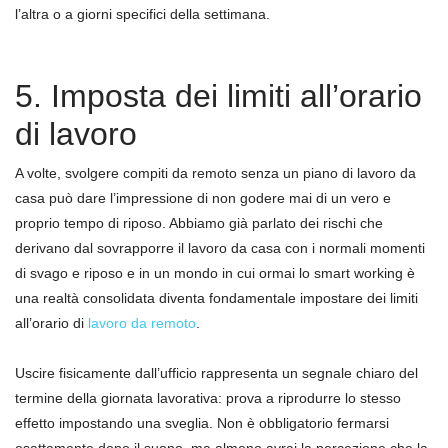
l’altra o a giorni specifici della settimana.
5. Imposta dei limiti all’orario
di lavoro
A volte, svolgere compiti da remoto senza un piano di lavoro da
casa può dare l’impressione di non godere mai di un vero e
proprio tempo di riposo. Abbiamo già parlato dei rischi che
derivano dal sovrapporre il lavoro da casa con i normali momenti
di svago e riposo e in un mondo in cui ormai lo smart working è
una realtà consolidata diventa fondamentale impostare dei limiti
all’orario di
lavoro da remoto
.
Uscire fisicamente dall’ufficio rappresenta un segnale chiaro del
termine della giornata lavorativa: prova a riprodurre lo stesso
effetto impostando una sveglia. Non è obbligatorio fermarsi
esattamente dopo il suono, ma almeno avrai la percezione che la