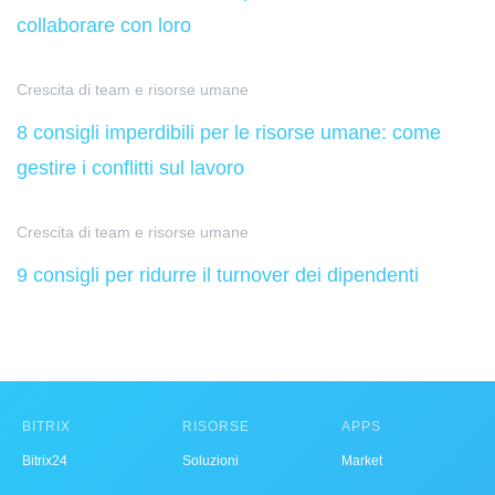
collaborare con loro
Crescita di team e risorse umane
8 consigli imperdibili per le risorse umane: come
gestire i conflitti sul lavoro
Crescita di team e risorse umane
9 consigli per ridurre il turnover dei dipendenti
BITRIX
RISORSE
APPS
Bitrix24
Soluzioni
Market