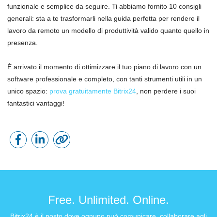
funzionale e semplice da seguire. Ti abbiamo fornito 10 consigli
generali: sta a te trasformarli nella guida perfetta per rendere il
lavoro da remoto un modello di produttività valido quanto quello in
presenza.
È arrivato il momento di ottimizzare il tuo piano di lavoro con un
software professionale e completo, con tanti strumenti utili in un
unico spazio:
prova gratuitamente Bitrix24
, non perdere i suoi
fantastici vantaggi!
Free. Unlimited. Online.
Bitrix24 è il posto dove ognuno può comunicare, collaborare agli