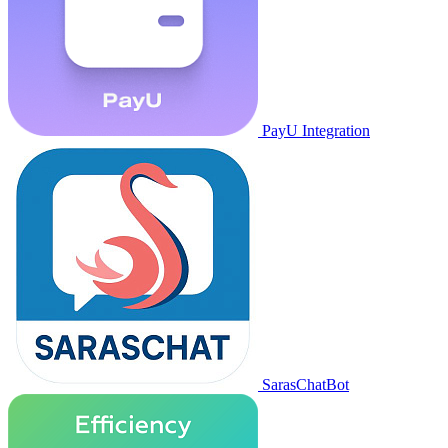
PayU Integration
SarasChatBot