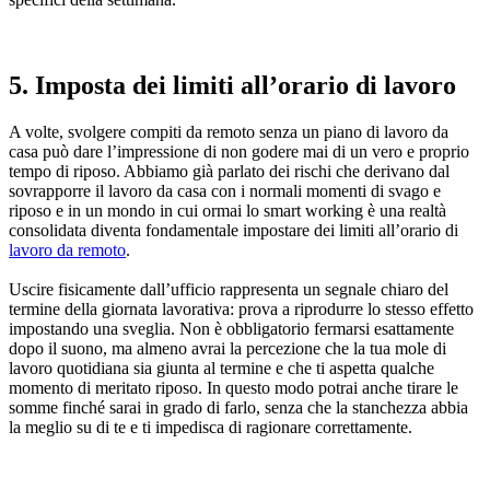
5. Imposta dei limiti all’orario di lavoro
A volte, svolgere compiti da remoto senza un piano di lavoro da
casa può dare l’impressione di non godere mai di un vero e proprio
tempo di riposo. Abbiamo già parlato dei rischi che derivano dal
sovrapporre il lavoro da casa con i normali momenti di svago e
riposo e in un mondo in cui ormai lo smart working è una realtà
consolidata diventa fondamentale impostare dei limiti all’orario di
lavoro da remoto
.
Uscire fisicamente dall’ufficio rappresenta un segnale chiaro del
termine della giornata lavorativa: prova a riprodurre lo stesso effetto
impostando una sveglia. Non è obbligatorio fermarsi esattamente
dopo il suono, ma almeno avrai la percezione che la tua mole di
lavoro quotidiana sia giunta al termine e che ti aspetta qualche
momento di meritato riposo. In questo modo potrai anche tirare le
somme finché sarai in grado di farlo, senza che la stanchezza abbia
la meglio su di te e ti impedisca di ragionare correttamente.