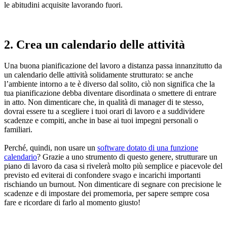
le abitudini acquisite lavorando fuori.
2. Crea un calendario delle attività
Una buona pianificazione del lavoro a distanza passa innanzitutto da
un calendario delle attività solidamente strutturato: se anche
l’ambiente intorno a te è diverso dal solito, ciò non significa che la
tua pianificazione debba diventare disordinata o smettere di entrare
in atto. Non dimenticare che, in qualità di manager di te stesso,
dovrai essere tu a scegliere i tuoi orari di lavoro e a suddividere
scadenze e compiti, anche in base ai tuoi impegni personali o
familiari.
Perché, quindi, non usare un
software dotato di una funzione
calendario
? Grazie a uno strumento di questo genere, strutturare un
piano di lavoro da casa si rivelerà molto più semplice e piacevole del
previsto ed eviterai di confondere svago e incarichi importanti
rischiando un burnout. Non dimenticare di segnare con precisione le
scadenze e di impostare dei promemoria, per sapere sempre cosa
fare e ricordare di farlo al momento giusto!