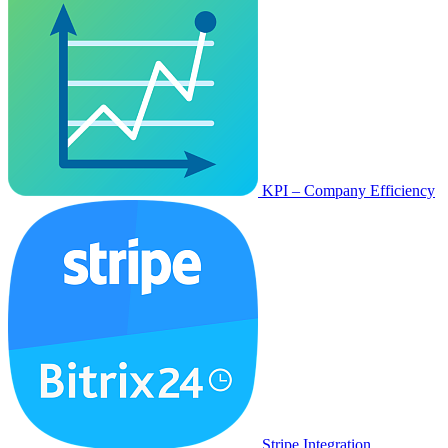
KPI – Company Efficiency
Stripe Integration