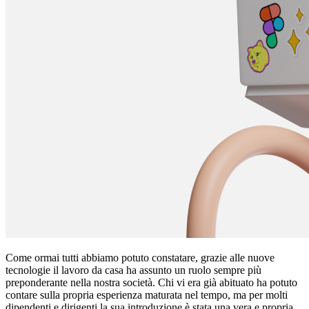
Come ormai tutti abbiamo potuto constatare, grazie alle nuove
tecnologie il lavoro da casa ha assunto un ruolo sempre più
preponderante nella nostra società. Chi vi era già abituato ha potuto
contare sulla propria esperienza maturata nel tempo, ma per molti
dipendenti e dirigenti la sua introduzione è stata una vera e propria