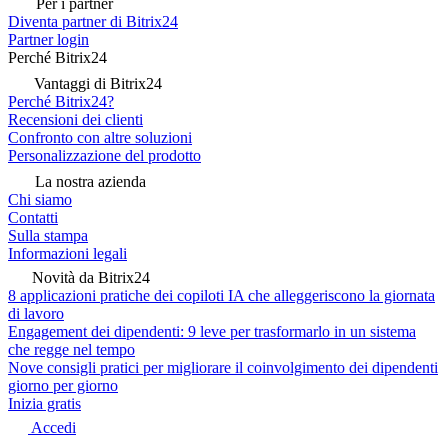
Per i partner
Diventa partner di Bitrix24
Partner login
Perché Bitrix24
Vantaggi di Bitrix24
Perché Bitrix24?
Recensioni dei clienti
Confronto con altre soluzioni
Personalizzazione del prodotto
La nostra azienda
Chi siamo
Contatti
Sulla stampa
Informazioni legali
Novità da Bitrix24
8 applicazioni pratiche dei copiloti IA che alleggeriscono la giornata
di lavoro
Engagement dei dipendenti: 9 leve per trasformarlo in un sistema
che regge nel tempo
Nove consigli pratici per migliorare il coinvolgimento dei dipendenti
giorno per giorno
Inizia gratis
Accedi