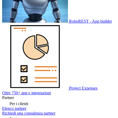
RoboREST - App builder
Project Expenses
Oltre 750+ app e integrazioni
Partner
Per i clienti
Elenco partner
Richiedi una consulenza partner