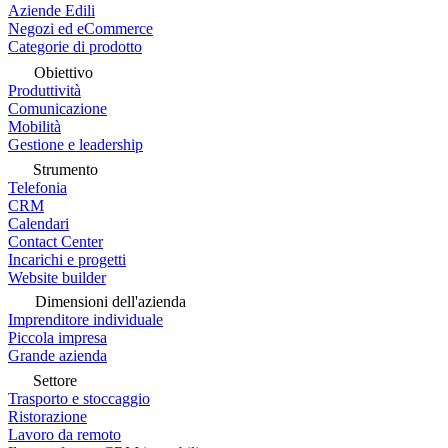
Aziende Edili
Negozi ed eCommerce
Categorie di prodotto
Obiettivo
Produttività
Comunicazione
Mobilità
Gestione e leadership
Strumento
Telefonia
CRM
Calendari
Contact Center
Incarichi e progetti
Website builder
Dimensioni dell'azienda
Imprenditore individuale
Piccola impresa
Grande azienda
Settore
Trasporto e stoccaggio
Ristorazione
Lavoro da remoto