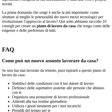
novità.
La prima domanda che sorge è anche la più importante: come
sfruttare al meglio le potenzialità dei nuovi mezzi tecnologici per
rivoluzionare l’approccio al lavoro? Qui sotto abbiamo raccolto 10
consigli per creare un
piano di lavoro da casa
che tenga conto delle
esigenze e delle preferenze di tutti.
FAQ
Come può un nuovo assunto lavorare da casa?
Se non hai mai lavorato da remoto, puoi ispirarti a questo piano di
lavoro da casa:
Stabilisci delle condizioni con il tuo datore di lavoro
Definisci delle aspettative assieme alle persone che abitano
con te
Organizza una postazione di lavoro professionale
Attieniti alla tua routine giornaliera
Utilizza i giusti strumenti per i tuoi incarichi
Prenditi del tempo per te