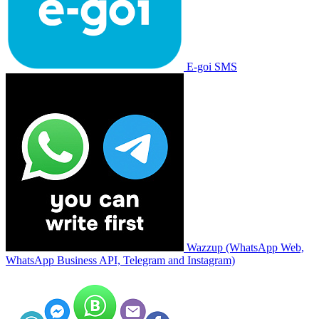
E-goi SMS
Wazzup (WhatsApp Web,
WhatsApp Business API, Telegram and Instagram)