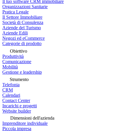
Il tuo software CRM immobiliare
Organizzazioni Sanitarie
Pratica Legale
Il Settore Immobiliare
Società di Consulenza
Aziende del Turismo
Aziende Edili
Negozi ed eCommerce
Categorie di prodotto
Obiettivo
Produttività
Comunicazione
Mobilità
Gestione e leadership
Strumento
Telefonia
CRM
Calendari
Contact Center
Incarichi e progetti
Website builder
Dimensioni dell'azienda
Imprenditore individuale
Piccola impresa