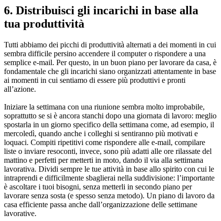
6. Distribuisci gli incarichi in base alla
tua produttività
Tutti abbiamo dei picchi di produttività alternati a dei momenti in cui
sembra difficile persino accendere il computer o rispondere a una
semplice e-mail. Per questo, in un buon piano per lavorare da casa, è
fondamentale che gli incarichi siano organizzati attentamente in base
ai momenti in cui sentiamo di essere più produttivi e pronti
all’azione.
Iniziare la settimana con una riunione sembra molto improbabile,
soprattutto se si è ancora stanchi dopo una giornata di lavoro: meglio
spostarla in un giorno specifico della settimana come, ad esempio, il
mercoledì, quando anche i colleghi si sentiranno più motivati e
loquaci. Compiti ripetitivi come rispondere alle e-mail, compilare
liste o inviare resoconti, invece, sono più adatti alle ore rilassate del
mattino e perfetti per metterti in moto, dando il via alla settimana
lavorativa. Dividi sempre le tue attività in base allo spirito con cui le
intraprendi e difficilmente sbaglierai nella suddivisione: l’importante
è ascoltare i tuoi bisogni, senza metterli in secondo piano per
lavorare senza sosta (e spesso senza metodo). Un piano di lavoro da
casa efficiente passa anche dall’organizzazione delle settimane
lavorative.