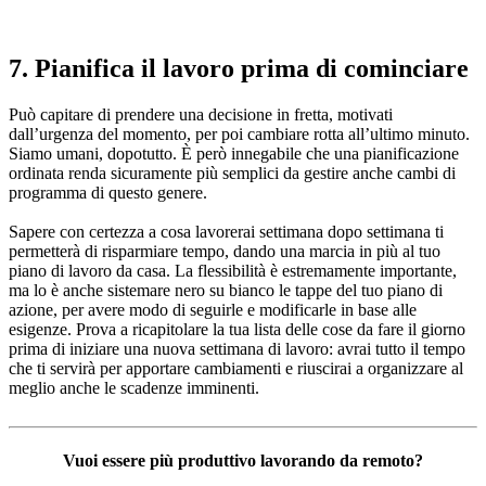
7. Pianifica il lavoro prima di cominciare
Può capitare di prendere una decisione in fretta, motivati
dall’urgenza del momento, per poi cambiare rotta all’ultimo minuto.
Siamo umani, dopotutto. È però innegabile che una pianificazione
ordinata renda sicuramente più semplici da gestire anche cambi di
programma di questo genere.
Sapere con certezza a cosa lavorerai settimana dopo settimana ti
permetterà di risparmiare tempo, dando una marcia in più al tuo
piano di lavoro da casa. La flessibilità è estremamente importante,
ma lo è anche sistemare nero su bianco le tappe del tuo piano di
azione, per avere modo di seguirle e modificarle in base alle
esigenze. Prova a ricapitolare la tua lista delle cose da fare il giorno
prima di iniziare una nuova settimana di lavoro: avrai tutto il tempo
che ti servirà per apportare cambiamenti e riuscirai a organizzare al
meglio anche le scadenze imminenti.
Vuoi essere più produttivo lavorando da remoto?