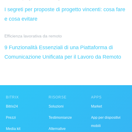
I segreti per proposte di progetto vincenti: cosa fare
e cosa evitare
Efficienza lavorativa da remoto
9 Funzionalità Essenziali di una Piattaforma di
Comunicazione Unificata per il Lavoro da Remoto
BITRIX
RISORSE
APPS
Bitrix24
Soluzioni
Market
Prezzi
Testimonianze
App per dispositivi
mobili
Media kit
Alternative