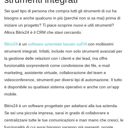
Sei quel tipo di persona che compra tutti gli strumenti di cui ha
bisogno e anche qualcuno in più (perché non si sa mai) prima di
iniziare un progetto? Ti piace scoprire nuovi e utili strumenti?
Allora Bitrix24 è il CRM che stavi cercando.
Bitrix24
è un
software aziendale basato sull'IA
con moltissimi
strumenti integrati. Infatti, include non solo strumenti avanzati per
la gestione delle relazioni con i clienti e dei lead, ma offre
funzionalità sorprendenti come condivisione dei file, e-mail
marketing, assistente virtuale, collaborazione del team e
videoconferenze, strumenti per diversi tipi di automazione. Il tutto
è disponibile su qualsiasi sistema operativo e anche con un'app
mobile.
Bitrix24 è un software progettato per adattarsi alla tua azienda.
Se sei una piccola impresa, sarai in grado di collaborare e
centralizzare tutte le tue comunicazioni e man mano che cresci, le
funzionalità di cui avrai bisogno saranno già presenti, pronte