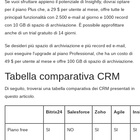
Se vuoi sfruttare appieno il potenziale di Insightly, dovrai optare
per il piano Plus che, a 29 $ per utente al mese, offre tutte le
principali funzionalità con 2.500 e-mail al giorno e 1000 record
con 10 GB di spazio di archiviazione. È possibile approfittare
anche di un trial gratuito di 14 giorni.
Se desideri più spazio di archiviazione e più record ed e-mail,
puoi eseguire l'upgrade al piano Professional, che ha un costo di
49 $ per utente al mese e offre 100 GB di spazio di archiviazione.
Tabella comparativa CRM
Di seguito, troverai una tabella comparativa dei CRM presentati in
questo articolo.
Bitrix24
Salesforce
Zoho
Agile
Ins
Piano free
SI
NO
SI
SI
SI