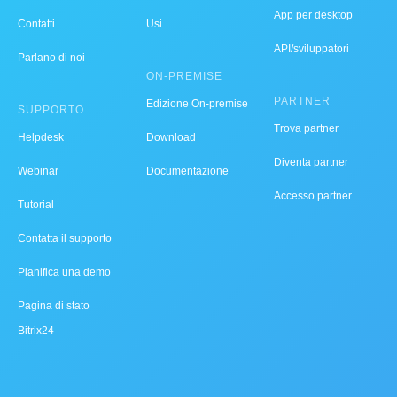
App per desktop
Contatti
Usi
API/sviluppatori
Parlano di noi
ON-PREMISE
PARTNER
Edizione On-premise
SUPPORTO
Trova partner
Helpdesk
Download
Diventa partner
Webinar
Documentazione
Accesso partner
Tutorial
Contatta il supporto
Pianifica una demo
Pagina di stato
Bitrix24