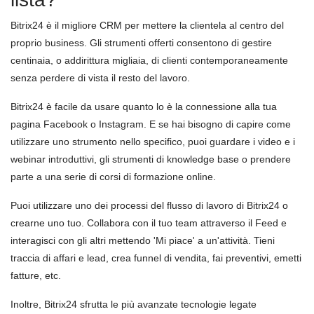
Bitrix24 è il migliore CRM per mettere la clientela al centro del
proprio business. Gli strumenti offerti consentono di gestire
centinaia, o addirittura migliaia, di clienti contemporaneamente
senza perdere di vista il resto del lavoro.
Bitrix24 è facile da usare quanto lo è la connessione alla tua
pagina Facebook o Instagram. E se hai bisogno di capire come
utilizzare uno strumento nello specifico, puoi guardare i video e i
webinar introduttivi, gli strumenti di knowledge base o prendere
parte a una serie di corsi di formazione online.
Puoi utilizzare uno dei processi del flusso di lavoro di Bitrix24 o
crearne uno tuo. Collabora con il tuo team attraverso il Feed e
interagisci con gli altri mettendo 'Mi piace' a un'attività. Tieni
traccia di affari e lead, crea funnel di vendita, fai preventivi, emetti
fatture, etc.
Inoltre, Bitrix24 sfrutta le più avanzate tecnologie legate