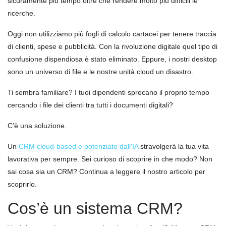
sicuramente più tempo oltre che rendere molto più difficili le
ricerche.
Oggi non utilizziamo più fogli di calcolo cartacei per tenere traccia
di clienti, spese e pubblicità. Con la rivoluzione digitale quel tipo di
confusione dispendiosa è stato eliminato. Eppure, i nostri desktop
sono un universo di file e le nostre unità cloud un disastro.
Ti sembra familiare? I tuoi dipendenti sprecano il proprio tempo
cercando i file dei clienti tra tutti i documenti digitali?
C’è una soluzione.
Un
CRM cloud-based e potenziato dall'IA
stravolgerà la tua vita
lavorativa per sempre. Sei curioso di scoprire in che modo? Non
sai cosa sia un CRM? Continua a leggere il nostro articolo per
scoprirlo.
Cos’è un sistema CRM?