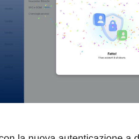
on la nuova autenticazione a du