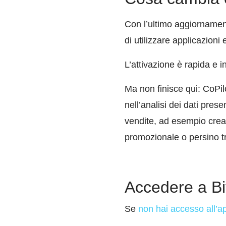
Con l’ultimo aggiornamento
di utilizzare applicazioni
L’attivazione è rapida e 
Ma non finisce qui: CoPilo
nell’analisi dei dati pre
vendite, ad esempio creare
promozionale o persino tra
Accedere a Bi
Se
non hai accesso all’a