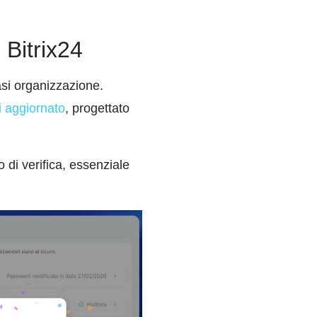
 Bitrix24
asi organizzazione.
i aggiornato
, progettato
o di verifica, essenziale