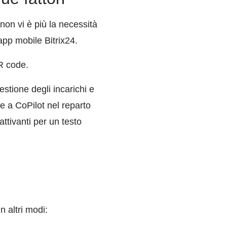
non vi è più la necessità
app mobile Bitrix24.
R code.
estione degli incarichi e
e a CoPilot nel reparto
attivanti per un testo
n altri modi: