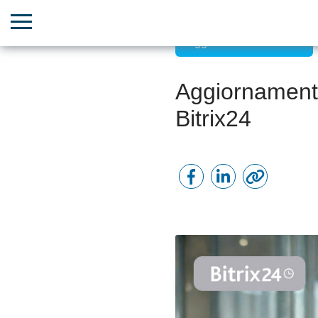
Aggiornamenti Bitrix24
Aggiornamento
Bitrix24