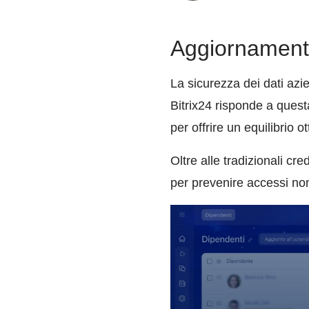
Aggiornamento 
La sicurezza dei dati azi
Bitrix24 risponde a ques
per offrire un equilibrio 
Oltre alle tradizionali cr
per prevenire accessi no