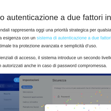
autenticazione a due fattori in
endali rappresenta oggi una priorità strategica per qualsi
ta esigenza con un
sistema di autenticazione a due fattor
ottimale tra protezione avanzata e semplicità d’uso.
edenziali di accesso, il sistema introduce un secondo livell
n autorizzati anche in caso di password compromessa.