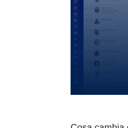
Cosa cambia c