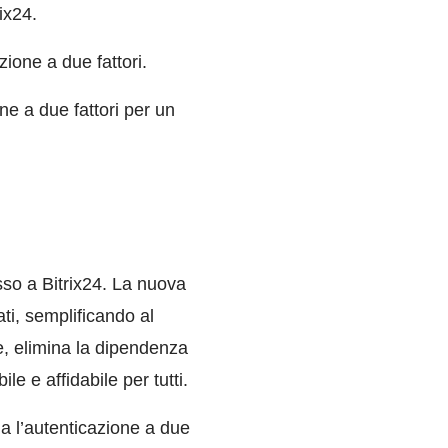
ix24.
zione a due fattori.
e a due fattori per un
sso a Bitrix24. La nuova
ati, semplificando al
re, elimina la dipendenza
e e affidabile per tutti.
ria l’autenticazione a due