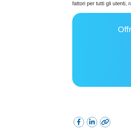
fattori per tutti gli utent
Offr