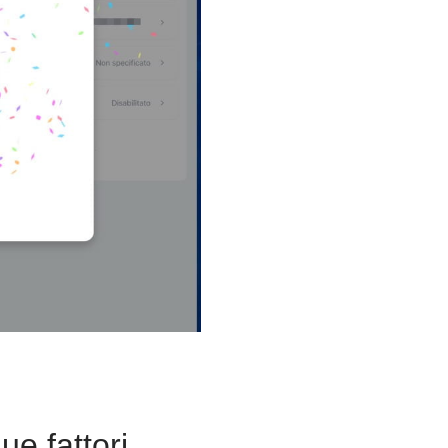
e fattori