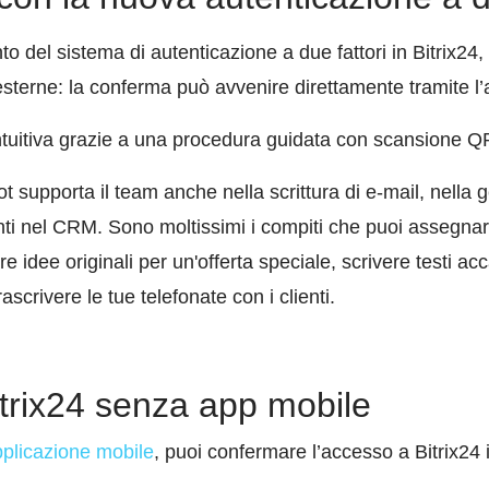
 del sistema di autenticazione a due fattori in Bitrix24, 
 esterne: la conferma può avvenire direttamente tramite l’
intuitiva grazie a una procedura guidata con scansione Q
t supporta il team anche nella scrittura di e-mail, nella g
senti nel CRM. Sono moltissimi i compiti che puoi assegnar
 idee originali per un'offerta speciale, scrivere testi acc
scrivere le tue telefonate con i clienti.
trix24 senza app mobile
pplicazione mobile
, puoi confermare l
’
accesso a Bitrix24 i