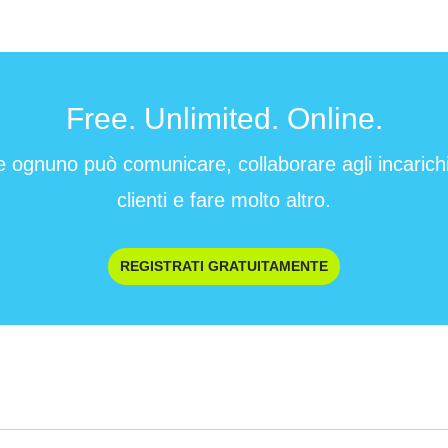
Free. Unlimited. Online.
e ognuno può comunicare, collaborare agli incarichi 
clienti e fare molto altro.
REGISTRATI GRATUITAMENTE