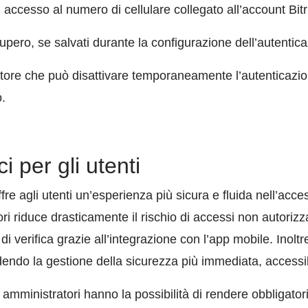
accesso al numero di cellulare collegato all’account Bitr
cupero, se salvati durante la configurazione dell’autentica
tore che può disattivare temporaneamente l’autenticazion
.
i per gli utenti
e agli utenti un’esperienza più sicura e fluida nell’acce
ri riduce drasticamente il rischio di accessi non autorizz
i verifica grazie all’integrazione con l’app mobile. Inolt
endo la gestione della sicurezza più immediata, accessibil
li amministratori hanno la possibilità di rendere obbligato