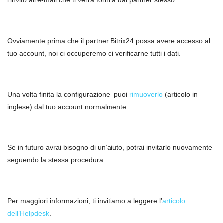
l’invito all’e-mail che ti verrà fornita dal partner stesso.
Ovviamente prima che il partner Bitrix24 possa avere accesso al
tuo account, noi ci occuperemo di verificarne tutti i dati.
Una volta finita la configurazione, puoi
rimuoverlo
(articolo in
inglese) dal tuo account normalmente.
Se in futuro avrai bisogno di un’aiuto, potrai invitarlo nuovamente
seguendo la stessa procedura.
Per maggiori informazioni, ti invitiamo a leggere l’
articolo
dell’Helpdesk
.