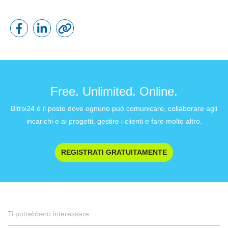
Free. Unlimited. Online.
Bitrix24 è il posto dove ognuno può comunicare, collaborare agli
incarichi e ai progetti, gestire i clienti e fare molto altro.
REGISTRATI GRATUITAMENTE
Ti potrebbero interessare